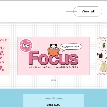
View all
2026
.
8
.