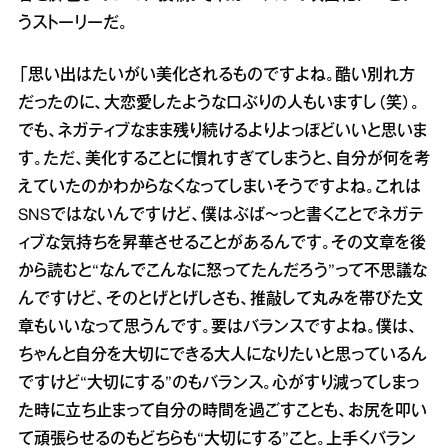
うストーリーだ。
「思い出はたいがい美化されるものですよね。酷い別れ方
だったのに、大恋愛したような口ぶりの人もいますし（笑）。
でも、ネガティブなまま残り続けるよりよっぽどいいと思いま
す。ただ、美化することに慣れすぎてしまうと、自分が何を考
えていたのかわからなくなってしまいそうですよね。これは
SNSではないんですけど、僕はぶば～っと書くことでネガテ
ィブな気持ちを昇華させることがあるんです。その文章を後
から読むと“なんでこんなに怒ってたんだろう”って不思議な
んですけど、そのとげとげしさも、推敲して丸みを帯びた文
章もいいなって思うんです。要はバランスですよね。僕は、
ちゃんと自分を大切にできる大人になりたいと思っているん
ですけど“大切にする”のもバランス。心がすり減ってしまっ
た時に立ち止まって自分の時間を過ごすことも、お尻を叩い
て頑張らせるのもどちらも“大切にする”こと。上手くバラン