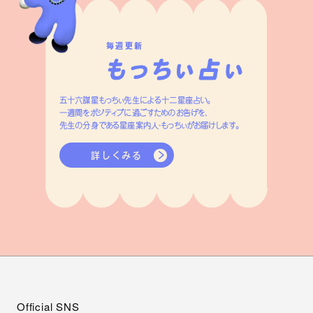
毎週更新
五十六謀星もっちぃ先生による十二星座占い。
一週間をポジティブに過ごすためのお告げを、
先生の分身である星座案内人・もっちぃがお届けします。
詳しくみる
Official SNS