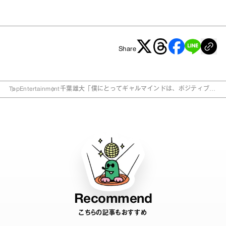
Share
Top
Entertainment
千葉雄大「僕にとってギャルマインドは、ポジティブに
生きるための術」
Recommend
こちらの記事もおすすめ