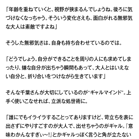
「年齢を重ねていくと、視野が狭まるんでしょうね。後ろに気
づけなくなっちゃう。そういう変化さえも、面白がれる無邪気
な大人は素敵ですよね」
そうした無邪気さは、自身も持ち合わせているのでは。
「どうでしょう。自分ができることを周りの人にも求めてしま
ったり、嫌な自分が出ちゃう瞬間もあって、大人とはいえな
い自分と、折り合いをつけながら生きています」
そんな千葉さんが大切にしているのが“ギャルマインド”。上
手く使いこなせれば、立派な処世術に。
「誰にでもイライラすることってありますけど、苛立ちを表に
出さずにやりすごすのが大人で、出せちゃうのがギャル。『意
味わかんなすぎぃ～！』とかギャルっぽく言うと角が立たない