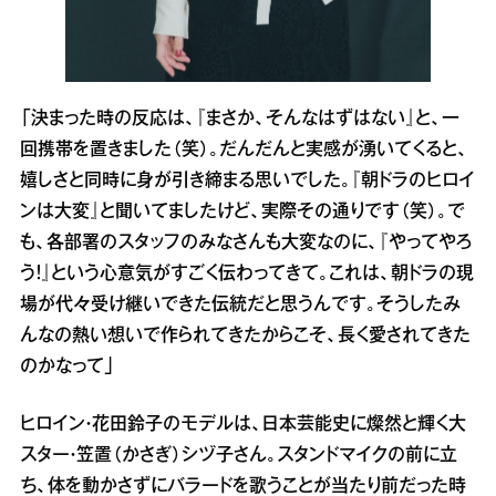
「決まった時の反応は、『まさか、そんなはずはない』と、一
回携帯を置きました（笑）。だんだんと実感が湧いてくると、
嬉しさと同時に身が引き締まる思いでした。『朝ドラのヒロイ
ンは大変』と聞いてましたけど、実際その通りです（笑）。で
も、各部署のスタッフのみなさんも大変なのに、『やってやろ
う！』という心意気がすごく伝わってきて。これは、朝ドラの現
場が代々受け継いできた伝統だと思うんです。そうしたみ
んなの熱い想いで作られてきたからこそ、長く愛されてきた
のかなって」
ヒロイン・花田鈴子のモデルは、日本芸能史に燦然と輝く大
スター・笠置（かさぎ）シヅ子さん。スタンドマイクの前に立
ち、体を動かさずにバラードを歌うことが当たり前だった時