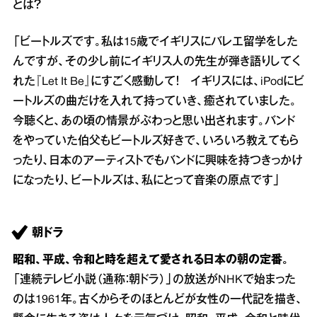
とは？
「ビートルズです。私は15歳でイギリスにバレエ留学をした
んですが、その少し前にイギリス人の先生が弾き語りしてく
れた『Let It Be』にすごく感動して！ イギリスには、iPodにビ
ートルズの曲だけを入れて持っていき、癒されていました。
今聴くと、あの頃の情景がぶわっと思い出されます。バンド
をやっていた伯父もビートルズ好きで、いろいろ教えてもら
ったり、日本のアーティストでもバンドに興味を持つきっかけ
になったり、ビートルズは、私にとって音楽の原点です」
朝ドラ
昭和、平成、令和と時を超えて愛される日本の朝の定番。
「連続テレビ小説（通称：朝ドラ）」の放送がNHKで始まった
のは1961年。古くからそのほとんどが女性の一代記を描き、