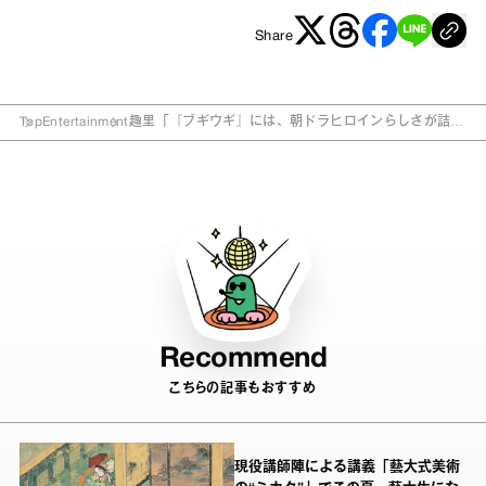
Share
Top
Entertainment
趣里「『ブギウギ』には、朝ドラヒロインらしさが詰ま
っています」
Recommend
こちらの記事もおすすめ
現役講師陣による講義「藝大式美術