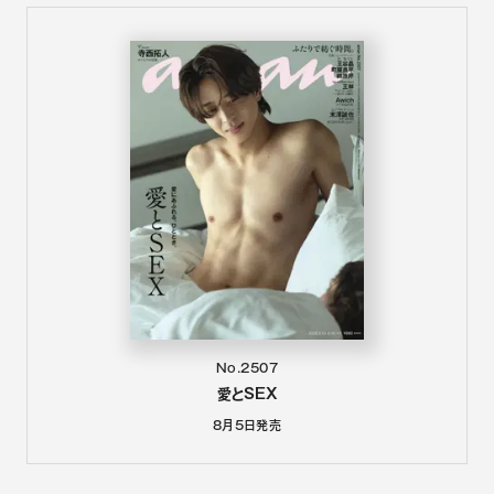
No.2507
愛とSEX
8月5日
発売