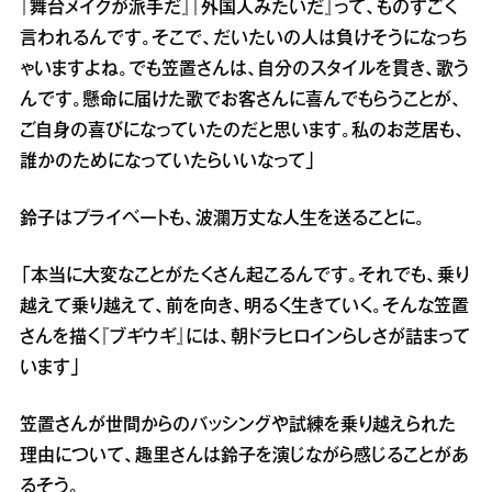
『舞台メイクが派手だ』『外国人みたいだ』って、ものすごく
言われるんです。そこで、だいたいの人は負けそうになっち
ゃいますよね。でも笠置さんは、自分のスタイルを貫き、歌う
んです。懸命に届けた歌でお客さんに喜んでもらうことが、
ご自身の喜びになっていたのだと思います。私のお芝居も、
誰かのためになっていたらいいなって」
鈴子はプライベートも、波瀾万丈な人生を送ることに。
「本当に大変なことがたくさん起こるんです。それでも、乗り
越えて乗り越えて、前を向き、明るく生きていく。そんな笠置
さんを描く『ブギウギ』には、朝ドラヒロインらしさが詰まって
います」
笠置さんが世間からのバッシングや試練を乗り越えられた
理由について、趣里さんは鈴子を演じながら感じることがあ
るそう。