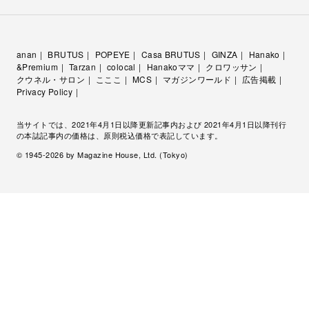
anan
BRUTUS
POPEYE
Casa BRUTUS
GINZA
Hanako
&Premium
Tarzan
colocal
Hanakoママ
クロワッサン
クウネル・サロン
こここ
MCS
マガジンワールド
広告掲載
Privacy Policy
当サイトでは、2021年4月1日以降更新記事内および 2021年4月1日以降刊行
の本誌記事内の価格は、原則税込価格で表記しています。
© 1945-
2026
by Magazine House, Ltd. (Tokyo)