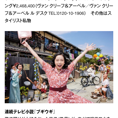
ング￥2,468,400（ヴァン クリーフ＆アーペル／ヴァン クリー
フ＆アーペル ル デスク TEL：0120・10・1906） その他はス
タイリスト私物
連続テレビ小説『ブギウギ』