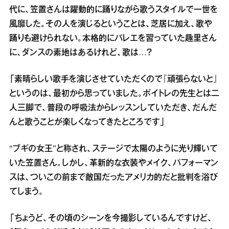
代に、笠置さんは躍動的に踊りながら歌うスタイルで一世を
風靡した。その人を演じるということは、芝居に加え、歌や
踊りも避けられない。本格的にバレエを習っていた趣里さん
に、ダンスの素地はあるけれど、歌は…？
「素晴らしい歌手を演じさせていただくので『頑張らないと』
というのは、最初から思っていました。ボイトレの先生とは二
人三脚で、普段の呼吸法からレッスンしていただき、だんだ
んと歌うことが楽しくなってきたところです」
“ブギの女王”と称され、ステージで太陽のように光り輝いて
いた笠置さん。しかし、革新的な衣装やメイク、パフォーマン
スは、ついこの前まで敵国だったアメリカ的だと批判を浴び
てしまう。
「ちょうど、その頃のシーンを今撮影しているんですけど、