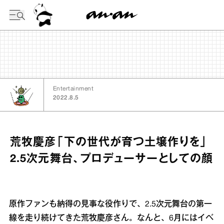
今日の暦
Entertainment
2022.8.5
荒牧慶彦「下の世代が育つ土壌作りを」
2.5次元舞台、プロデューサーとしての顔
原作ファンも納得の見事な役作りで、2.5次元舞台の第一
線を走り続けてきた荒牧慶彦さん。なんと、6月にはイベ