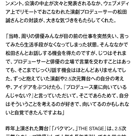
ンメント。公演の中止が次々と発表されるなか、ウェブメディ
ア上でリモートでおこなわれた演劇プロデューサーの松田
誠さんとの対談が、大きな気づきをもたらしてくれた。
「当時、周りの俳優みんなが目の前の仕事を突然失い、言っ
てみたら生活手段がなくなってしまった状態。そんななかで
松田さんとお話しする機会を得たのですが、じつはそれま
で、プロデューサーと俳優の立場で言葉を交わすことはあっ
ても、そこまでじっくり話す機会はほとんどありませんでし
た。ずっと抱えていた演劇や2.5次元舞台への自分の考え
や、アイデアをぶつけたら、『プロデュース業に向いている
んじゃない？』と言っていただいて。そこであらためて、自分
はそういうことを考えるのが好きで、向いてるのかもしれな
いと自覚できたんですよね」
昨年上演された舞台『「バクマン。」THE STAGE』は、2.5次