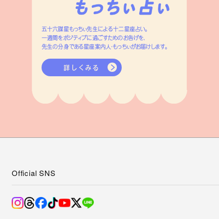
五十六謀星もっちぃ先生による十二星座占い。
一週間をポジティブに過ごすためのお告げを、
先生の分身である星座案内人・もっちぃがお届けします。
詳しくみる
Official SNS