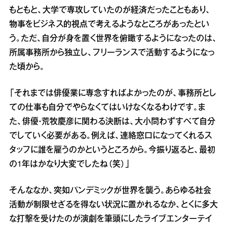
もともと、大学で専攻していたのが経済だったこともあり、
物事をビジネス的視点で考えるようなところがあったとい
う。ただ、自分が身を置く世界を俯瞰するようになったのは、
所属事務所から独立し、フリーランスで活動するようになっ
た頃から。
「それまでは俳優業に専念すればよかったのが、事務所とし
ての仕事も自分でやらなくてはいけなくなるわけです。ま
た、俳優・荒牧慶彦に関わる決断は、大小問わずすべて自分
でしていく必要がある。例えば、連絡窓口になってくれるス
タッフに誰を雇うのかというところから。今振り返ると、最初
の1年はかなり大変でしたね（笑）」
そんななか、突如パンデミックが世界を襲う。あらゆる社会
活動が制限せざるを得ない状況に置かれるなか、とくに多大
な打撃を受けたのが演劇を筆頭にしたライブエンターテイ