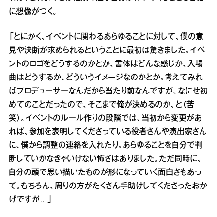
に想像がつく。
「とにかく、イベントに関わるあらゆることに対して、僕の意
見や決断が求められるということに最初は驚きました。イベ
ントのロゴをどうするのかとか、書体はどんな感じか、入場
曲はどうするか、どういうイメージなのかとか。考えてみれ
ばプロデューサーなんだから当たり前なんですが、なにせ初
めてのことだったので、そこまで俺が決めるのか、と（苦
笑）。イベントのルール作りの段階では、当初から変更があ
れば、参加を表明してくださっている役者さんや演出家さん
に、僕から調整の連絡を入れたり。あらゆることを自分で判
断していかなきゃいけない怖さはありました。ただ同時に、
自分の頭で思い描いたものが形になっていく面白さもあっ
て。もちろん、周りの方がたくさん手助けしてくださったおか
げですが…」