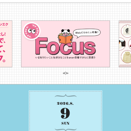
2026
.
8
.
9
SUN