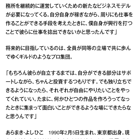
務所を継続的に運営していくための新たなビジネスモデル
が必要になってくる。自分自身が稼ぎながら、周りにも仕事を
作ることができる手段を考えたときに、僕自身が興行を打つ
ことで彼らに仕事を捻出できないかと思ったんです」
将来的に目指しているのは、全員が同等の立場で共に歩ん
でゆくギルドのようなプロ集団。
「もちろん彼らが自立するまでは、自分ができる部分はサポ
ートしながら、ちゃんと投資するつもりです。でも独り立ちで
きるようになったら、それぞれが自由にやりたいことをやっ
てくれていい。たまに、何かひとつの作品を作ろうってなっ
たときに集まって面白いことができるような場にできたらな
と思うんです」
あらまき・よしひこ 1990年2月5日生まれ、東京都出身。現