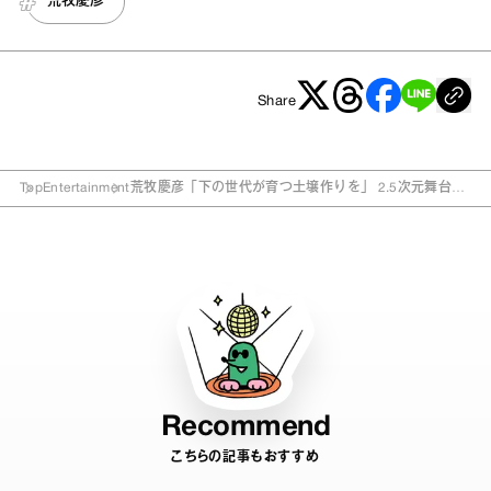
荒牧慶彦
Share
Top
Entertainment
荒牧慶彦「下の世代が育つ土壌作りを」 2.5次元舞台、
プロデューサーとしての顔
Recommend
こちらの記事もおすすめ