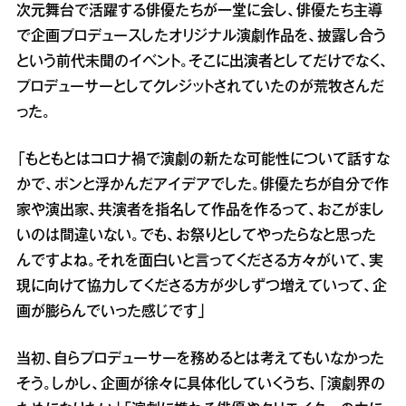
次元舞台で活躍する俳優たちが一堂に会し、俳優たち主導
で企画プロデュースしたオリジナル演劇作品を、披露し合う
という前代未聞のイベント。そこに出演者としてだけでなく、
プロデューサーとしてクレジットされていたのが荒牧さんだ
った。
「もともとはコロナ禍で演劇の新たな可能性について話すな
かで、ポンと浮かんだアイデアでした。俳優たちが自分で作
家や演出家、共演者を指名して作品を作るって、おこがまし
いのは間違いない。でも、お祭りとしてやったらなと思った
んですよね。それを面白いと言ってくださる方々がいて、実
現に向けて協力してくださる方が少しずつ増えていって、企
画が膨らんでいった感じです」
当初、自らプロデューサーを務めるとは考えてもいなかった
そう。しかし、企画が徐々に具体化していくうち、「演劇界の