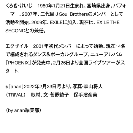
くろき・けいじ 1980年1月21日生まれ、宮崎県出身。パフォ
ーマー。2007年、二代目 J Soul Brothersのメンバーとして
活動を開始。2009年、EXILEに加入。現在は、EXILE THE
SECONDとの兼任。
エグザイル 2001年初代メンバーによって始動、現在14名
で構成されるダンス＆ボーカルグループ。ニューアルバム
『PHOENIX』が発売中。2月26日より全国ライブツアーがス
タート。
※『anan』2022年2月23日号より。写真・森山将人
（TRIVAL） 取材、文・菅野綾子 保手濱奈美
（by anan編集部）