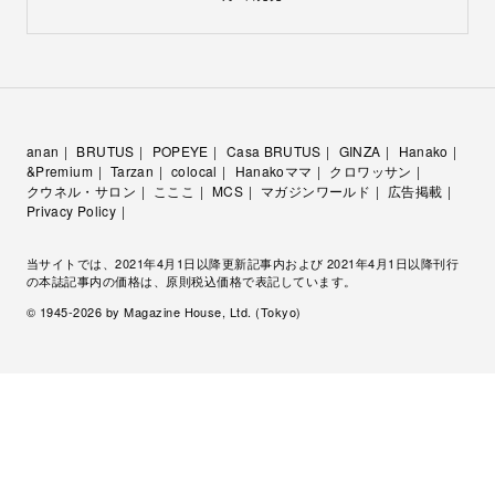
anan
BRUTUS
POPEYE
Casa BRUTUS
GINZA
Hanako
&Premium
Tarzan
colocal
Hanakoママ
クロワッサン
クウネル・サロン
こここ
MCS
マガジンワールド
広告掲載
Privacy Policy
当サイトでは、2021年4月1日以降更新記事内および 2021年4月1日以降刊行
の本誌記事内の価格は、原則税込価格で表記しています。
© 1945-
2026
by Magazine House, Ltd. (Tokyo)