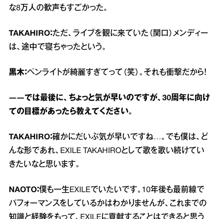
な8万人の歓声もすごかった。
TAKAHIRO：
ただ、ライブを観に来ていた（関口）メンディー
は、途中で寝ちゃったという。
黒木：
ペンライトが綺麗すぎてって（笑）。それも衝撃だから！
――では最後に、ちょっと気が早いのですが、30周年に向け
ての目標があったら教えてください。
TAKAHIRO：
確かにだいぶ気が早いですね…。でも僕は、ど
んな形であれ、EXILE TAKAHIROとして歌を歌い続けてい
きたいなと思います。
NAOTO：
僕も一生EXILEでいたいです。10年後も最前線で
パフォーマンスをしているかはわかりませんが、これまでの
知識と経験をもって、EXILEに貢献することはできると思う