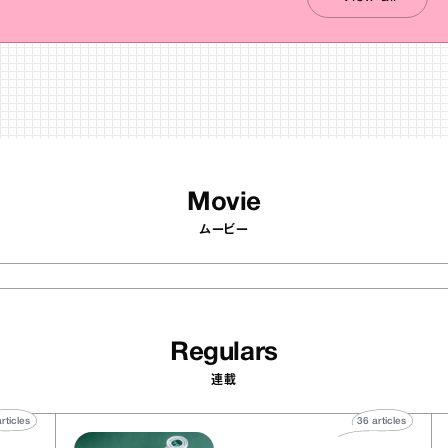
Movie
ムービー
Regulars
連載
40
articles
36
articles