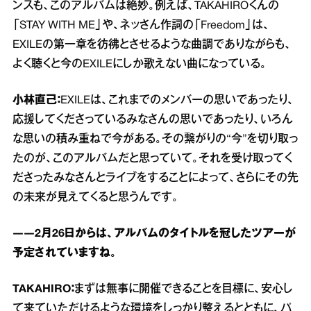
ンスも、このアルバムは絶妙。例えば、TAKAHIROくんの
「STAY WITH ME」や、ネッさん作詞の「Freedom」は、
EXILEの第一章を彷彿とさせるような曲調でありながらも、
よく聴くと今のEXILEにしか歌えない曲になっている。
小林直己：
EXILEは、これまでのメンバーの思いであったり、
応援してくださっているみなさんの思いであったり、いろん
な思いの積み重ねで今がある。その繋がりの“今”を切り取っ
たのが、このアルバムだと思っていて。それを受け取ってく
ださったみなさんとライブをすることによって、さらにその先
の未来が見えてくると思うんです。
――2月26日からは、アルバムのタイトルを冠したツアーが
予定されていますね。
TAKAHIRO：
まずは無事に開催できることを目標に、安心し
て来ていただけるような環境をしっかり整えるとともに、パ