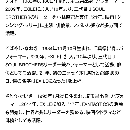
ナオト 1983年8月30日生まれ、埼玉県出身。パフォーマー。
2009年、EXILEに加入。’10年より、三代目 J SOUL
BROTHERSのリーダーを小林直己と兼任。’21年、映画『ダ
ンシング・マリー』に主演。俳優業、アパレル業など多方面で
活躍。
こばやし・なおき 1984年11月10日生まれ、千葉県出身。パ
フォーマー。2009年、EXILEに加入。’10年より、三代目 J
SOUL BROTHERSリーダー兼パフォーマーとして活動。俳
優としても活躍。’21年、初のエッセイ本『選択と奇跡 あの
日、僕の名字はEXILEになった』を上梓。
さとう・たいき 1995年1月25日生まれ、埼玉県出身。パフォ
ーマー。2014年、EXILEに加入。’17年、FANTASTICSの活動
も開始し、世界と共にリーダーを務める。映画やドラマなど
俳優としても活躍。