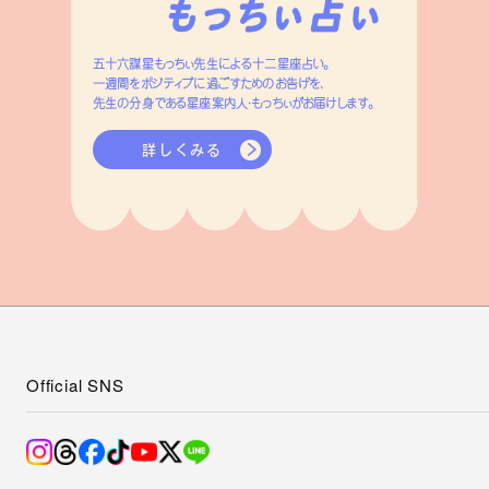
五十六謀星もっちぃ先生による十二星座占い。
一週間をポジティブに過ごすためのお告げを、
先生の分身である星座案内人・もっちぃがお届けします。
詳しくみる
Official SNS