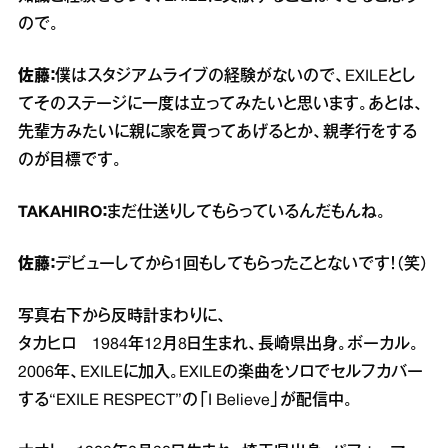
ので。
佐藤：
僕はスタジアムライブの経験がないので、EXILEとし
てそのステージに一度は立ってみたいと思います。あとは、
先輩方みたいに親に家を買ってあげるとか、親孝行をする
のが目標です。
TAKAHIRO：
まだ仕送りしてもらっているんだもんね。
佐藤：
デビューしてから1回もしてもらったことないです！（笑）
写真右下から反時計まわりに、
タカヒロ 1984年12月8日生まれ、長崎県出身。ボーカル。
2006年、EXILEに加入。EXILEの楽曲をソロでセルフカバー
する“EXILE RESPECT”の「I Believe」が配信中。