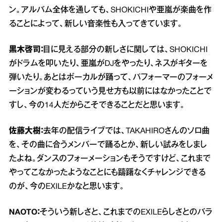
ン。アルバム全体を通しても、SHOKICHIや亜嵐が楽曲を作
ることによって、新しい音楽性も入ってきています。
黒木啓司：
目に見える部分の新しさに関しては、SHOKICHI
がドラムを叩いたり、亜嵐がDJをやったり、ネスがギターを
弾いたり。あとはボーカルが踊って、パフォーマーのフォーメ
ーションが変わるっていう見せ方も以前にはなかったことで
すし、今の14人だからこそできることだと思います。
佐藤大樹：
去年の配信ライブでは、TAKAHIROさんのソロ曲
を、その曲に合うメンバーで踊るとか、新しい試みをしまし
たよね。ダンスのフォーメーションもそうですけど、これまで
やってこなかったようなことにも躊躇なくチャレンジできる
のが、今のEXILEかなと思います。
NAOTO：
そういう新しさと、これまでのEXILEらしさとのバラ