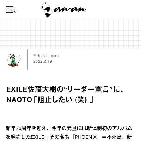
今日の暦
Entertainment
2022.2.19
EXILE佐藤大樹の“リーダー宣言”に、
NAOTO「阻止したい (笑) 」
昨年20周年を迎え、今年の元旦には新体制初のアルバム
を発売したEXILE。その名も『PHOENIX』＝不死鳥。新