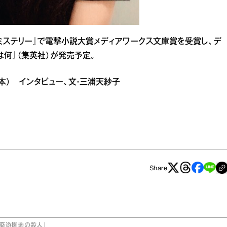
イドミステリー』で電撃小説大賞メディアワークス文庫賞を受賞し、デ
は何』（集英社）が発売予定。
子（本） インタビュー、文・三浦天紗子
Share
廃遊園地の殺人』