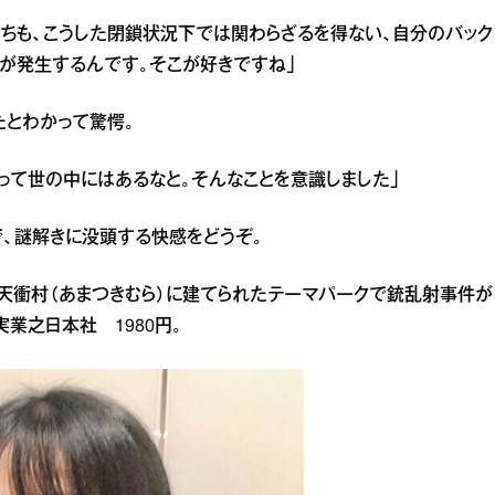
ちも、こうした閉鎖状況下では関わらざるを得ない、自分のバック
が発生するんです。そこが好きですね」
たとわかって驚愕。
って世の中にはあるなと。そんなことを意識しました」
で、謎解きに没頭する快感をどうぞ。
日、天衝村（あまつきむら）に建てられたテーマパークで銃乱射事件が
業之日本社 1980円。