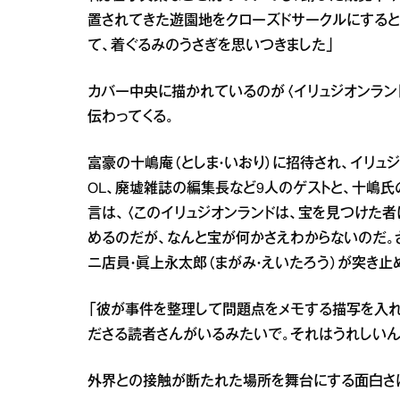
置されてきた遊園地をクローズドサークルにすると
て、着ぐるみのうさぎを思いつきました」
カバー中央に描かれているのが〈イリュジオンラン
伝わってくる。
富豪の十嶋庵（としま・いおり）に招待され、イリ
OL、廃墟雑誌の編集長など9人のゲストと、十嶋氏
言は、〈このイリュジオンランドは、宝を見つけた
めるのだが、なんと宝が何かさえわからないのだ。
ニ店員・眞上永太郎（まがみ・えいたろう）が突き止
「彼が事件を整理して問題点をメモする描写を入れ
ださる読者さんがいるみたいで。それはうれしいん
外界との接触が断たれた場所を舞台にする面白さ