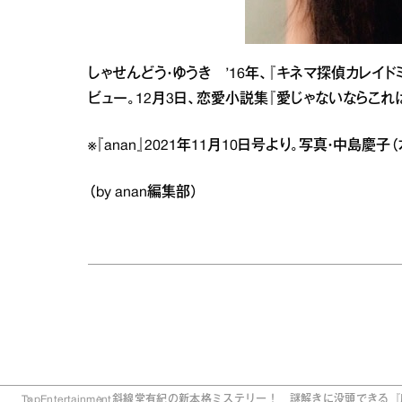
しゃせんどう・ゆうき ’16年、『キネマ探偵カレ
ビュー。12月3日、恋愛小説集『愛じゃないならこれ
※『anan』2021年11月10日号より。写真・中島慶
（by anan編集部）
Top
Entertainment
斜線堂有紀の新本格ミステリー！ 謎解きに没頭できる『