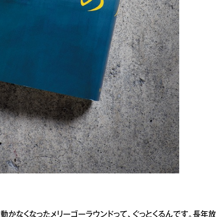
動かなくなったメリーゴーラウンドって、ぐっとくるんです。長年放