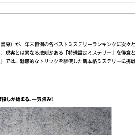
川書房）が、年末恒例の各ベストミステリーランキングに次々
ん。現実とは異なる法則がある「特殊設定ミステリー」を得意
人』では、魅惑的なトリックを駆使した新本格ミステリーに挑
探しが始まる。一気読み！