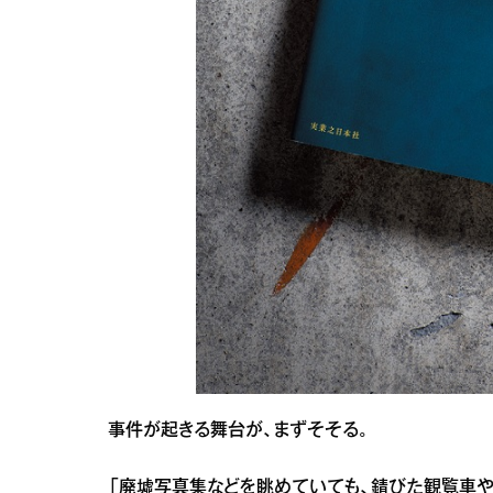
事件が起きる舞台が、まずそそる。
「廃墟写真集などを眺めていても、錆びた観覧車や