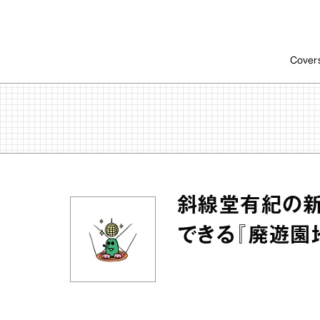
Cover
斜線堂有紀の新
できる『廃遊園