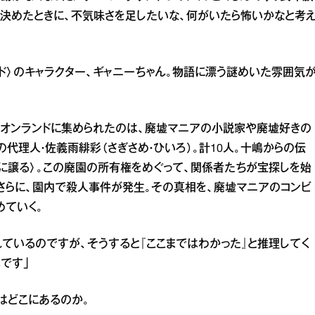
決めたときに、不気味さを足したいな、何がいたら怖いかなと考
ド〉のキャラクター、ギャニーちゃん。物語に漂う謎めいた雰囲気
ュジオンランドに集められたのは、廃墟マニアの小説家や廃墟好きの
の代理人・佐義雨緋彩（さぎさめ・ひいろ）。計10人。十嶋からの伝
者に譲る〉。この廃園の所有権をめぐって、関係者たちが宝探しを始
さらに、園内で殺人事件が発生。その真相を、廃墟マニアのコンビ
めていく。
ているのですが、そうすると『ここまではわかった』と推理してく
です」
はどこにあるのか。