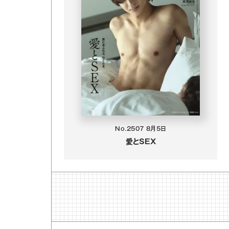
No.2507
8月5日
愛とSEX