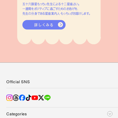
五十六謀星もっちぃ先生による十二星座占い。
一週間をポジティブに過ごすためのお告げを、
先生の分身である星座案内人・もっちぃがお届けします。
詳しくみる
Official SNS
Categories