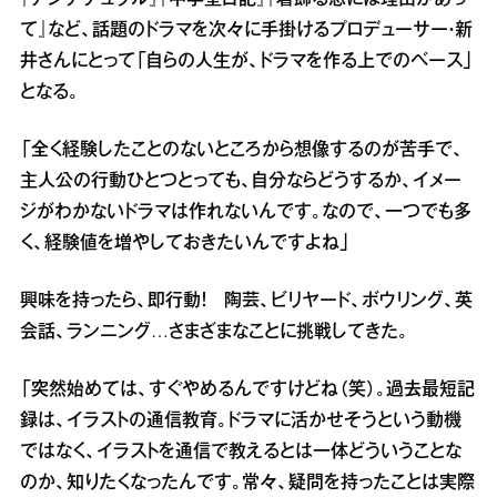
『アンナチュラル』『中学聖日記』『着飾る恋には理由があっ
て』など、話題のドラマを次々に手掛けるプロデューサー・新
井さんにとって「自らの人生が、ドラマを作る上でのベース」
となる。
「全く経験したことのないところから想像するのが苦手で、
主人公の行動ひとつとっても、自分ならどうするか、イメー
ジがわかないドラマは作れないんです。なので、一つでも多
く、経験値を増やしておきたいんですよね」
興味を持ったら、即行動！ 陶芸、ビリヤード、ボウリング、英
会話、ランニング…さまざまなことに挑戦してきた。
「突然始めては、すぐやめるんですけどね（笑）。過去最短記
録は、イラストの通信教育。ドラマに活かせそうという動機
ではなく、イラストを通信で教えるとは一体どういうことな
のか、知りたくなったんです。常々、疑問を持ったことは実際