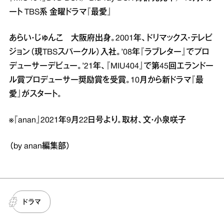
ート TBS系 金曜ドラマ『最愛』
あらい・じゅんこ 大阪府出身。2001年、ドリマックス・テレビ
ジョン（現TBSスパークル）入社。’08年『ラブレター』でプロ
デューサーデビュー。’21年、『MIU404』で第45回エランドー
ル賞プロデューサー奨励賞を受賞。10月から新ドラマ『最
愛』がスタート。
※『anan』2021年9月22日号より。取材、文・小泉咲子
（by anan編集部）
ドラマ