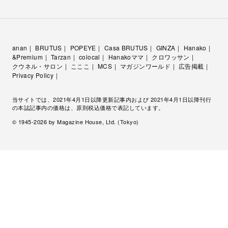
anan
BRUTUS
POPEYE
Casa BRUTUS
GINZA
Hanako
&Premium
Tarzan
colocal
Hanakoママ
クロワッサン
クウネル・サロン
こここ
MCS
マガジンワールド
広告掲載
Privacy Policy
当サイトでは、2021年4月1日以降更新記事内および 2021年4月1日以降刊行
の本誌記事内の価格は、原則税込価格で表記しています。
© 1945-
2026
by Magazine House, Ltd. (Tokyo)