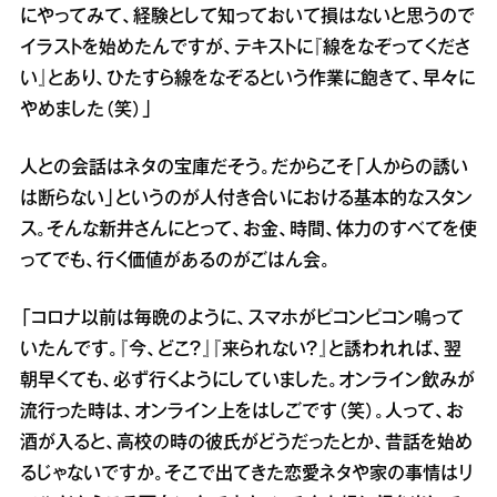
にやってみて、経験として知っておいて損はないと思うので
イラストを始めたんですが、テキストに『線をなぞってくださ
い』とあり、ひたすら線をなぞるという作業に飽きて、早々に
やめました（笑）」
人との会話はネタの宝庫だそう。だからこそ「人からの誘い
は断らない」というのが人付き合いにおける基本的なスタン
ス。そんな新井さんにとって、お金、時間、体力のすべてを使
ってでも、行く価値があるのがごはん会。
「コロナ以前は毎晩のように、スマホがピコンピコン鳴って
いたんです。『今、どこ？』『来られない？』と誘われれば、翌
朝早くても、必ず行くようにしていました。オンライン飲みが
流行った時は、オンライン上をはしごです（笑）。人って、お
酒が入ると、高校の時の彼氏がどうだったとか、昔話を始め
るじゃないですか。そこで出てきた恋愛ネタや家の事情はリ