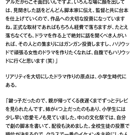
アルだからこそ面白いんですよ。いろんな場に顔を出して
は、見聞きした話をどんどん脚本家に伝え、監督と共に台本
を仕上げていくので、作品への大切な投資になっています
ね。正式な取材であればもちろん経費で落ちますが、たとえ
落ちなくても、ドラマを作る上で絶対に話を聞くべき人がい
れば、その人との集まりにはガンガン投資しますし、ハリウッ
ドで頑張る女性のドラマを作りたくなれば、自腹でもハリウッ
ドに行くと思います（笑）」
リアリティを大切にしたドラマ作りの原点は、小学生時代に
ある。
「鍵っ子だったので、親が帰ってくる夜遅くまでずっとテレビ
を見られたんです。姉が4つ上だったのもあり、小学生には
少し早い恋愛モノも見ていました。中3の文化祭では、自分
で劇の脚本を書いて、配役も決めました。全校生徒の投票で