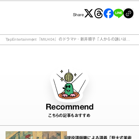
Share
Top
Entertainment
『MIU404』のドラマP・新井順子「人からの誘いは断
らない」 その理由は？
Recommend
こちらの記事もおすすめ
現役講師陣による講義「藝大式美術