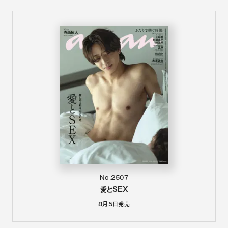
No.2507
愛とSEX
8月5日
発売