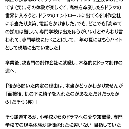
順位が決まるので、クラスで一番のイケメンを主役にしたん
です（笑）。その体験が楽しくて、高校を卒業したらドラマの
世界に入ろうと、ドラマのエンドロールに出てくる制作会社
に手当たり次第、電話をかけました。でも、どこでも『高卒で
の採用は厳しい。専門学校は出たほうがいい』とやんわり言
われて、専門学校に行くことにして、1年の夏にはもうバイト
として現場に出ていました」
卒業後、狭き門の制作会社に就職し、本格的にドラマ制作の
道へ。
「後から聞いた内定の理由は、本当かどうかわかりませんが
『面接後、机の下に椅子を入れたのがあなただけだったか
ら』だそう（笑）」
そう謙遜するが、小学校からのドラマへの愛や知識量、専門
学校での現場体験が評価されたに違いない。目指していた