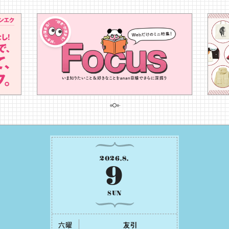
2026
.
8
.
9
SUN
六曜
友引