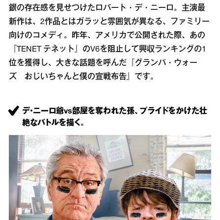
銀の存在感を見せつけたロバート・デ・ニーロ。主演最
新作は、2作品とはガラッと雰囲気が異なる、ファミリー
向けのコメディ。昨年、アメリカで公開された際、あの
『TENET テネット』のV6を阻止して興収ランキングの1
位を獲得し、大きな話題を呼んだ『グランパ・ウォー
ズ おじいちゃんと僕の宣戦布告』です。
デ・ニーロ爺vs部屋を奪われた孫、プライドをかけた壮
絶なバトルを描く。