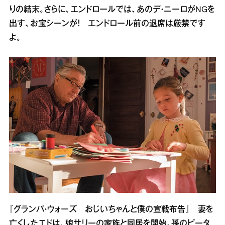
りの結末。さらに、エンドロールでは、あのデ・ニーロがNGを
出す、お宝シーンが！ エンドロール前の退席は厳禁です
よ。
『グランパ・ウォーズ おじいちゃんと僕の宣戦布告』 妻を
亡くしたエドは、娘サリーの家族と同居を開始。孫のピータ