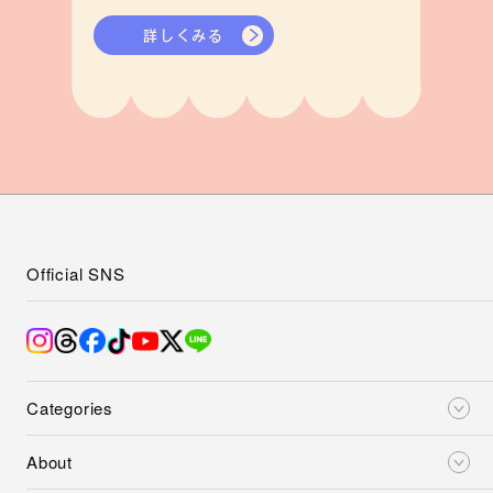
詳しくみる
Official SNS
Categories
About