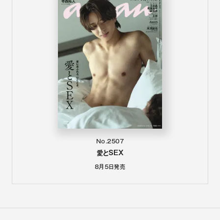
No.2507
愛とSEX
8月5日
発売