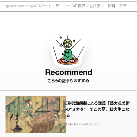
Top
Entertainment
ロバート・デ・ニーロの顔芸にも注目!? 映画『グラン
パ・ウォーズ』
Recommend
こちらの記事もおすすめ
現役講師陣による講義「藝大式美術
の“ミカタ”」でこの夏、藝大生にな
る
Entertainment
2026.8.7