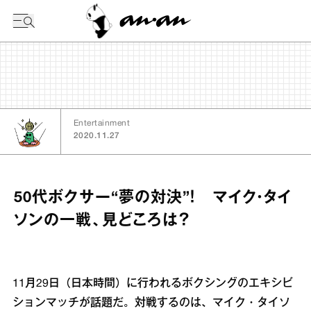
今日の暦
Entertainment
2020.11.27
50代ボクサー“夢の対決”！ マイク・タイ
ソンの一戦、見どころは？
11月29日（日本時間）に行われるボクシングのエキシビ
ションマッチが話題だ。対戦するのは、マイク・タイソ