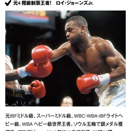
元4 階級制覇王者！ ロイ・ジョーンズJr.
元IBFミドル級、スーパーミドル級、WBC・WBA・IBFライトヘ
ビー級、WBA ヘビー級世界王者。ソウル五輪で銀メダル獲