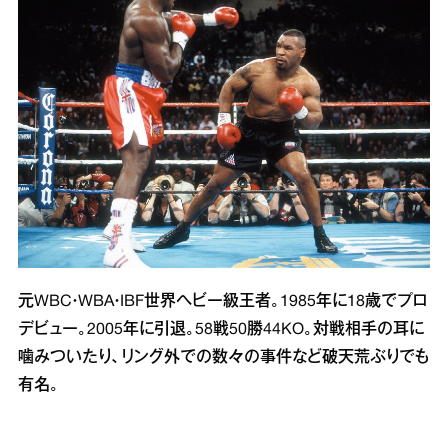
元WBC・WBA・IBF世界ヘビー級王者。1985年に18歳でプロ
デビュー。2005年に引退。58戦50勝44KO。対戦相手の耳に
噛みついたり、リング外での数々の事件など破天荒ぶりでも
有名。