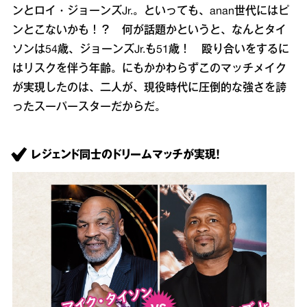
ンとロイ・ジョーンズJr.。といっても、anan世代にはピ
ンとこないかも！？ 何が話題かというと、なんとタイ
ソンは54歳、ジョーンズJr.も51歳！ 殴り合いをするに
はリスクを伴う年齢。にもかかわらずこのマッチメイク
が実現したのは、二人が、現役時代に圧倒的な強さを誇
ったスーパースターだからだ。
レジェンド同士のドリームマッチが実現！