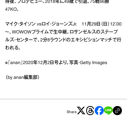
得後、プロデビュー。2018年に49歳で引退。75戦66勝
47KO。
マイク・タイソン vsロイ・ジョーンズJr. 11月29日（日）12：00
～、WOWOWプライムで生中継。ロサンゼルスのステープ
ルズ・センターで、2分8ラウンドのエキシビションマッチで行
われる。
※『anan』2020年12月2日号より。写真・Getty Images
（by anan編集部）
Share