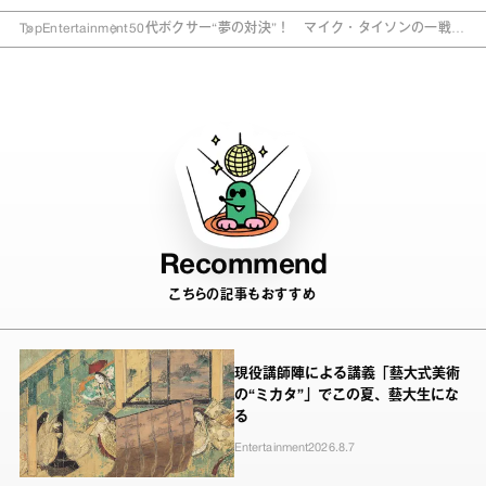
Top
Entertainment
50代ボクサー“夢の対決”！ マイク・タイソンの一戦、
見どころは？
Recommend
こちらの記事もおすすめ
現役講師陣による講義「藝大式美術
の“ミカタ”」でこの夏、藝大生にな
る
Entertainment
2026.8.7