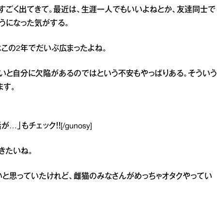
がすごく出てきて。最近は、生涯一人でもいいよねとか、友達同士で
うになった気がする。
のはこの2年でだいぶ広まったよね。
いと自分に欠陥があるのではという不安もやっぱりある。そういう
ます。
活が…」
もチェック！！[/gunosy]
きたいね。
いと思っていたけれど、雌猫のみなさんがめっちゃオタクやってい