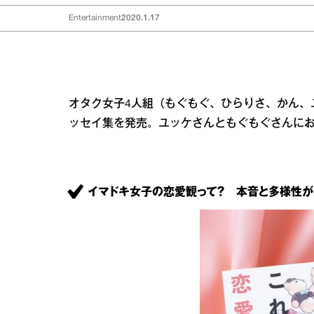
Entertainment
2020.1.17
オタク女子4人組（もぐもぐ、ひらりさ、かん、
ッセイ集を発売。ユッケさんともぐもぐさんに
イマドキ女子の恋愛観って？ 本音と多様性が