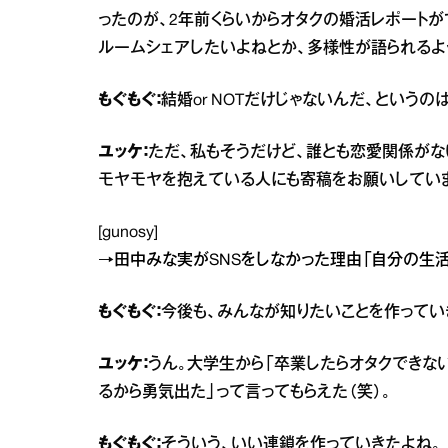
ったのが、2年前くらいからオタクの婚活レポート
ルームシェアしたいよねとか、多様性が語られるよ
もぐもぐ：
結婚or NOTだけじゃないんだ、という
ユッケ：
ただ、私もそうだけど、誰とも恋愛関係がな
モヤモヤを抱えている人にも寄稿をお願いしてい
[gunosy]
→
田中みな実がSNSをしなかった理由「自分の生
もぐもぐ：
今後も、みんなが知りたいことを作ってい
ユッケ：
うん。大学生から「卒業したらオタクできな
るから勇気出た」って言ってもらえた（笑）。
もぐもぐ：
そういう、いい連鎖を作っていきたよね。