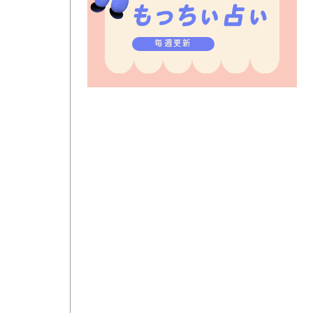
毎週更新
。