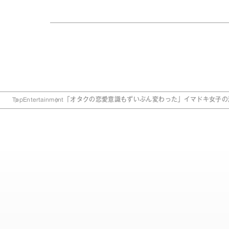
Top
Entertainment
「オタクの恋愛意識もずいぶん変わった」イマドキ女子の