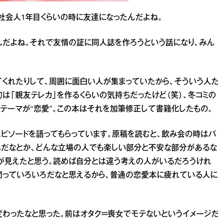
社会人1年目くらいの時に友達になったんだよね。
んだよね。それで友情の証に同人誌を作ろうという話になり、みん
。
くれたりして、周囲に面白い人が集まっていたから、そういう人
は「親友テレカ」を作るくらいの気持ちだったけど（笑）、冬コミの
テーマが“恋愛”。この本はそれを加筆修正して書籍化したもの。
ピソードを語ってもらっています。原稿を読むと、飲み会の時はバ
んだなとか、どんな立場の人でも楽しい部分と不安な部分があるな
が見えたと思う。読めば自分とは違う考えの人がいるだろうけれ
間っていろいろだなと思えるから、普通の恋愛本に疲れている人に
わったなと思った。前はオタク＝喪女でモテないというイメージ