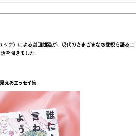
ユッケ）による劇団雌猫が、現代のさまざまな恋愛観を語るエ
お話を聞きました。
見えるエッセイ集。