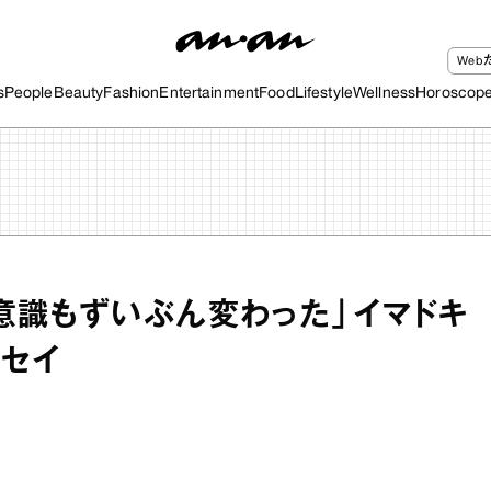
We
s
People
Beauty
Fashion
Entertainment
Food
Lifestyle
Wellness
Horoscop
意識もずいぶん変わった」イマドキ
セイ