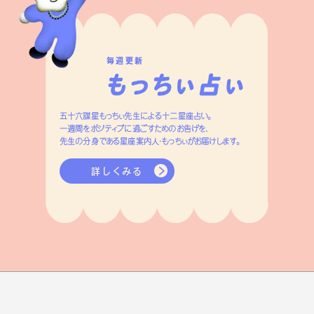
毎週更新
五十六謀星もっちぃ先生による十二星座占い。
一週間をポジティブに過ごすためのお告げを、
先生の分身である星座案内人・もっちぃがお届けします。
詳しくみる