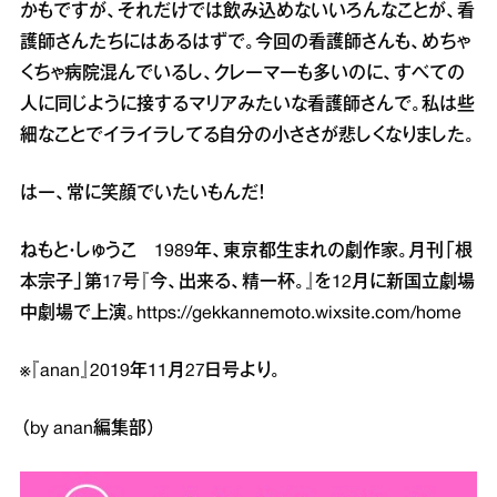
かもですが、それだけでは飲み込めないいろんなことが、看
護師さんたちにはあるはずで。今回の看護師さんも、めちゃ
くちゃ病院混んでいるし、クレーマーも多いのに、すべての
人に同じように接するマリアみたいな看護師さんで。私は些
細なことでイライラしてる自分の小ささが悲しくなりました。
はー、常に笑顔でいたいもんだ！
ねもと・しゅうこ 1989年、東京都生まれの劇作家。月刊「根
本宗子」第17号『今、出来る、精一杯。』を12月に新国立劇場
中劇場で上演。
https://gekkannemoto.wixsite.com/home
※『anan』2019年11月27日号より。
（by anan編集部）