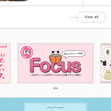
View all