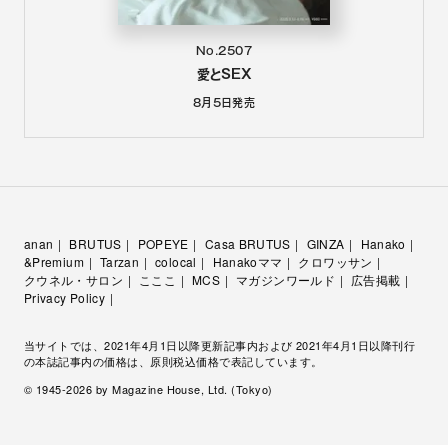
No.2507
愛とSEX
8月5日
発売
anan
BRUTUS
POPEYE
Casa BRUTUS
GINZA
Hanako
&Premium
Tarzan
colocal
Hanakoママ
クロワッサン
クウネル・サロン
こここ
MCS
マガジンワールド
広告掲載
Privacy Policy
当サイトでは、2021年4月1日以降更新記事内および 2021年4月1日以降刊行
の本誌記事内の価格は、原則税込価格で表記しています。
© 1945-
2026
by Magazine House, Ltd. (Tokyo)