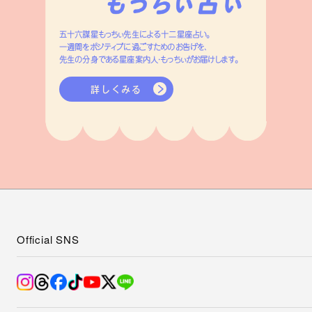
五十六謀星もっちぃ先生による十二星座占い。
一週間をポジティブに過ごすためのお告げを、
先生の分身である星座案内人・もっちぃがお届けします。
詳しくみる
Official SNS