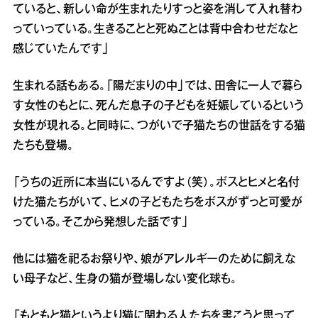
ていると、新しい命が生まれたりすっと姿を消して入れ替わ
っていっている。生きることと死ぬことは背中合わせだなと
感じていたんです」
生まれる話もある。「陽だまりの中」では、田舎に一人で暮ら
す女性のもとに、死んだ息子の子どもを妊娠しているという
女性が現れる。と同時に、つがいで子猫たちの世話をする猫
たちも登場。
「うちの近所に本当にいるんですよ（笑）。ボスとヒメと名付
けた猫たちがいて、ヒメの子どもたちをボスがずっと可愛が
っている。そこから発想した話です」
他には猫を祀るお祭りや、娘がアレルギーのために飼えな
い母子など、生身の猫が登場しない変化球も。
「もともと猫というより猫に関わる人たちを書こうと思って