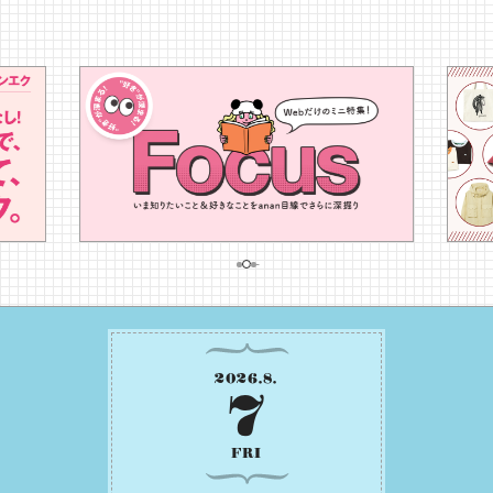
2026
.
8
.
7
FRI