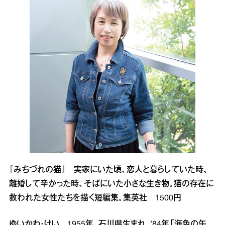
『みちづれの猫』 実家にいた頃、恋人と暮らしていた時、
離婚して辛かった時、そばにいた小さな生き物。猫の存在に
救われた女性たちを描く短編集。集英社 1500円
ゆいかわ・けい 1955年、石川県生まれ。’84年「海色の午