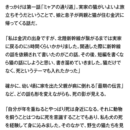
きっかけは第一話「ミャアの通り道」。実家の猫がいよいよ旅
立ちそうだということで、娘と息子が両親と猫が住む金沢に
帰ってくる話だ。
「私は金沢の出身ですが、北陸新幹線が繋がるまでは実家
に戻るのに5時間くらいかかりました。開通した際に新幹線
の話を依頼されて書いたのがこの話。その後、短編を書くな
ら猫の話にしようと思い、書き溜めていきました。猫だけで
なく、死というテーマも入れたかった」
確かに、幼い頃に家を出た父親が病に倒れる「最期の伝言」
など、どの話も形を変えながらも、死の影が見える。
「自分が年を重ねるとやっぱり死は身近になる。それに動物
を飼うことはつねに死を意識することでもあり、私も犬の死
を経験して身に沁みました。そのなかで、野生の猫たちを見