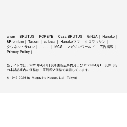
anan
BRUTUS
POPEYE
Casa BRUTUS
GINZA
Hanako
&Premium
Tarzan
colocal
Hanakoママ
クロワッサン
クウネル・サロン
こここ
MCS
マガジンワールド
広告掲載
Privacy Policy
当サイトでは、2021年4月1日以降更新記事内および 2021年4月1日以降刊行
の本誌記事内の価格は、原則税込価格で表記しています。
© 1945-
2026
by Magazine House, Ltd. (Tokyo)