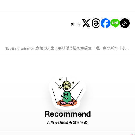
Share
Top
Entertainment
女性の人生に寄り添う猫の短編集 唯川恵の新作『みち
づれの猫』
Recommend
こちらの記事もおすすめ