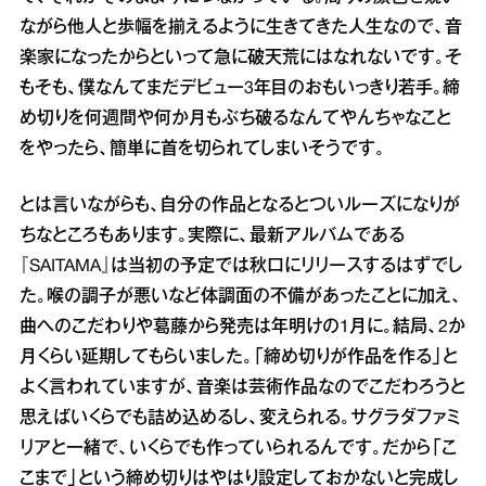
ながら他人と歩幅を揃えるように生きてきた人生なので、音
楽家になったからといって急に破天荒にはなれないです。そ
もそも、僕なんてまだデビュー3年目のおもいっきり若手。締
め切りを何週間や何か月もぶち破るなんてやんちゃなこと
をやったら、簡単に首を切られてしまいそうです。
とは言いながらも、自分の作品となるとついルーズになりが
ちなところもあります。実際に、最新アルバムである
『SAITAMA』は当初の予定では秋口にリリースするはずでし
た。喉の調子が悪いなど体調面の不備があったことに加え、
曲へのこだわりや葛藤から発売は年明けの1月に。結局、2か
月くらい延期してもらいました。「締め切りが作品を作る」と
よく言われていますが、音楽は芸術作品なのでこだわろうと
思えばいくらでも詰め込めるし、変えられる。サグラダファミ
リアと一緒で、いくらでも作っていられるんです。だから「こ
こまで」という締め切りはやはり設定しておかないと完成し