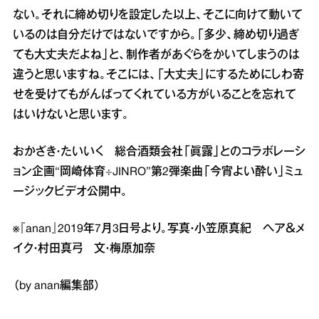
ない。それに締め切りを設定した以上、そこに向けて動いて
いるのは自分だけではないですから。「多少、締め切り過ぎ
ても大丈夫だよね」と、制作者があぐらをかいてしまうのは
違うと思いますね。そこには、「大丈夫」にするためにしわ寄
せを受けてもがんばってくれている方がいることを忘れて
はいけないと思います。
おかざき・たいいく 総合酒類会社「眞露」とのコラボレーシ
ョン企画“岡崎体育÷JINRO”第2弾楽曲「今宵よい酔い」ミュ
ージックビデオ公開中。
※『anan』2019年7月3日号より。写真・小笠原真紀 ヘア＆メ
イク・村田真弓 文・梅原加奈
（by anan編集部）