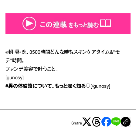
※
朝・昼・晩、3500時間どんな時もスキンケアタイム&“モ
テ”時間。
ファンデ美容で叶うこと。
[gunosy]
#男の体験談
について、もっと深く知る♡
[/gunosy]
Share