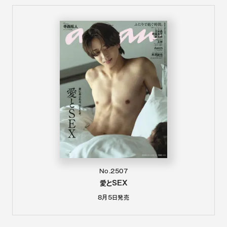
No.2507
愛とSEX
8月5日
発売