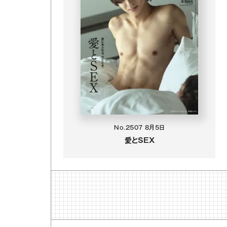
No.2507
8月5日
愛とSEX