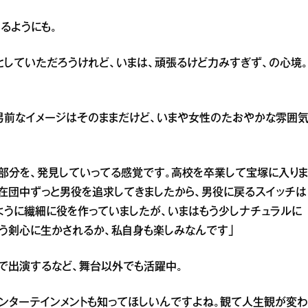
るようにも。
としていただろうけれど、いまは、頑張るけど力みすぎず、の心境。
男前なイメージはそのままだけど、いまや女性のたおやかな雰囲
部分を、発見していってる感覚です。高校を卒業して宝塚に入りま
、在団中ずっと男役を追求してきましたから、男役に戻るスイッチは
ように繊細に役を作っていましたが、いまはもう少しナチュラルに
う剣心に生かされるか、私自身も楽しみなんです」
者で出演するなど、舞台以外でも活躍中。
エンターテインメントも知ってほしいんですよね。観て人生観が変わ