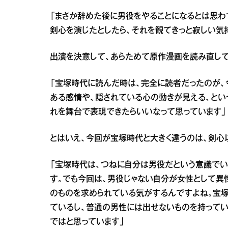
「まさか辞めた後に男役をやることになるとは思わ
剣心を演じたとしたら、それを観てきっと寂しい気
出演を決意して、あらためて原作漫画を読み直して
「宝塚時代に読んだ時は、完全に読者だったのが
ある感情や、隠されている心の動きが見える、とい
れを舞台で表現できたらいいなって思っています」
とはいえ、今回が宝塚時代と大きく違うのは、剣心
「宝塚時代は、つねに自分は男役だという意識でい
す。でも今回は、男役じゃない自分が女性として異
のものを求められている気がするんですよね。宝塚
ているし、普通の男性には出せないものを持ってい
ではと思っています」