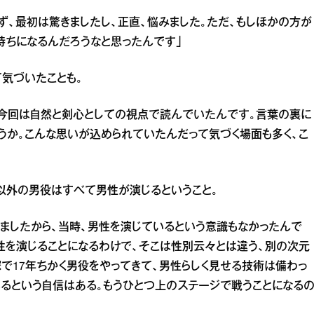
ず、最初は驚きましたし、正直、悩みました。ただ、もしほかの方が
持ちになるんだろうなと思ったんです」
気づいたことも。
、今回は自然と剣心としての視点で読んでいたんです。言葉の裏に
うか。こんな思いが込められていたんだって気づく場面も多く、こ
以外の男役はすべて男性が演じるということ。
ましたから、当時、男性を演じているという意識もなかったんで
性を演じることになるわけで、そこは性別云々とは違う、別の次元
で17年ちかく男役をやってきて、男性らしく見せる技術は備わっ
るという自信はある。もうひとつ上のステージで戦うことになる