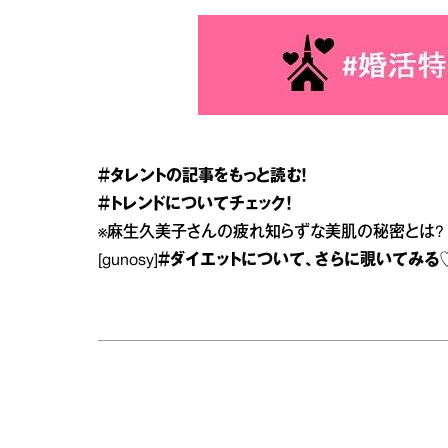
＃タレント
の記事をもっと読む！
＃トレンド
についてチェック！
※
麻生久美子さんの疲れ知らずな美肌の秘密とは?
[gunosy]
＃ダイエット
について、さらに覗いてみる