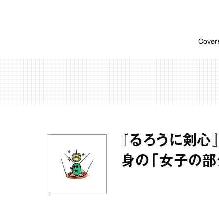
Cover
『るろうに剣心
身の「女子の部