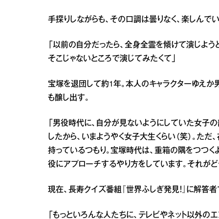
手探りしながらも、その口調は曇りなく、楽しんでい
「以前の自分だったら、全身全霊を傾けて演じよう
そこじゃないところで演じてみたくて」
宝塚を退団して約1年。本人のキャラクターゆえか
も醸し出す。
「男役時代に、自分が見ないようにしていた女子の
したから、いまようやく女子大生くらい（笑）。ただ
持っているつもり。宝塚時代は、重箱の隅をつつく
役にアプローチするやり方をしています。それがど
現在、長寿クイズ番組『世界ふしぎ発見！』に解答
「もっといろんな人たちに、テレビやネット以外の