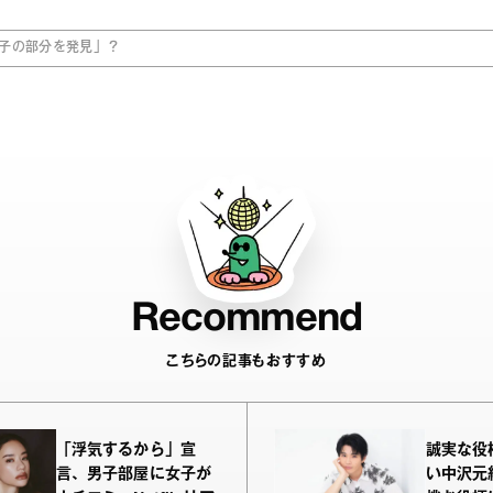
子の部分を発見」？
Recommend
こちらの記事もおすすめ
「浮気するから」宣
誠実な役
言、男子部屋に女子が
い中沢元