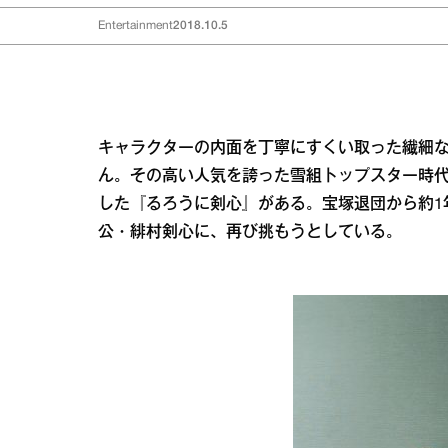
Entertainment
2018.10.5
キャラクターの内面を丁寧にすくい取った繊細
ん。その高い人気を誇った雪組トップスター時
した『るろうに剣心』がある。宝塚退団から約1
公・緋村剣心に、再び挑もうとしている。