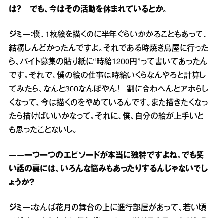
は？ でも、今はその活動を休まれているとか。
ジミー：
僕、1枚絵を描くのに半年ぐらいかかることもあって、
結構しんどかったんですよ。それである時焼き鳥屋に行った
ら、バイト募集の貼り紙に“時給1200円”って書いてあったん
です。それで、僕の絵の仕事は時給いくらなんやろと計算し
てみたら、なんと300なんぼやん！ 割に合わへんとアホらし
くなって、今は描くのをやめているんです。また描きたくなっ
たら描けばいいかなって。それに、僕、自分の絵が上手いと
も思ったことないし。
――一つ一つのエピソードが本当に独特ですよね。でも笑
い話の裏には、いろんな悩みもあったりするんじゃないでし
ょうか？
ジミー：
なんば花月の舞台の上に進行部屋があって、若い頃