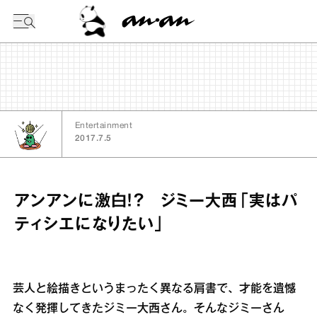
今日の暦
Entertainment
2017.7.5
アンアンに激白！？ ジミー大西「実はパ
ティシエになりたい」
芸人と絵描きというまったく異なる肩書で、才能を遺憾
なく発揮してきたジミー大西さん。そんなジミーさん