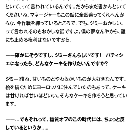
といて、って言われているんです。だからまだ書かんといて
くださいね。マネージャーもこの話に全然乗ってくれへんか
らな、今作戦を練っているところで。でも、ジミーおかしい、
って言われるのもおかしな話ですよ。僕の夢なんやから、誰
にも止める権利はないですから。
――確かにそうですし、ジミーさんらしいです！ パティシ
エになったら、どんなケーキを作りたいんですか？
ジミー：
僕ね、甘いものとやわらかいものが大好きなんです。
絵を描くためにヨーロッパに住んでいたのもあって、ケーキ
は甘ければ甘いほどいい。そんなケーキを作ろうと思ってい
ます。
――…でもそれって、糖質オフのこの時代には、ちょっと反
しているというか…。