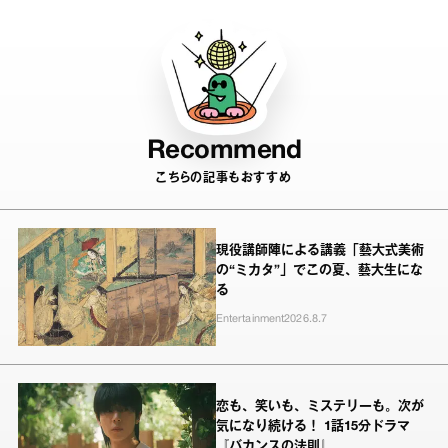
Recommend
こちらの記事もおすすめ
現役講師陣による講義「藝大式美術
の“ミカタ”」でこの夏、藝大生にな
る
Entertainment
2026.8.7
恋も、笑いも、ミステリーも。次が
気になり続ける！ 1話15分ドラマ
『バカンスの法則』