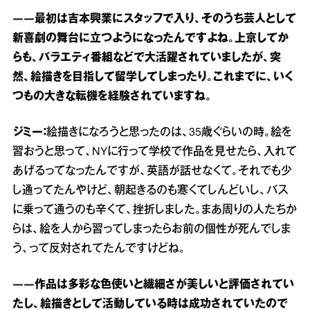
――最初は吉本興業にスタッフで入り、そのうち芸人として
新喜劇の舞台に立つようになったんですよね。上京してか
らも、バラエティ番組などで大活躍されていましたが、突
然、絵描きを目指して留学してしまったり。これまでに、いく
つもの大きな転機を経験されていますね。
ジミー：
絵描きになろうと思ったのは、35歳ぐらいの時。絵を
習おうと思って、NYに行って学校で作品を見せたら、入れて
あげるってなったんですが、英語が話せなくて。それでも少
し通ってたんやけど、朝起きるのも寒くてしんどいし、バス
に乗って通うのも辛くて、挫折しました。まあ周りの人たちか
らは、絵を人から習ってしまったらお前の個性が死んでしま
う、って反対されてたんですけどね。
――作品は多彩な色使いと繊細さが美しいと評価されてい
たし、絵描きとして活動している時は成功されていたので