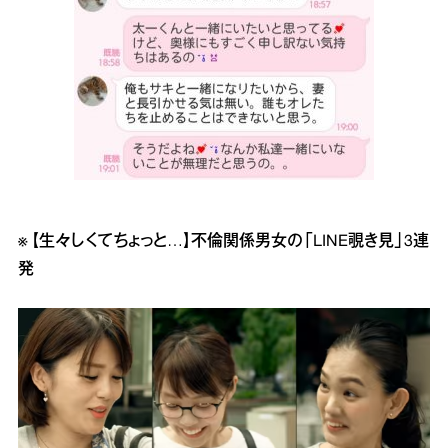
※
【生々しくてちょっと…】不倫関係男女の「LINE覗き見」3連
発