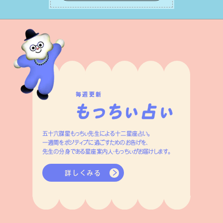
変えましょう。
毎週更新
五十六謀星もっちぃ先生による十二星座占い。
一週間をポジティブに過ごすためのお告げを、
先生の分身である星座案内人・もっちぃがお届けします。
詳しくみる