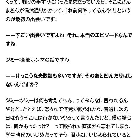
くって、階段の手すりに吊ったまま立っていたら、そこにさん
まさんが偶然通りかかって、「お前何やってるんや！！」という
のが最初の出会いです。
――すごい出会いですよね。それ、本当のエピソードなんで
すね。
ジミー：
全部ホンマの話ですわ。
――けっこうな失敗談も多いですが、そのあと凹んだりはし
ないんですか？
ジミー：
ジミーは何も考えてへん、ってみんなに言われるん
やけど。たとえば、怒られて何発か殴られたら、普通は次の
日はもうそこには行かないやろって言うんだけど、僕の場合
は、何かあったっけ？ って殴られた直後から忘れてしまう。
学生時代のいじめだってそう。周りにはいじめられていると