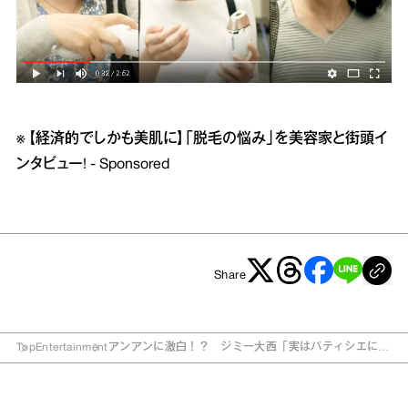
※
【経済的でしかも美肌に】「脱毛の悩み」を美容家と街頭イ
ンタビュー! - Sponsored
Share
Top
Entertainment
アンアンに激白！？ ジミー大西「実はパティシエにな
りたい」