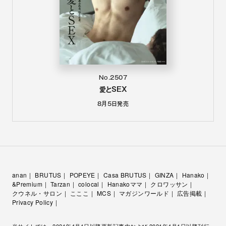
No.2507
愛とSEX
8月5日
発売
anan
BRUTUS
POPEYE
Casa BRUTUS
GINZA
Hanako
&Premium
Tarzan
colocal
Hanakoママ
クロワッサン
クウネル・サロン
こここ
MCS
マガジンワールド
広告掲載
Privacy Policy