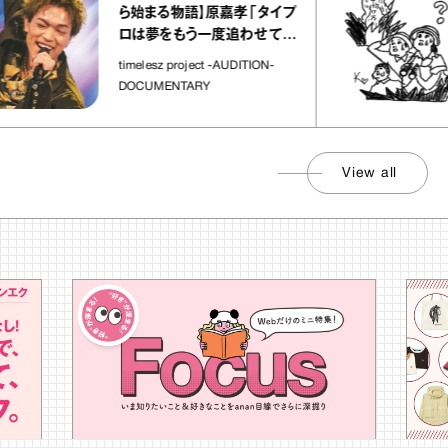
ら始まる物語】原嘉孝「タイプ
ロは夢をもう一度追わせてく
れた場所」
timelesz project -AUDITION-
DOCUMENTARY
View all