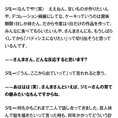
ジミー：
なんでや！（笑） ええねん、甘いものが作りたいん
や。デコレーション綺麗にしてな。ケーキっていうのは賞味
期限1日しか持たん。だから今度は1日だけの作品を作って、
みんなに食べてもらいたいんや。さんまさんにも、もうしばら
くしてから「パティシエになりたい」って切り出そうと思って
いるんです。
――さんまさん、どんな反応すると思います？
ジミー：
「うん。ここから出ていって」って言われると思う。
――あははは（笑）。さんまさんといえば、ジミーさんの育て
の親みたいなもんですからね。
ジミー：
何もかもこれまで二人で話し合ってきました。芸人休
んで絵を描きたいって言った時も、何年かかってどういう計