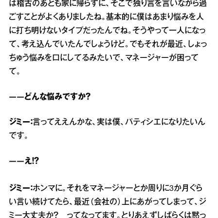
は稽古のあとも家に帰らずに、そこで独り言を言いながら過
ごすことがよくありましたね。基本的に僕はあまり悩みを人
に打ち明けないタイプだったんでね。そうやって一人になっ
て、考え込んでいたんでしょうけど。でもそれが最近、しょっ
ちゅう悩みを口にしてるみたいで、マネージャーが困って
て。
――どんな悩みですか？
ジミー：
言ってええんかな、実は僕、パティシエになりたいん
です。
――え！？
ジミー：
ホンマに。それをマネージャーとか周りに3か月ぐら
い言い続けてたら、最近（会社の）上にあがってしまって、ジ
ミー大丈夫か？ ってなってます。とりあえずしばらくは黙っ