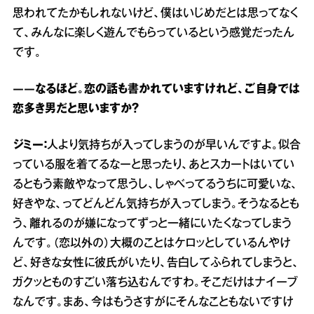
思われてたかもしれないけど、僕はいじめだとは思ってなく
て、みんなに楽しく遊んでもらっているという感覚だったん
です。
――なるほど。恋の話も書かれていますけれど、ご自身では
恋多き男だと思いますか？
ジミー：
人より気持ちが入ってしまうのが早いんですよ。似合
っている服を着てるなーと思ったり、あとスカートはいてい
るともう素敵やなって思うし、しゃべってるうちに可愛いな、
好きやな、ってどんどん気持ちが入ってしまう。そうなるとも
う、離れるのが嫌になってずっと一緒にいたくなってしまう
んです。（恋以外の）大概のことはケロッとしているんやけ
ど、好きな女性に彼氏がいたり、告白してふられてしまうと、
ガクッとものすごい落ち込むんですわ。そこだけはナイーブ
なんです。まあ、今はもうさすがにそんなこともないですけ