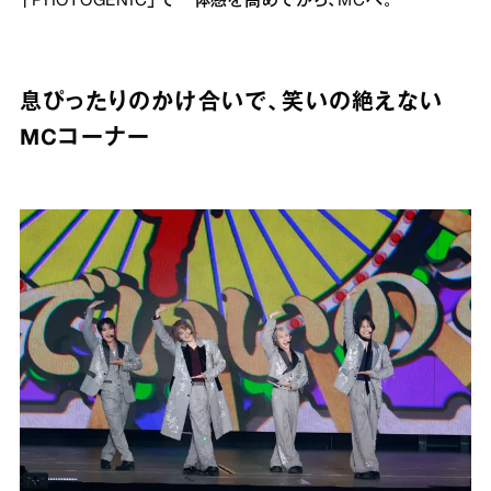
「PHOTOGENIC」で⼀体感を⾼めてから、MCへ。
息ぴったりのかけ合いで、笑いの絶えない
MCコーナー