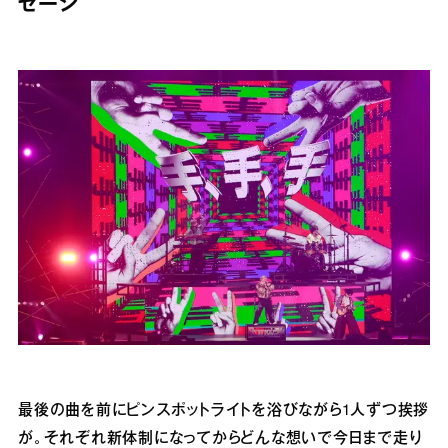
セージ
最後の曲を前にピンスポットライトを浴びながら1⼈ずつ挨拶
が。それぞれ新体制になってからどんな想いで今⽇まで⾛り