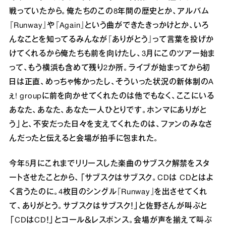
戦っていたから。俺たちのこの8年間の歴史とか、アルバム
『Runway』や『Again』という曲ができたきっかけとか、いろ
んなことを知ってるみんなが『ありがとう』って⾔葉を投げか
けてくれるから俺たちも前を向けたし、3⽉にこのツアー始ま
って、もう横浜も含めて残り2か所。ライブが始まってから初
⽇は正直、めっちゃ怖かったし、そういった状況の新体制のA
ぇ! groupに前を向かせてくれたのは他でもなく、ここにいる
あなた、あなた、あなた⼀⼈ひとりです。ホンマにありがと
う」と、不安だった⽇々を⽀えてくれたのは、ファンのみなさ
んだったと伝えると会場が拍⼿に包まれた。
今年5⽉にこれまでリリースした楽曲のサブスク解禁をスタ
ートさせたことから、「サブスクはサブスク。CDは CDとはよ
く⾔うたのに。4枚⽬のシングル『Runway』を出させてくれ
て、ありがとう。サブスクはサブスク！」と佐野さんが叫ぶと
「CDはCD！」とコール＆レスポンス。会場が声を揃えて叫ぶ