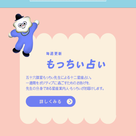
変えましょう。
毎週更新
五十六謀星もっちぃ先生による十二星座占い。
一週間をポジティブに過ごすためのお告げを、
先生の分身である星座案内人・もっちぃがお届けします。
詳しくみる