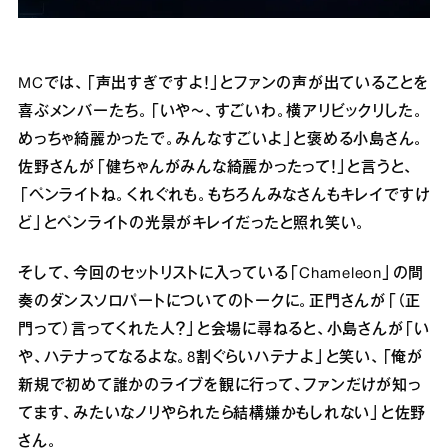
MCでは、「声出すぎですよ！」とファンの声が出ていることを
喜ぶメンバーたち。「いや〜、すごいわ。横アリビックリした。
めっちゃ綺麗かったで。みんなすごいよ」と褒める⼩島さん。
佐野さんが「健ちゃんがみんな綺麗かったって！」と⾔うと、
「ペンライトね。くれぐれも。もちろんみなさんもキレイですけ
ど」とペンライトの光景がキレイだったと照れ笑い。
そして、今回のセットリストに⼊っている「Chameleon」の間
奏のダンスソロパートについてのトークに。正⾨さんが「（正
⾨って）⾔ってくれた⼈？」と会場に尋ねると、⼩島さんが「い
や、ハテナってなるよな。8割ぐらいハテナよ」と笑い、「俺が
新規で初めて誰かのライブを観に⾏って、ファンだけが知っ
てます、みたいなノリやられたら結構嫌かもしれない」と佐野
さん。