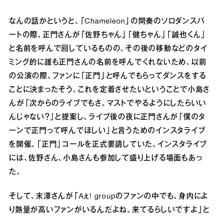
なんの話かというと、「Chameleon」の間奏のソロダンスパ
ートの際、正⾨さんが「佐野ちゃん」「健ちゃん」「誠也くん」
と名前を呼んで回しているものの、その後の移動などのタイ
ミング的に誰も正⾨さんの名前を呼んでくれないため、以前
の公演の際、ファンに「正⾨」と呼んでもらってダンスをする
ことに決まったそう。これを定着させたいということで⼩島さ
んが「次からのライブでもさ、マストでやるようにしたらいい
んじゃない？」と提案し、ライブ後の夜に正⾨さんが「僕のタ
ーンで正⾨って呼んでほしい」と⾔うためのインスタライブ
を開催。「正⾨」コールを正式要請していた。インスタライブ
には、佐野さん、⼩島さんも参加して盛り上げる場⾯もあっ
た。
そして、末澤さんが「Aぇ! groupのファンの中でも、⾝内によ
り熱量が⾼いファンがいるんだよね。来てるらしいですよ」と