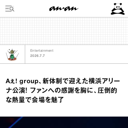
今日の暦
Entertainment
2026.7.7
Aぇ! group、新体制で迎えた横浜アリー
ナ公演！ ファンへの感謝を胸に、圧倒的
な熱量で会場を魅了