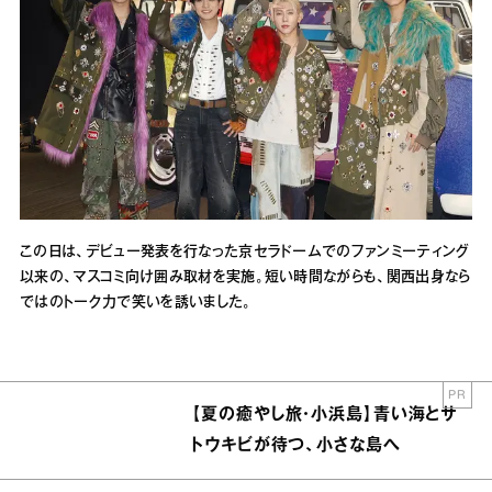
この⽇は、デビュー発表を⾏なった京セラドームでのファンミーティング
以来の、マスコミ向け囲み取材を実施。短い時間ながらも、関⻄出⾝なら
ではのトーク⼒で笑いを誘いました。
PR
【夏の癒やし旅・小浜島】青い海とサ
トウキビが待つ、小さな島へ