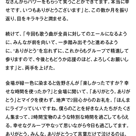
なさんからパワーをもらって笑うことができてます。本当に幸
せです。いつもありがとうございます」と、この数か⽉を振り
返り、⽬をキラキラと潤ませる。
続けて、「今回も歌う曲が全員に対してのエールになるよう
に、みんなが前を向いて、⼀歩踏み出そうと進めるよう
に、“ありがとう”を忘れずに、これからもグループで精進して
参りますので、今後ともどうか応援のほど、よろしくお願いし
ます」と、両⼿を上げた。
会場が緑⼀⾊に染まると佐野さんが「楽しかったですか？ 幸
せな時間を使ったか？」と会場に聞いて、「ありがとう。ありが
とう」とマイクを使わず、地声で2回⼼からのお礼を。「ほんま
にライブっていいですね。僕らのことを好きな⼈たちがたくさ
ん集まって、2時間宝物のような特別な時間を過ごしてもらえ
る。幸せなグループやなって思いながら今⽇も過ごしてます。
ありがとう、みんな。ありがとうって⾔葉だけで泣けるのは、