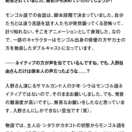
絶賛されていました。最初から決めていたのでしょうか？
モンゴル語での会話は、脚本段階で決まっていました。自分
たちとは違う言語を話す人たちが突然襲ってくる恐怖って、
計り知れない。そこをアニメーションとして表現した。なの
で、一部のキャラクターはモンゴル出身の俳優の方や力士の
方を動員したダブルキャストになっています。
── ネイティブの方が声を当てているんですね。でも、入野自
由さんだけは御本人の声だったような……？
入野さん演じるサマルカンド人の少年・シラはモンゴル語ネ
イティブではないので、そのままお願いしました。でも、発音
の難易度が高いですし、無茶なお願いをしたなと思っていま
す。入野さんにしかできない芸当です（笑）。
物語では、主人公・シタラがカタコトの状態からモンゴル語を