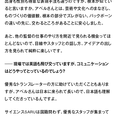
出身も性別も得意な表現手法も違うのですが、根本が似てい
ると言いますか。アベルさんとは、芸術や文化へのまなざし、
ものづくりの価値観、根本の部分でズレがない。バックボーン
の違いの先に、交わるところがあることに安心しました。
あと、他の監督の仕事のやり方を間近で見られる機会ってほ
とんどないので、目線やスタッフとの話し方、アイデアの出し
方を見られて純粋に楽しいです。
── 現場では英語も飛び交っていますが、コミュニケーション
はどうやってとっているのでしょう？
優秀なトランスレーターの方に助けていただくこともありま
すが、アベルさんは日本に来られて長いので、日本語も理解
してくださっているんですよ。
サイエンスSARUは国籍問わず、優秀なスタッフが集まって