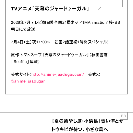
TVアニメ『天幕のジャードゥーガル』
2026年7月テレビ朝日系全国24局ネット"IMAnimation"枠・BS
朝日にて放送
7月4日（土）夜11:00〜 初回2話連続1時間スペシャル！
原作：トマトスープ『天幕のジャードゥーガル』（秋田書店
「Souffle」連載）
公式サイト：
http://anime-jaadugar.com/
公式X：
@anime_jaadugar
PR
【夏の癒やし旅・小浜島】青い海とサ
トウキビが待つ、小さな島へ