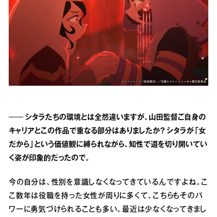
── シタラたちの環境とは全然違いますが、山田監督ご自身の
キャリアとこの作品で重なる部分はありましたか？ シタラが「女
だから」という価値観に縛られながら、知性で道を切り開いてい
く姿が印象的だったので。
今の自分は、性別を意識しなくなってきているんですよね。こ
こ数年は役職を持った女性が周りに多くて、こちらもそのパ
ワーに勇気づけられることも多い。最近は少なくなってきまし