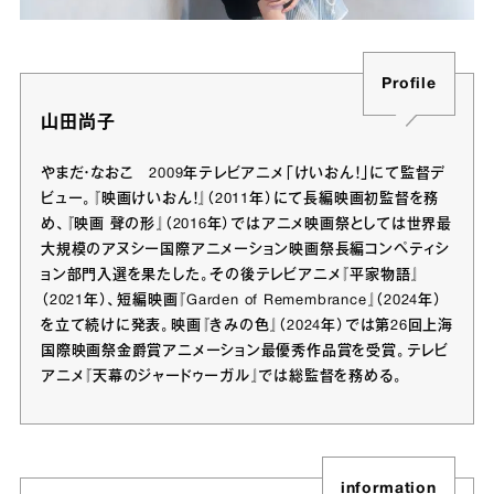
Profile
山田尚子
やまだ・なおこ 2009年テレビアニメ「けいおん！」にて監督デ
ビュー。『映画けいおん！』（2011年）にて長編映画初監督を務
め、『映画 聲の形』（2016年）ではアニメ映画祭としては世界最
大規模のアヌシー国際アニメーション映画祭長編コンペティシ
ョン部門入選を果たした。その後テレビアニメ『平家物語』
（2021年）、短編映画『Garden of Remembrance』（2024年）
を立て続けに発表。映画『きみの色』（2024年）では第26回上海
国際映画祭金爵賞アニメーション最優秀作品賞を受賞。テレビ
アニメ『天幕のジャードゥーガル』では総監督を務める。
information