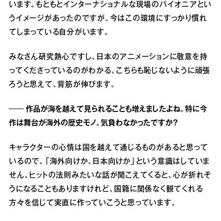
います。もともとインターナショナルな現場のパイオニアとい
うイメージがあったのですが、今はこの環境にすっかり慣れ
てしまっている自分がいます。
みなさん研究熱心ですし、日本のアニメーションに敬意を持
ってくださっているのがわかる。こちらも恥じないように頑張
ろうと思えて、背筋が伸びます。
── 作品が海を越えて見られることも増えましたよね。特に今
作は舞台が海外の歴史モノ。気負わなかったですか？
キャラクターの心情は国を越えて通じるものがあると思って
いるので、「海外向けか、日本向けか」という意識はしていま
せん。ヒットの法則みたいな話が聞こえてくると、心が折れそ
うになることもありますけれど、国籍に関係なく観てくれる
方々を信じて実直に作っていこうと思っています。