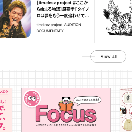
【timelesz project ＃ここか
ら始まる物語】原嘉孝「タイプ
ロは夢をもう一度追わせてく
れた場所」
timelesz project -AUDITION-
DOCUMENTARY
View all