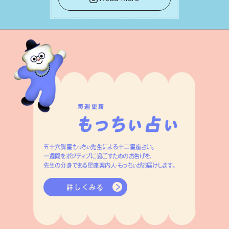
って有意義で安定した成果を引き寄せま
す。
毎週更新
五十六謀星もっちぃ先生による十二星座占い。
一週間をポジティブに過ごすためのお告げを、
先生の分身である星座案内人・もっちぃがお届けします。
詳しくみる