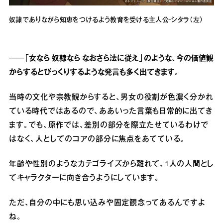
奴隷でありながら知恵をつけるよう教育を受ける主人公・シタラ（左）
──「女なら 奴隷なら なおさら法に従え」のような、今の価値観
からするとびっくりするような発言も多く出てきます。
当時の文化や宗教観からすると、男女の役割が色濃く分かれ
ている時代ではあるので、ああいった言葉も日常的に出てき
ます。でも、原作では、差別の部分を際立たせているわけで
はなく、人としてのコアの部分に焦点をあてている。
年齢や性別のようなカテゴライズから離れて、1人の人間とし
てキャラクターに向き合うようにしています。
ただ、自分の中にも思い込みや固定観念ってあるんですよ
ね。