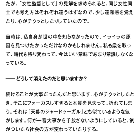
たが、「女性監督として」の見解を求められると、同じ女性同
士でも考え方はそれぞれ違うはずなので、少し違和感を覚え
たり、心がチクッとしたりしていたので。
当時は、私自身が世の中を知らなかったので、イライラの原
因を見つけたかっただけなのかもしれません。私も歳を取っ
て、時代も移り変わって、今はいい意味であまり意識しなくな
っている。
── どうして消えたのだと思いますか？
続けることが大事だったんだと思います。心がチクッとしたと
き、そこにフォーカスしすぎると本質を見失って、折れてしま
う。それは『天幕のジャードゥーガル』とも似ているような気
がします。何が一番大事かを手放さないようにしていると、気
がついたら社会の方が変わっていたりする。