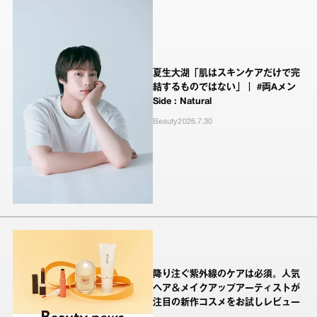
夏生大湖「肌はスキンケアだけで完
結するものではない」｜ #両Aメン
Side : Natural
Beauty
2026.7.30
降り注ぐ紫外線のケアは必須。人気
ヘア＆メイクアップアーティストが
注目の新作コスメをお試しレビュー