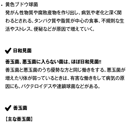
黄色ブドウ球菌
発がん性物質や腐敗産物を作り出し、病気や老化と深く関
わるとされる。タンパク質や脂質が中心の食事、不規則な生
活やストレス、便秘などが原因で増えていく。
日和見菌
善玉菌、悪玉菌に入らない菌は、ほぼ日和見菌!!
善玉菌と悪玉菌のうち優勢な方と同じ働きをする。悪玉菌が
増えたり体が弱っているときは、有害な働きをして病気の原
因にも。バクテロイデスや連鎖球菌などがある。
善玉菌
【主な善玉菌】