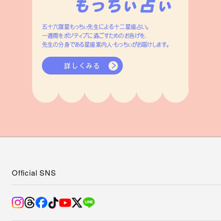
五十六謀星もっちぃ先生による十二星座占い。
一週間をポジティブに過ごすためのお告げを、
先生の分身である星座案内人・もっちぃがお届けします。
詳しくみる
Official SNS