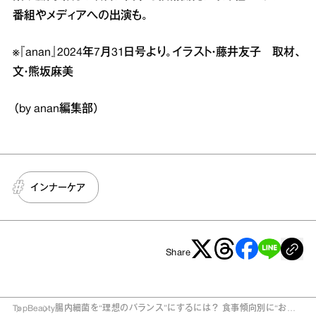
番組やメディアへの出演も。
※『anan』2024年7月31日号より。イラスト・藤井友子 取材、
文・熊坂麻美
（by anan編集部）
インナーケア
Share
Top
Beauty
腸内細菌を“理想のバランス”にするには？ 食事傾向別に“おな