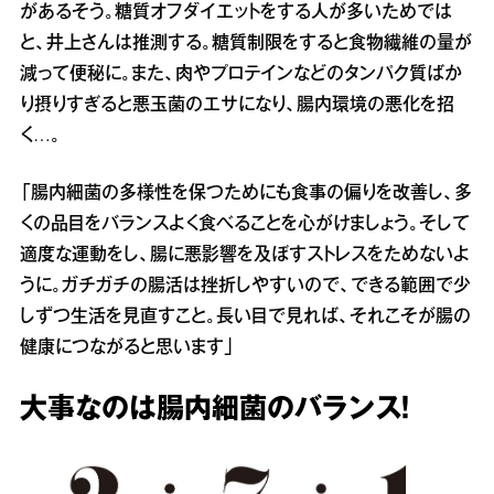
があるそう。糖質オフダイエットをする人が多いためでは
と、井上さんは推測する。糖質制限をすると食物繊維の量が
減って便秘に。また、肉やプロテインなどのタンパク質ばか
り摂りすぎると悪玉菌のエサになり、腸内環境の悪化を招
く…。
「腸内細菌の多様性を保つためにも食事の偏りを改善し、多
くの品目をバランスよく食べることを心がけましょう。そして
適度な運動をし、腸に悪影響を及ぼすストレスをためないよ
うに。ガチガチの腸活は挫折しやすいので、できる範囲で少
しずつ生活を見直すこと。長い目で見れば、それこそが腸の
健康につながると思います」
大事なのは腸内細菌のバランス！