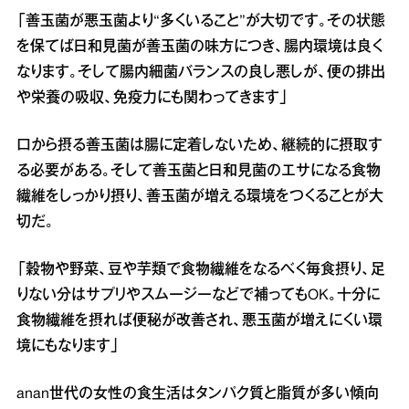
「善玉菌が悪玉菌より“多くいること”が大切です。その状態
を保てば日和見菌が善玉菌の味方につき、腸内環境は良く
なります。そして腸内細菌バランスの良し悪しが、便の排出
や栄養の吸収、免疫力にも関わってきます」
口から摂る善玉菌は腸に定着しないため、継続的に摂取す
る必要がある。そして善玉菌と日和見菌のエサになる食物
繊維をしっかり摂り、善玉菌が増える環境をつくることが大
切だ。
「穀物や野菜、豆や芋類で食物繊維をなるべく毎食摂り、足
りない分はサプリやスムージーなどで補ってもOK。十分に
食物繊維を摂れば便秘が改善され、悪玉菌が増えにくい環
境にもなります」
anan世代の女性の食生活はタンパク質と脂質が多い傾向