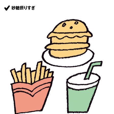
砂糖摂りすぎ