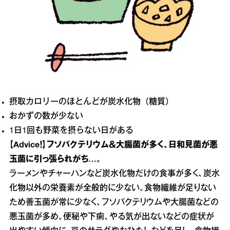
摂取カロリーのほとんどが炭水化物（糖質）
おかずの数が少ない
1日1回も野菜を摂らない日がある
【Advice！】フソバクテリウム＆大腸菌が多く、日和見菌が悪
玉菌に引っ張られがち…。
ラーメンやチャーハンなど炭水化物だけの食事が多く、炭水
化物以外の栄養素が全般的に少ない。食物繊維が足りない
ため善玉菌が常に少なく、フソバクテリウムや大腸菌などの
悪玉菌が多め。便秘や下痢、やる気が出ないなどの症状が