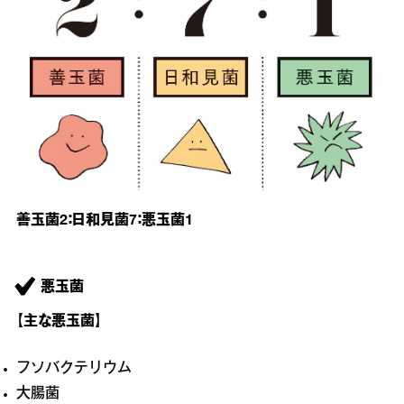
善玉菌2：日和見菌7：悪玉菌1
悪玉菌
【主な悪玉菌】
フソバクテリウム
大腸菌