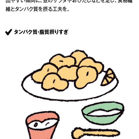
出やすい傾向に。豆のサラダやおひたしなどを足し、食物繊
維とタンパク質を摂る工夫を。
タンパク質・脂質摂りすぎ