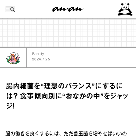
今日の暦
Beauty
2024.7.25
腸内細菌を“理想のバランス”にするに
は？ 食事傾向別に“おなかの中”をジャッ
ジ！
腸の働きを良くするには、ただ善玉菌を増やせばいいの