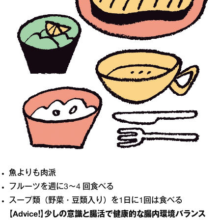
魚よりも肉派
フルーツを週に3～4 回食べる
スープ類（野菜・豆類入り）を1日に1回は食べる
【Advice！】少しの意識と腸活で健康的な腸内環境バランス