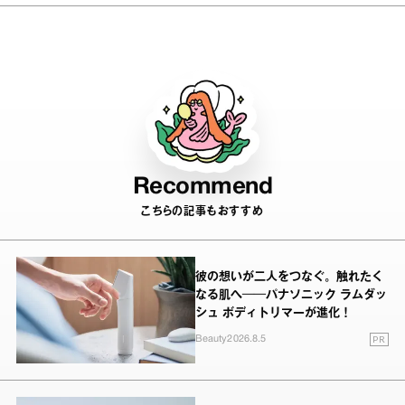
かの中”をジャッジ！
Recommend
こちらの記事もおすすめ
彼の想いが二人をつなぐ。触れたく
なる肌へ──パナソニック ラムダッ
シュ ボディトリマーが進化！
PR
Beauty
2026.8.5