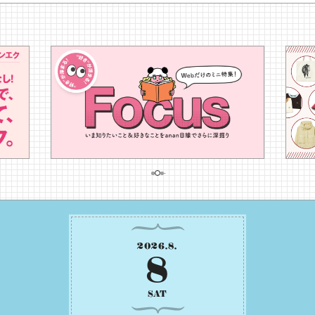
2026
.
8
.
8
SAT