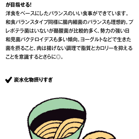
が目指せる！
洋食をベースにしたバランスのいい食事ができています。
和食バランスタイプ同様に腸内細菌のバランスも理想的。プ
レボテラ菌はいないが酪酸菌が比較的多く、勢力の強い日
和見菌バクテロイデスも多い傾向。ヨーグルトなどで生きた
菌を摂ること、肉は揚げない調理で脂質とカロリーを抑える
ことを意識するとさらに◎。
炭水化物摂りすぎ