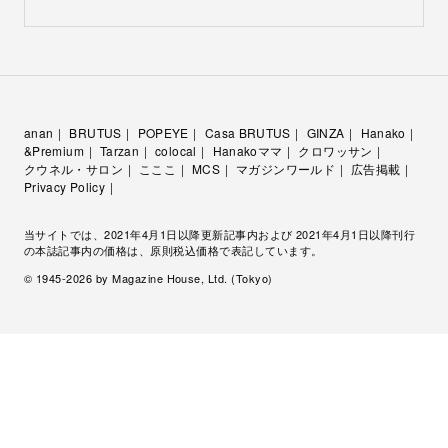
anan
BRUTUS
POPEYE
Casa BRUTUS
GINZA
Hanako
&Premium
Tarzan
colocal
Hanakoママ
クロワッサン
クウネル・サロン
こここ
MCS
マガジンワールド
広告掲載
Privacy Policy
当サイトでは、2021年4月1日以降更新記事内および 2021年4月1日以降刊行
の本誌記事内の価格は、原則税込価格で表記しています。
© 1945-
2026
by Magazine House, Ltd. (Tokyo)