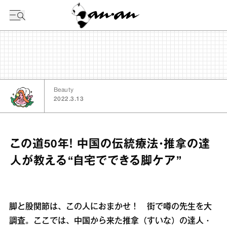
今日の暦
Beauty
2022.3.13
この道50年！ 中国の伝統療法・推拿の達
人が教える“自宅でできる脚ケア”
脚と股関節は、この人におまかせ！ 街で噂の先生を大
調査。ここでは、中国から来た推拿（すいな）の達人・