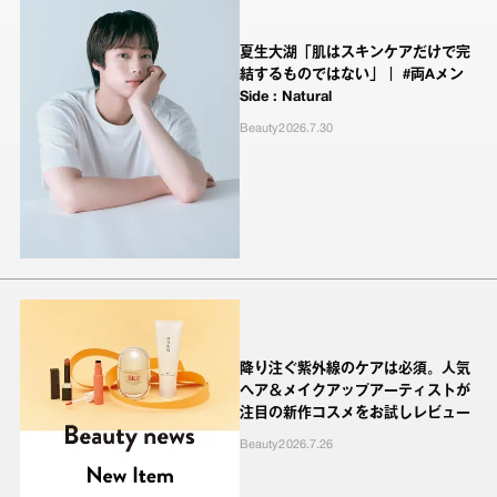
夏生大湖「肌はスキンケアだけで完
結するものではない」｜ #両Aメン
Side : Natural
Beauty
2026.7.30
降り注ぐ紫外線のケアは必須。人気
ヘア＆メイクアップアーティストが
注目の新作コスメをお試しレビュー
Beauty
2026.7.26