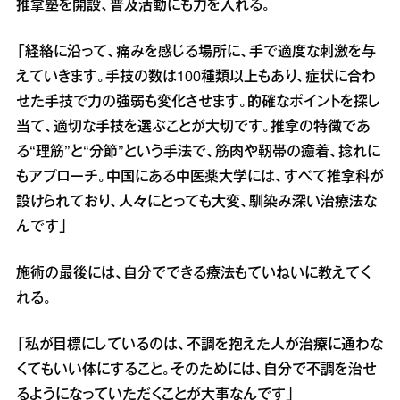
推拿塾を開設、普及活動にも力を入れる。
「経絡に沿って、痛みを感じる場所に、手で適度な刺激を与
えていきます。手技の数は100種類以上もあり、症状に合わ
せた手技で力の強弱も変化させます。的確なポイントを探し
当て、適切な手技を選ぶことが大切です。推拿の特徴であ
る“理筋”と“分節”という手法で、筋肉や靭帯の癒着、捻れに
もアプローチ。中国にある中医薬大学には、すべて推拿科が
設けられており、人々にとっても大変、馴染み深い治療法な
んです」
施術の最後には、自分でできる療法もていねいに教えてく
れる。
「私が目標にしているのは、不調を抱えた人が治療に通わな
くてもいい体にすること。そのためには、自分で不調を治せ
るようになっていただくことが大事なんです」