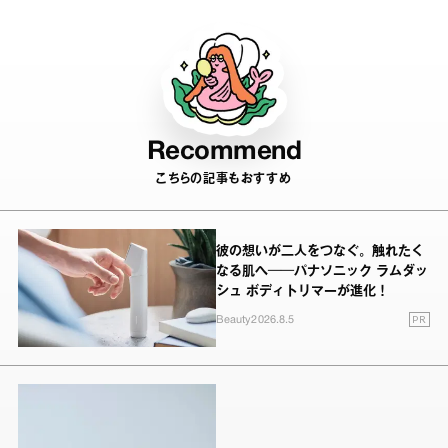
Recommend
こちらの記事もおすすめ
彼の想いが二人をつなぐ。触れたく
なる肌へ──パナソニック ラムダッ
シュ ボディトリマーが進化！
PR
Beauty
2026.8.5