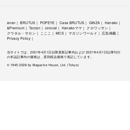
anan
BRUTUS
POPEYE
Casa BRUTUS
GINZA
Hanako
&Premium
Tarzan
colocal
Hanakoママ
クロワッサン
クウネル・サロン
こここ
MCS
マガジンワールド
広告掲載
Privacy Policy
当サイトでは、2021年4月1日以降更新記事内および 2021年4月1日以降刊行
の本誌記事内の価格は、原則税込価格で表記しています。
© 1945-
2026
by Magazine House, Ltd. (Tokyo)