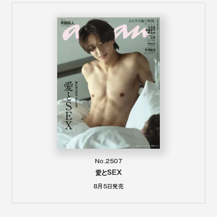
No.2507
愛とSEX
8月5日
発売