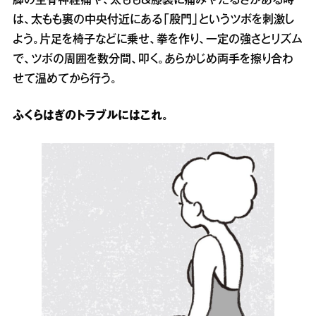
脚の坐骨神経痛や、太もも＆膝裏に痛みやだるさがある時
は、太もも裏の中央付近にある「殷門」というツボを刺激し
よう。片足を椅子などに乗せ、拳を作り、一定の強さとリズム
で、ツボの周囲を数分間、叩く。あらかじめ両手を擦り合わ
せて温めてから行う。
ふくらはぎのトラブルにはこれ。