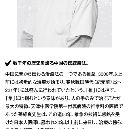
数千年の歴史を誇る中国の伝統療法。
中国に昔から伝わる治療法の一つである推拿。3000年以上
前には初歩的な治療が始まり、春秋戦国時代（紀元前722～
221年）には盛んに行われていたという。「推」には押す、
「拿」には掴むという意味があり、人の手のみで治すことが
最大の特徴。天津中医学院第一付属病院の推拿科の医師で
あった孫維良先生は、この道50年。推拿の技術に感銘を受
けた日本人医師に誘われ30年以上前に来日し、治療の傍ら、