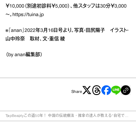
￥10,000（別途初診料￥5,000）、他スタッフは30分￥3,000
～。
https://tuina.jp
※『anan』2022年3月16日号より。写真・田尻陽子 イラスト・
山中玲奈 取材、文・重信 綾
（by anan編集部）
Share
Top
Beauty
この道50年！ 中国の伝統療法・推拿の達人が教える“自宅でで
きる脚ケア”