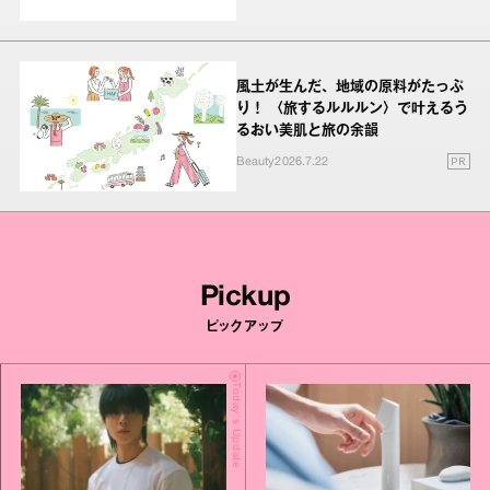
風土が生んだ、地域の原料がたっぷ
り！ 〈旅するルルルン〉で叶えるう
るおい美肌と旅の余韻
PR
Beauty
2026.7.22
Pickup
ピックアップ
Today's Update