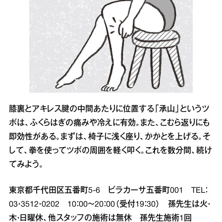
膝裏とアキレス腱の中間あたりに位置する「承山」というツ
ボは、ふくらはぎの痛みや冷えに有効。また、こむら返りにも
即効性がある。まずは、椅子に浅く座り、かかとを上げる。そ
して、拳を使ってツボの周囲を軽く叩く。これを数分間、続け
てみよう。
東京都千代田区五番町5‐6 ビラカーサ五番町001 TEL：
03・3512・0202 10：00～20：00（受付19：30） 孫先生は火・
木・日曜休、他スタッフの施術は無休 孫先生施術1回