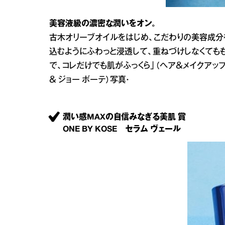
美容液級の濃密な潤いをオン。
古木オリーブオイルをはじめ、こだわりの美容成分
込むようにふわっと浸透して、重ねづけしなくてもも
で、コレだけでも肌がふっくら」（ヘア＆メイクアップアー
＆ ジョー ボーテ）写真・
潤い感MAXの自信みなぎる美肌 賞
ONE BY KOSE セラム ヴェール