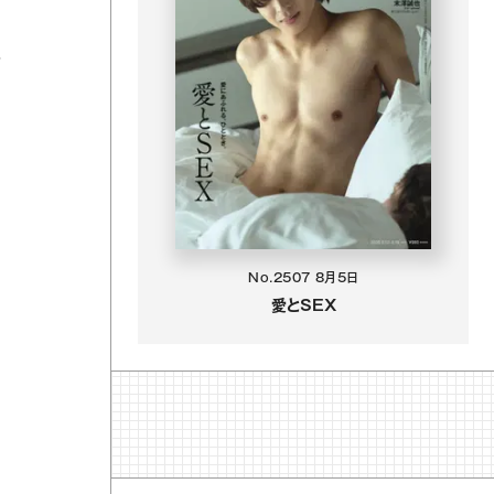
こ
No.2507
8月5日
愛とSEX