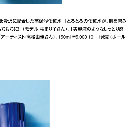
を贅沢に配合した高保湿化粧水。「とろとろの化粧水が、肌を包み
ちもちに！」（モデル・栢まり子さん）。「美容液のようなしっとり感
ティスト・高松由佳さん）。150ml ￥5,000 10／1発売（ポール