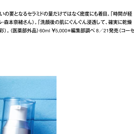
いの要となるセラミドの量だけではなく密度にも着目。「時間が経
ル・森本奈緒さん）。「洗顔後の肌にぐんぐん浸透して、確実に乾燥
。〈医薬部外品〉60ml ￥5,000＊編集部調べ 8／21発売（コー