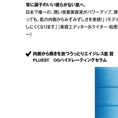
常に調子のいい揺らがない肌へ。
日本で唯一の、潤い改善美容液がパワーアップ。潤
っても、肌の内側からみずみずしさを実感！」（モデ
しにくくなります」（美容エディター＆ライター・松原彩）
ー）
内側から輝きを放つうっとりエイジレス肌 賞
PLUEST OGハイドレーティングセラム