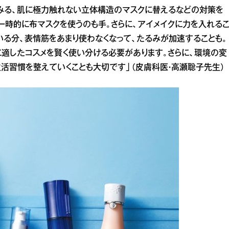
みる、肌に極力触れない立体構造のマスクに替えるなどの対策を
一時的に布マスクを使うのも手。さらに、アイメイクに力を入れる
いる分、表情筋をあまり使わなくなって、たるみが加速することも。
適したコスメを賢く使い分ける必要があります。さらに、環境の変
生活習慣を整えていくことも大切です」（皮膚科医・高瀬聡子先生）