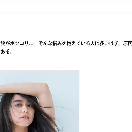
お腹がポッコリ…。そんな悩みを抱えている人は多いはず。原
にある。