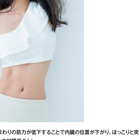
まわりの筋力が低下することで内臓の位置が下がり、ぽっこりと突