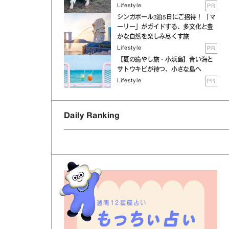
Lifestyle
PR
シンガポール3泊5日にご招待！ 「マ
ーリー」がガイドする、多文化と豊
かな自然を楽しみ尽くす旅
Lifestyle
PR
【夏の癒やし旅・小浜島】青い海と
サトウキビが待つ、小さな島へ
Lifestyle
PR
Daily Ranking
週間12星座占い