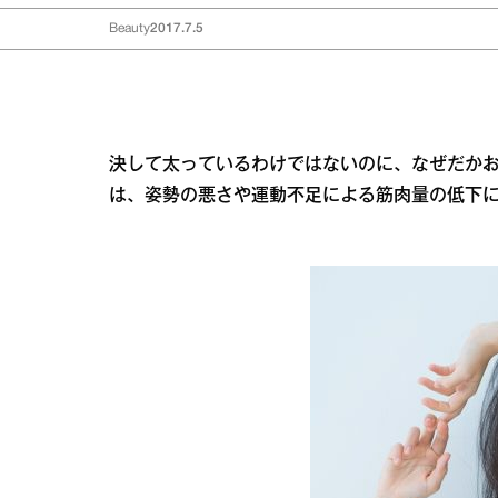
Beauty
2017.7.5
決して太っているわけではないのに、なぜだか
は、姿勢の悪さや運動不足による筋肉量の低下