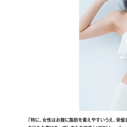
「特に、女性はお腹に脂肪を蓄えやすいうえ、骨盤