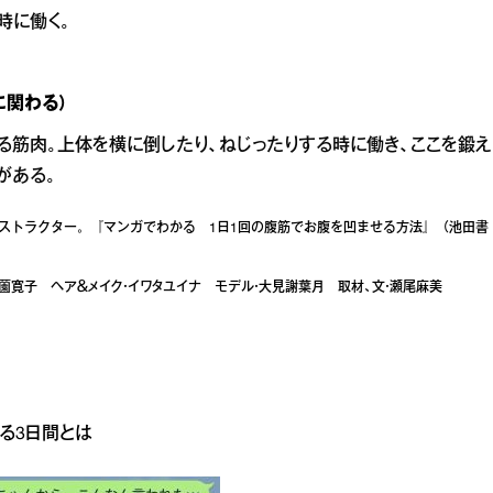
時に働く。
に関わる）
る筋肉。上体を横に倒したり、ねじったりする時に働き、ここを鍛え
がある。
ストラクター。『マンガでわかる 1日1回の腹筋でお腹を凹ませる方法』（池田書
ト・仮屋薗寛子 ヘア＆メイク・イワタユイナ モデル・大見謝葉月 取材、文・瀬尾麻美
る3日間とは