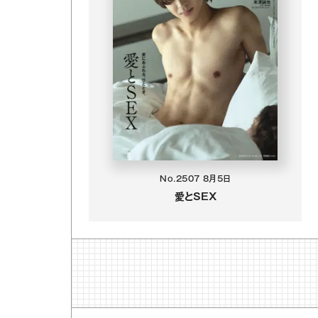
No.2507
8月5日
愛とSEX