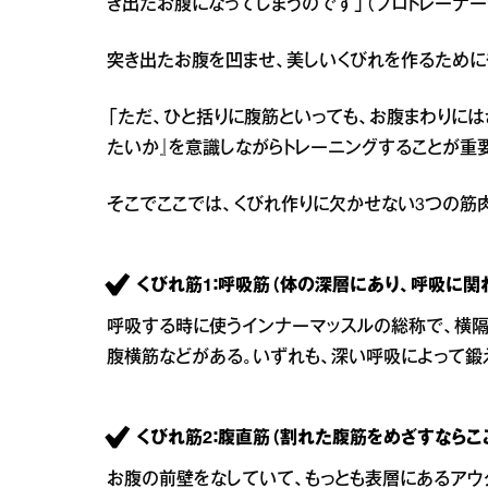
き出たお腹になってしまうのです」（プロトレーナー
突き出たお腹を凹ませ、美しいくびれを作るために
「ただ、ひと括りに腹筋といっても、お腹まわりに
たいか』を意識しながらトレーニングすることが重
そこでここでは、くびれ作りに欠かせない3つの筋
くびれ筋1：呼吸筋（体の深層にあり、呼吸に関
呼吸する時に使うインナーマッスルの総称で、横
腹横筋などがある。いずれも、深い呼吸によって鍛
くびれ筋2：腹直筋（割れた腹筋をめざすならここ
お腹の前壁をなしていて、もっとも表層にあるアウタ