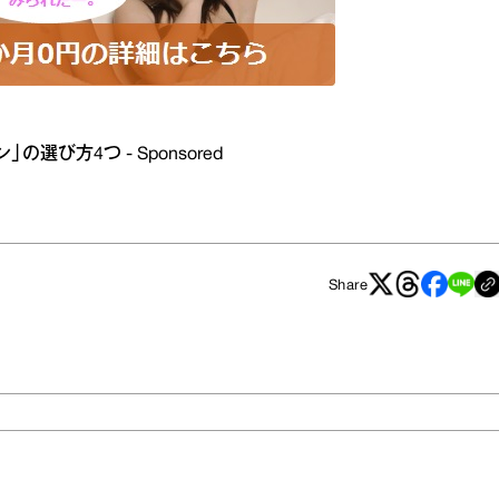
選び方4つ - Sponsored
Share