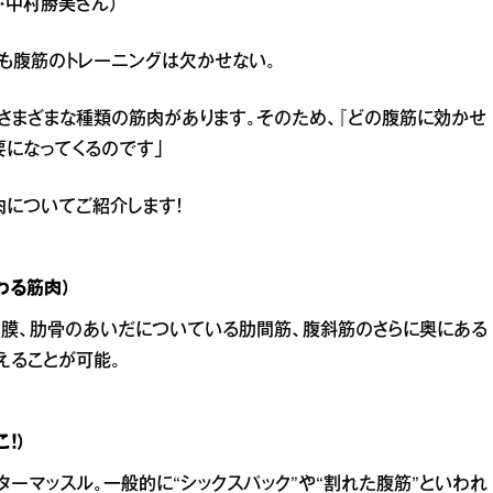
・中村勝美さん）
も腹筋のトレーニングは欠かせない。
はさまざまな種類の筋肉があります。そのため、『どの腹筋に効かせ
要になってくるのです」
肉についてご紹介します！
わる筋肉）
隔膜、肋骨のあいだについている肋間筋、腹斜筋のさらに奥にある
えることが可能。
！）
ーマッスル。一般的に“シックスパック”や“割れた腹筋”といわれ