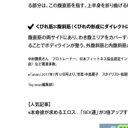
る部分は、この腹直筋を指す。上半身を折り曲げる
くびれ筋3：腹斜筋（くびれの形成にダイレクト
腹直筋の両サイドにあり、わき腹エリアをカバーす
ることでボディラインが整う。外腹斜筋と内腹斜筋
中村勝美さん プロトレーナー。日本フィットネス協会認定イン
店）など著書多数。
※『anan』2017年7月12日号より。写真・中島慶子 スタイリス
（by anan編集部）
【人気記事】
※
本命彼が求めるエロス…「SEX運」が3倍アップす