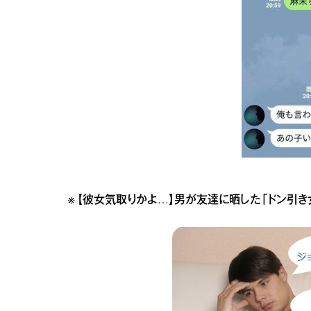
※
【彼女気取りかよ…】男が友達に晒した「ドン引き女