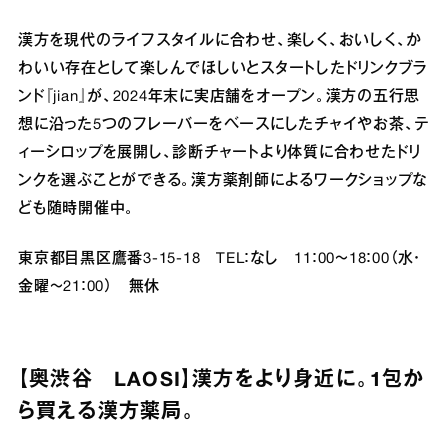
漢方を現代のライフスタイルに合わせ、楽しく、おいしく、か
わいい存在として楽しんでほしいとスタートしたドリンクブラ
ンド『jian』が、2024年末に実店舗をオープン。漢方の五行思
想に沿った5つのフレーバーをベースにしたチャイやお茶、テ
ィーシロップを展開し、診断チャートより体質に合わせたドリ
ンクを選ぶことができる。漢方薬剤師によるワークショップな
ども随時開催中。
東京都目黒区鷹番3‐15‐18 TEL：なし 11：00～18：00（水・
金曜～21：00） 無休
【奥渋谷 LAOSI】漢方をより身近に。1包か
ら買える漢方薬局。