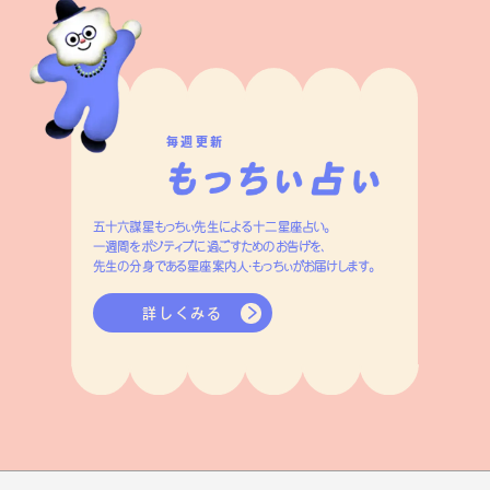
毎週更新
五十六謀星もっちぃ先生による十二星座占い。
一週間をポジティブに過ごすためのお告げを、
先生の分身である星座案内人・もっちぃがお届けします。
詳しくみる