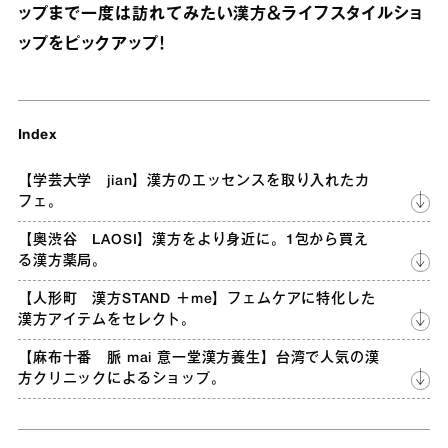
ップまで一度は訪れてみたい漢方＆ライフスタイルショ
ップをピックアップ！
Index
【学芸大学 jian】漢方のエッセンスを取り入れたカ
フェ。
【奥渋谷 LAOSI】漢方をより身近に。1包から買え
る漢方薬局。
【人形町 漢方STAND ＋me】フェムケアに特化した
漢方アイテムをセレクト。
【麻布十番 脈 mai 意一堂漢方養生】台湾で人気の漢
方クリニックによるショップ。