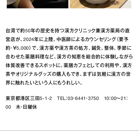
台湾で約50年の歴史を持つ漢方クリニック兼漢方薬局の直
営店が、2024年に上陸。中医師によるカウンセリング（要予
約・￥5,000）で、漢方薬や漢方茶の処方、鍼灸、整体、季節に
合わせた薬膳料理など、漢方の知恵を総合的に体験しながら
体質改善できるスポットに。薬膳カフェとしての利用や、漢方
茶やオリジナルグッズの購入もでき、まずは気軽に漢方の世
界に触れたいという人にもうれしい。
東京都港区三田5‐1‐2 TEL：03・6441・3750 10：00～21：
00 木・日曜休