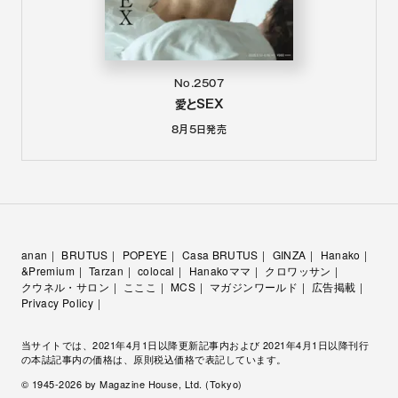
No.2507
愛とSEX
8月5日
発売
anan
BRUTUS
POPEYE
Casa BRUTUS
GINZA
Hanako
&Premium
Tarzan
colocal
Hanakoママ
クロワッサン
クウネル・サロン
こここ
MCS
マガジンワールド
広告掲載
Privacy Policy
当サイトでは、2021年4月1日以降更新記事内および 2021年4月1日以降刊行
の本誌記事内の価格は、原則税込価格で表記しています。
© 1945-
2026
by Magazine House, Ltd. (Tokyo)