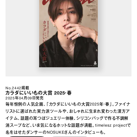
No.2442掲載
カラダにいいもの大賞 2025・春
2025年04月09日
発売
毎年恒例の人気企画、「カラダにいいもの大賞2025年・春」。ファイナ
リストに選ばれた実力派ツールや、おしゃれに生まれ変わった漢方ア
イテム、話題の耳つぼジュエリー体験、シリコンバッグで作る不調解
消スープなど、いま気になるホットな話題が満載。timelesz projectで
名をはせたダンサーのNOSUKEさんのインタビューも。