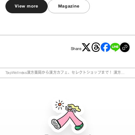
View more
Magazine
Share
Top
Wellness
漢方薬局から漢方カフェ、セレクトショップまで！ 漢方
の“いま”を感じる注目アドレス