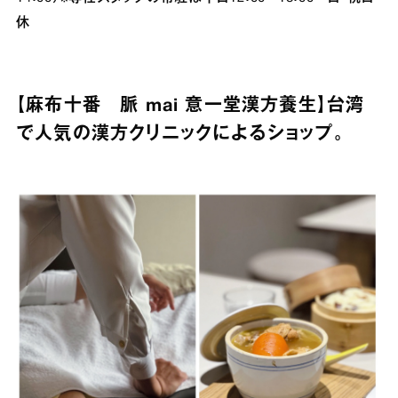
休
【麻布十番 脈 mai 意一堂漢方養生】台湾
で人気の漢方クリニックによるショップ。