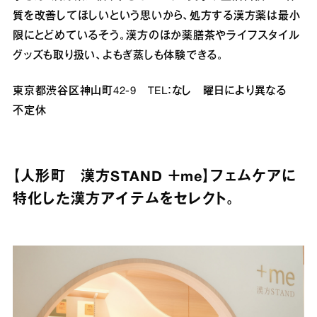
質を改善してほしいという思いから、処方する漢方薬は最小
限にとどめているそう。漢方のほか薬膳茶やライフスタイル
グッズも取り扱い、よもぎ蒸しも体験できる。
東京都渋谷区神山町42‐9 TEL：なし 曜日により異なる
不定休
【人形町 漢方STAND ＋me】フェムケアに
特化した漢方アイテムをセレクト。