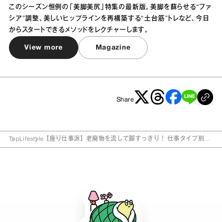
このシーズン恒例の「美脚美尻」特集の最新版。美脚を蘇らせる“ファ
シア”調整、美しいヒップラインを再構築する“土台筋”トレなど、今日
からスタートできるメソッドをレクチャーします。
View more
Magazine
Share
Top
Lifestyle
【座り仕事派】老廃物を流して脚すっきり！ 仕事タイプ別・
もみほぐし術