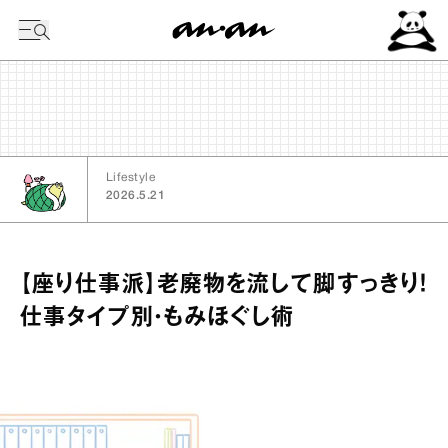
今日の暦
Lifestyle
2026.5.21
【座り仕事派】老廃物を流して脚すっきり！
仕事タイプ別・もみほぐし術