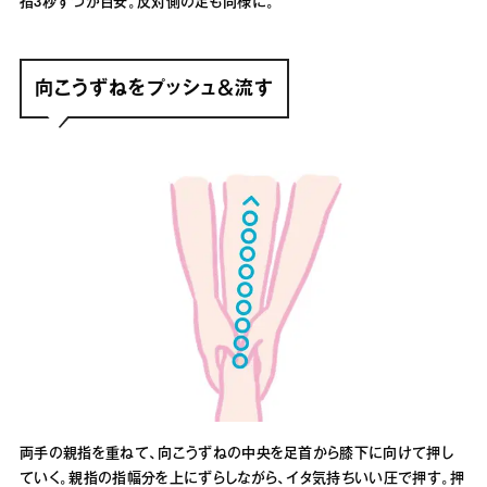
指3秒ずつが目安。反対側の足も同様に。
向こうずねをプッシュ＆流す
両手の親指を重ねて、向こうずねの中央を足首から膝下に向けて押し
ていく。親指の指幅分を上にずらしながら、イタ気持ちいい圧で押す。押