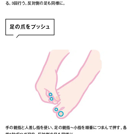
る。3回行う。反対側の足も同様に。
足の爪をプッシュ
手の親指と人差し指を使い、足の親指～小指を順番につまんで押す。各