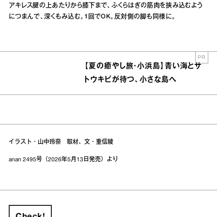
アキレス腱の上あたりから膝下まで、ふくらはぎの筋肉を挟み込むよう
につまんで、深くもみ込む。1回でOK。反対側の脚も同様に。
PR
【夏の癒やし旅・小浜島】青い海とサ
トウキビが待つ、小さな島へ
イラスト・山中玲奈 取材、文・重信綾
anan 2495号（2026年5月13日発売）より
Check!