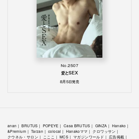
No.2507
愛とSEX
8月5日
発売
anan
BRUTUS
POPEYE
Casa BRUTUS
GINZA
Hanako
&Premium
Tarzan
colocal
Hanakoママ
クロワッサン
クウネル・サロン
こここ
MCS
マガジンワールド
広告掲載