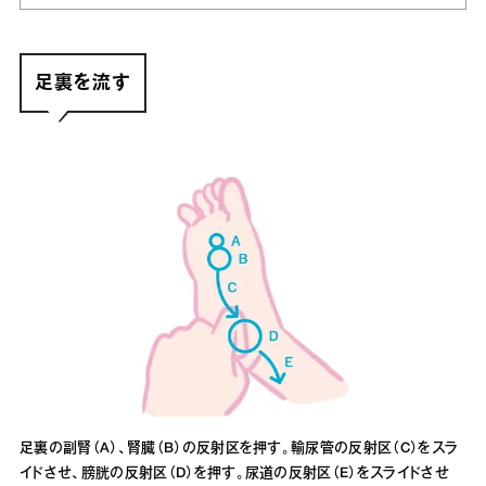
足裏を流す
足裏の副腎（A）、腎臓（B）の反射区を押す。輸尿管の反射区（C）をスラ
イドさせ、膀胱の反射区（D）を押す。尿道の反射区（E）をスライドさせ