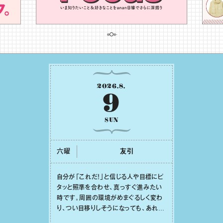
2026
.
8
.
9
SUN
六曜
友引
⾃分が「これだ！」と信じる⼈や⽬標にピ
タッと照準を合わせ、真っすぐ進みたい
時です。周囲の環境がめまぐるしく変わ
り、つい⽬移りしそうになっても、あれこ
れ迷う必要はありません。余計なノイズ