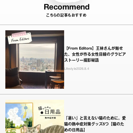
Recommend
こちらの記事もおすすめ
【From Editors】王林さんが魅せ
た、女性が作る女性目線のグラビア
ストーリー撮影秘話
Lifestyle
2026.8.4
「暑い」と言えない猫のために。愛
猫の熱中症対策グッズ5つ【猫のた
めの日用品】