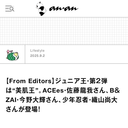
今日の暦
Lifestyle
2025.9.2
【From Editors】ジュニア王・第２弾
は“美肌王”。ACEes・佐藤龍我さん、B＆
ZAI・今野大輝さん、少年忍者・織山尚大
さんが登場！