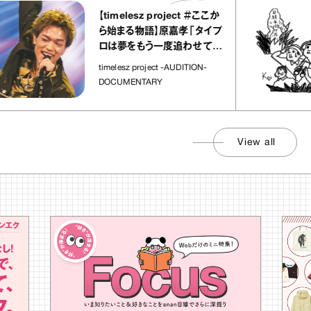
【timelesz project ＃ここか
ら始まる物語】原嘉孝「タイプ
ロは夢をもう一度追わせてく
れた場所」
timelesz project -AUDITION-
DOCUMENTARY
View all