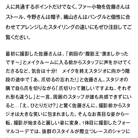
人に共通するポイントだけでなく、ファー小物を佐藤さんは
ストール、今野さんは帽子、織山さんはバングルと個性に合
わせてアレンジしたスタイリングの違いにもぜひ注目してご
覧ください。
最初に撮影した佐藤さんは、「前回の“腹筋王”羨ましかった
です〜」とメイクルームに入る前からスタッフに声をかけてく
ださるなど、気合は十分！ メイクを終えスタジオに向かう階
段の途中で「あ、爪切るの忘れた！」と佐藤さん。スタジオの
隅で自ら爪を切りながら「爪切りって難しいですよね、それぞ
れ形も違うし」と一言。周囲のスタッフが誰も共感できずにい
ると…「え、ひとりだけ？」と驚く佐藤さんに、撮影前からスタ
ジオは大きな笑いに包まれました。そんなお茶目な姿から一
転、撮影が始まると麗しい姿に変身。1体目に撮影したフォー
マルコーデでは、抜群のスタイルが際立つレースのシャツに