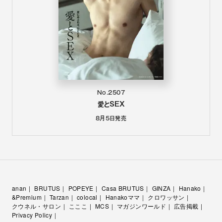
No.2507
愛とSEX
8月5日
発売
anan
BRUTUS
POPEYE
Casa BRUTUS
GINZA
Hanako
&Premium
Tarzan
colocal
Hanakoママ
クロワッサン
クウネル・サロン
こここ
MCS
マガジンワールド
広告掲載
Privacy Policy