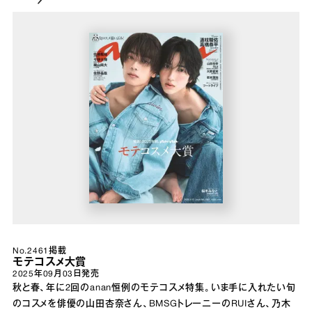
No.2461掲載
モテコスメ大賞
2025年09月03日
発売
秋と春、年に2回のanan恒例のモテコスメ特集。いま手に入れたい旬
のコスメを俳優の山田杏奈さん、BMSGトレーニーのRUIさん、乃木