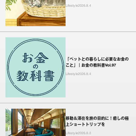
Lifestyle
2026.8.4
「ペットとの暮らしに必要なお金の
こと」｜お金の教科書Vol.97
Lifestyle
2026.8.4
移動＆滞在を旅の目的に！癒しの極
上ショートトリップを
Lifestyle
2026.8.2