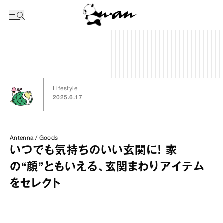
今日の暦
Lifestyle
2025.6.17
Antenna / Goods
いつでも気持ちのいい玄関に！ 家
の“顔”ともいえる、玄関まわりアイテム
をセレクト