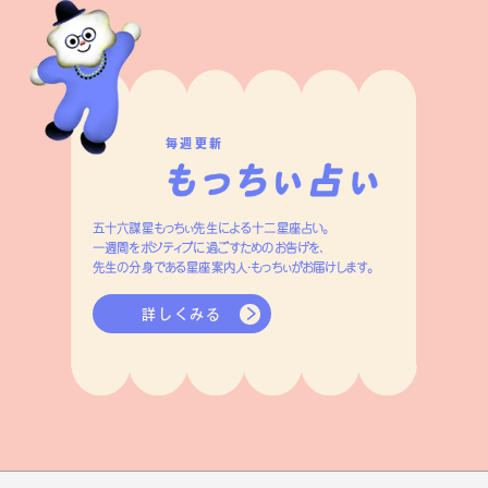
毎週更新
五十六謀星もっちぃ先生による十二星座占い。
一週間をポジティブに過ごすためのお告げを、
先生の分身である星座案内人・もっちぃがお届けします。
詳しくみる