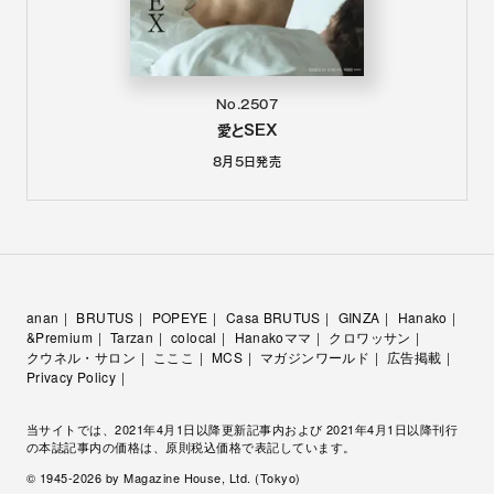
No.2507
愛とSEX
8月5日
発売
anan
BRUTUS
POPEYE
Casa BRUTUS
GINZA
Hanako
&Premium
Tarzan
colocal
Hanakoママ
クロワッサン
クウネル・サロン
こここ
MCS
マガジンワールド
広告掲載
Privacy Policy
当サイトでは、2021年4月1日以降更新記事内および 2021年4月1日以降刊行
の本誌記事内の価格は、原則税込価格で表記しています。
© 1945-
2026
by Magazine House, Ltd. (Tokyo)