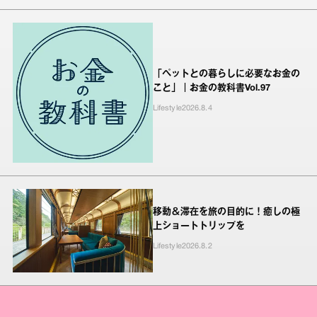
「ペットとの暮らしに必要なお金の
こと」｜お金の教科書Vol.97
Lifestyle
2026.8.4
移動＆滞在を旅の目的に！癒しの極
上ショートトリップを
Lifestyle
2026.8.2