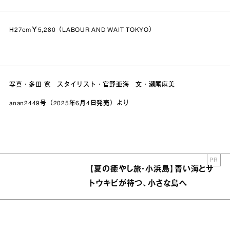
H27cm￥5,280（LABOUR AND WAIT TOKYO）
写真・多田 寛 スタイリスト・官野亜海 文・瀬尾麻美
anan2449号（2025年6月4日発売）より
PR
【夏の癒やし旅・小浜島】青い海とサ
トウキビが待つ、小さな島へ