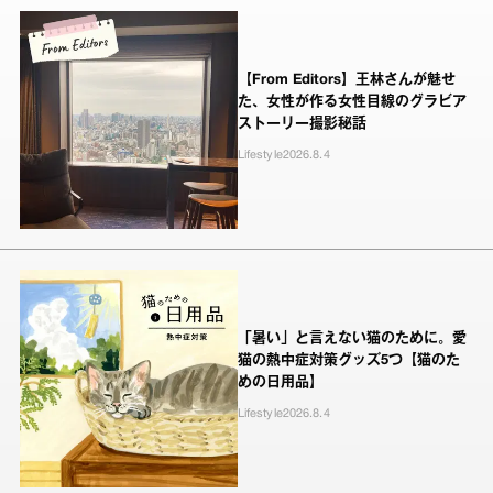
【From Editors】王林さんが魅せ
た、女性が作る女性目線のグラビア
ストーリー撮影秘話
Lifestyle
2026.8.4
「暑い」と言えない猫のために。愛
猫の熱中症対策グッズ5つ【猫のた
めの日用品】
Lifestyle
2026.8.4