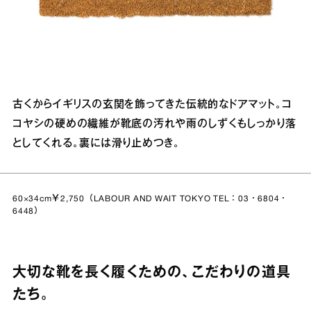
古くからイギリスの玄関を飾ってきた伝統的なドアマット。コ
コヤシの硬めの繊維が靴底の汚れや雨のしずくもしっかり落
としてくれる。裏には滑り止めつき。
60×34cm￥2,750（LABOUR AND WAIT TOKYO TEL：03・6804・
6448）
大切な靴を長く履くための、こだわりの道具
たち。