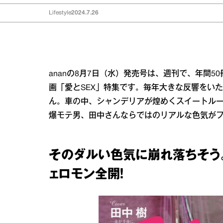
Lifestyle
2024.7.26
ananの8月7日（水）発売号は、週刊で、年間5
画「愛とSEX」特集です。毎年大きな反響をいた
ん。車の中、シャンデリアが煌めくスイートル
爆モテ男、田中さんならではのリアルな色気が
そのダルい色気に崩れ落ちそう
ェロモン全開！