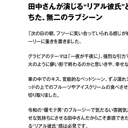
田中さんが演じる“リアル彼氏”
ちた、無二のラブシーン
「次の日の朝、フツーに笑い合っていられる感じが
ーリーに重きを置きました。
グラビアのテーマは「一夜が千夜に」。強烈な引力
火のように儚い形で終わるのかと思いきや、幸せな
車の中でのキス、官能的なベッドシーン、ずぶ濡れ
ッドの上でのフルーツやアイスクリームの食べさせ
切り取りました。
令和の“爆モテ男”のブルージーで気だるい雰囲気
せな気持ちにさせる田中さんだからこそ表現でき
る“リアル彼氏”感は必見です。