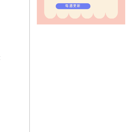
毎週更新
花