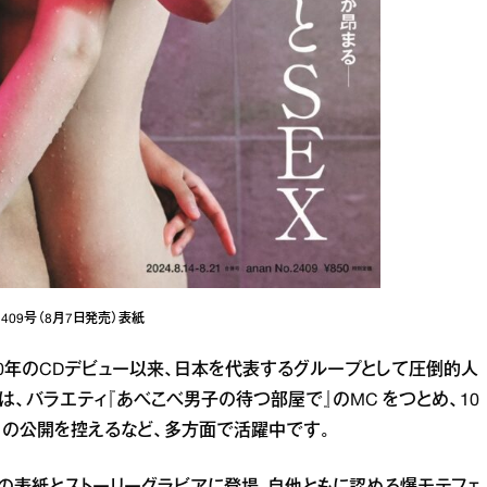
n2409号（8月7日発売）表紙
2020年のCDデビュー以来、日本を代表するグループとして圧倒的人
、バラエティ『あべこべ男子の待つ部屋で』のMC をつとめ、10
鍵』の公開を控えるなど、多方面で活躍中です。