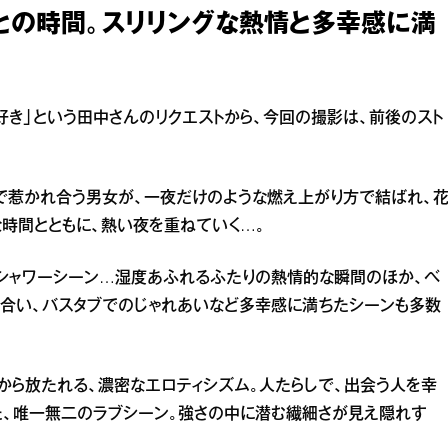
との時間。スリリングな熱情と多幸感に満
好き」という田中さんのリクエストから、今回の撮影は、前後のスト
で惹かれ合う男女が、一夜だけのような燃え上がり方で結ばれ、
時間とともに、熱い夜を重ねていく…。
シャワーシーン…湿度あふれるふたりの熱情的な瞬間のほか、ベ
合い、バスタブでのじゃれあいなど多幸感に満ちたシーンも多数
から放たれる、濃密なエロティシズム。人たらしで、出会う人を幸
た、唯一無二のラブシーン。強さの中に潜む繊細さが見え隠れす