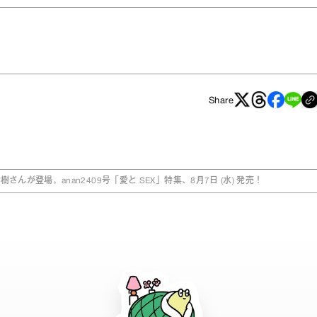
Share
が登場。anan2409号「愛と SEX」特集、8月7日 (水) 発売！