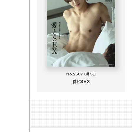
No.2507
8月5日
愛とSEX