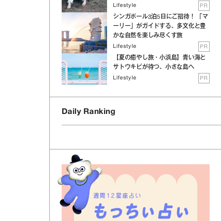
Lifestyle
PR
シンガポール3泊5日にご招待！ 「マ
ーリー」がガイドする、多文化と豊
かな自然を楽しみ尽くす旅
Lifestyle
PR
【夏の癒やし旅・小浜島】青い海と
サトウキビが待つ、小さな島へ
Lifestyle
PR
Daily Ranking
週間12星座占い