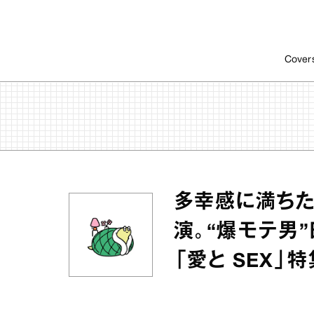
Cover
多幸感に満ちた
演。“爆モテ男”
「愛と SEX」特