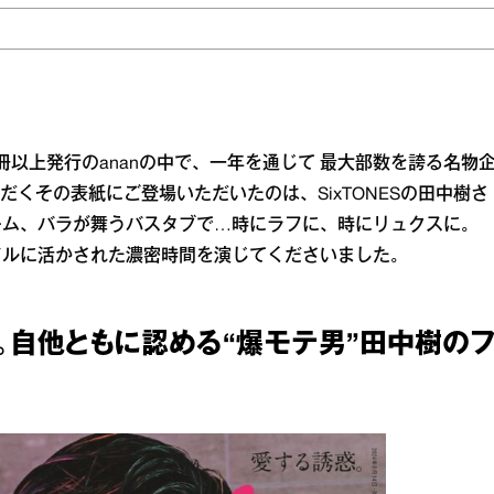
0冊以上発行のananの中で、一年を通じて 最大部数を誇る名物
だくその表紙にご登場いただいたのは、SixTONESの田中樹さ
ーム、バラが舞うバスタブで…時にラフに、時にリュクスに。
フルに活かされた濃密時間を演じてくださいました。
。自他ともに認める“爆モテ男”田中樹の