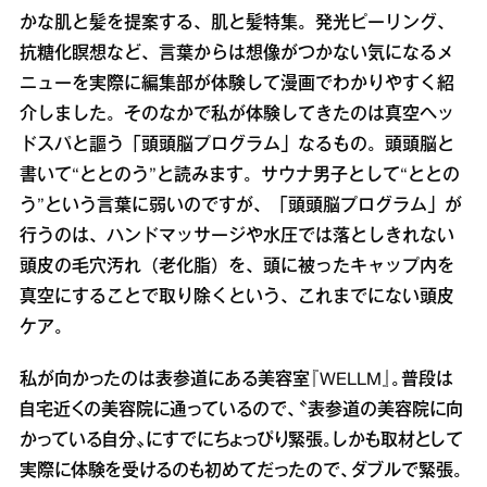
かな肌と髪を提案する、肌と髪特集。発光ピーリング、
抗糖化瞑想など、言葉からは想像がつかない気になるメ
ニューを実際に編集部が体験して漫画でわかりやすく紹
介しました。そのなかで私が体験してきたのは真空ヘッ
ドスパと謳う「頭頭脳プログラム」なるもの。頭頭脳と
書いて“ととのう”と読みます。サウナ男子として“ととの
う”という言葉に弱いのですが、「頭頭脳プログラム」が
行うのは、ハンドマッサージや水圧では落としきれない
頭皮の毛穴汚れ（老化脂）を、頭に被ったキャップ内を
真空にすることで取り除くという、これまでにない頭皮
ケア。
私が向かったのは表参道にある美容室『WELLM』。普段は
自宅近くの美容院に通っているので、〝表参道の美容院に向
かっている自分〟にすでにちょっぴり緊張。しかも取材として
実際に体験を受けるのも初めてだったので、ダブルで緊張。