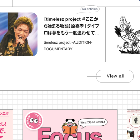
53
articles
【timelesz project ＃ここか
ら始まる物語】原嘉孝「タイプ
ロは夢をもう一度追わせてく
れた場所」
timelesz project -AUDITION-
DOCUMENTARY
View all