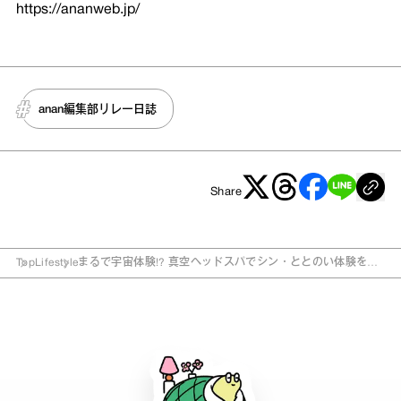
https://ananweb.jp/
anan編集部リレー日誌
Share
Top
Lifestyle
まるで宇宙体験!? 真空ヘッドスパでシン・ととのい体験をし
てきました。【anan編集部リレー日誌】