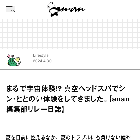
今日の暦
Lifestyle
2024.4.30
まるで宇宙体験!? 真空ヘッドスパでシ
ン・ととのい体験をしてきました。【anan
編集部リレー日誌】
夏を目前に控えるなか、夏のトラブルにも負けない健や