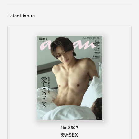
Latest issue
No.2507
愛とSEX