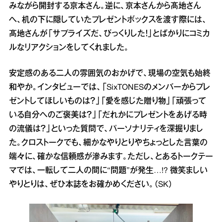
みながら開封する京本さん。逆に、京本さんから髙地さん
へ、机の下に隠していたプレゼントボックスを渡す際には、
髙地さんが「サプライズだ、びっくりした！」とばかりにコミカ
ルなリアクションをしてくれました。
安定感のある二人の雰囲気のおかげで、現場の空気も始終
和やか。インタビューでは、「SixTONESのメンバーからプレ
ゼントしてほしいものは？」「愛を感じた贈り物」「頑張って
いる自分へのご褒美は？」「だれかにプレゼントをあげる時
の流儀は？」といった質問で、パーソナリティを深掘りまし
た。クロストークでも、細かなやりとりやちょっとした言葉の
端々に、確かな信頼感が滲みます。ただし、とあるトークテー
マでは、一転して二人の間に“問題”が発生…!? 微笑ましい
やりとりは、ぜひ本誌をお確かめください。（SK）