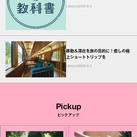
Lifestyle
2026.8.4
移動＆滞在を旅の目的に！癒しの極
上ショートトリップを
Lifestyle
2026.8.2
Pickup
ピックアップ