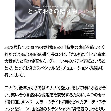
2373号「とっておきの贈り物 BEST」特集の表紙を飾ってく
れたのはSixTONESの最年長コンビ、「きょもゆご」こと京本
大我さんと髙地優吾さん。グループ初のバディ表紙というこ
とで、とっておきのスペシャルなシチュエーションで撮影を
行いました。
二人の、最年長ならではの大人な魅力、そして時にふざけ合
い、笑い合う自然体な距離感を表現するために、４つのセッ
トを用意。メンバーカラーのライトに照らされたアーティステ
ィックなシーン、金と銀のサテンシャツに身を包みしっとりし