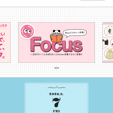
2026
.
8
.
7
FRI