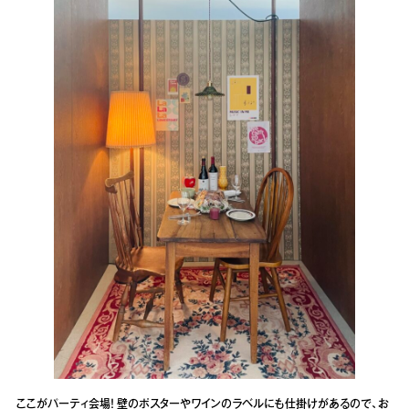
ここがパーティ会場！ 壁のポスターやワインのラベルにも仕掛けがあるので、お