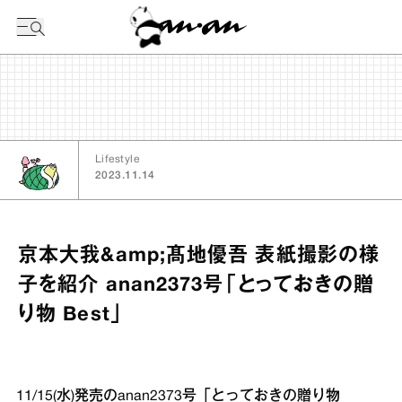
今日の暦
Lifestyle
2023.11.14
京本大我&amp;髙地優吾 表紙撮影の様
子を紹介 anan2373号「とっておきの贈
り物 Best」
11/15(水)発売のanan2373号「とっておきの贈り物