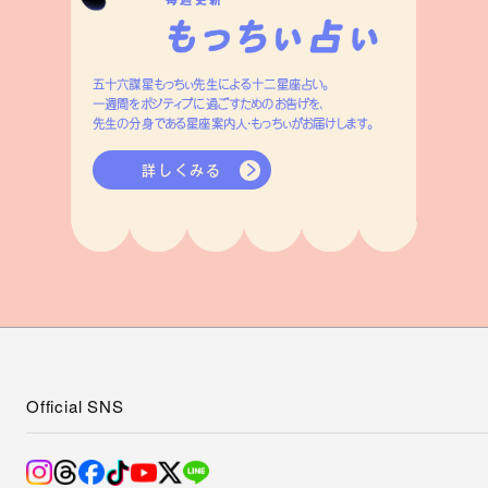
毎週更新
五十六謀星もっちぃ先生による十二星座占い。
一週間をポジティブに過ごすためのお告げを、
先生の分身である星座案内人・もっちぃがお届けします。
詳しくみる
Official SNS