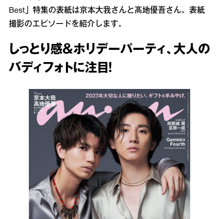
Best」特集の表紙は京本大我さんと髙地優吾さん。表紙
撮影のエピソードを紹介します。
しっとり感＆ホリデーパーティ、大人の
バディフォトに注目！