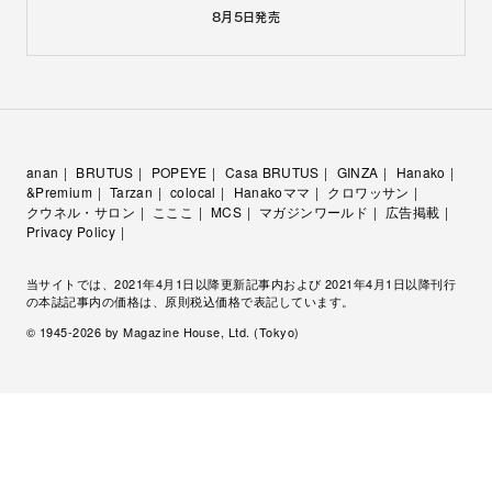
8月5日
発売
anan
BRUTUS
POPEYE
Casa BRUTUS
GINZA
Hanako
&Premium
Tarzan
colocal
Hanakoママ
クロワッサン
クウネル・サロン
こここ
MCS
マガジンワールド
広告掲載
Privacy Policy
当サイトでは、2021年4月1日以降更新記事内および 2021年4月1日以降刊行
の本誌記事内の価格は、原則税込価格で表記しています。
© 1945-
2026
by Magazine House, Ltd. (Tokyo)