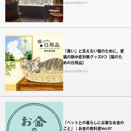
Lifestyle
2026.8.4
「暑い」と言えない猫のために。愛
猫の熱中症対策グッズ5つ【猫のた
めの日用品】
Lifestyle
2026.8.4
「ペットとの暮らしに必要なお金の
こと」｜お金の教科書Vol.97