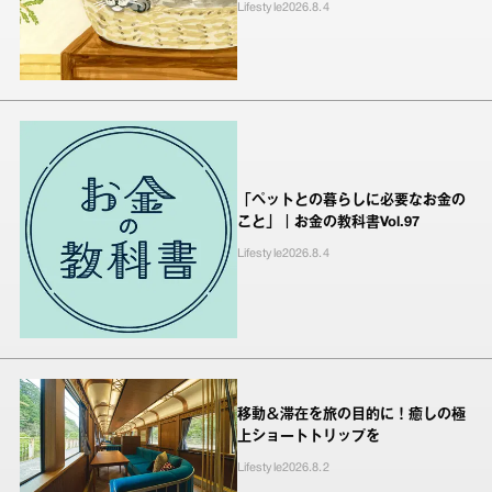
Lifestyle
2026.8.4
「ペットとの暮らしに必要なお金の
こと」｜お金の教科書Vol.97
Lifestyle
2026.8.4
移動＆滞在を旅の目的に！癒しの極
上ショートトリップを
Lifestyle
2026.8.2