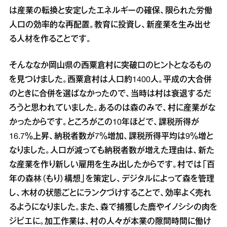
は産業の転換と安定したエネルギーの確保、限られた労働
人口の効率的な再配置。教育に投資し、新産業を生み出せ
る人材を作ることです。
そんななか岡山県の西粟倉村に突破口のヒントとなるもの
を見つけました。西粟倉村は人口約1400人。平成の大合併
のときに合併を選ばなかったので、当時は村は衰退するだ
ろうと思われていました。あるのは森のみで、村に産業がな
かったからです。ところがこの10年ほどで、課税所得が
16.7％上昇、納税者数が7％増加、課税所得平均は9％増と
なりました。人口が減っても納税者数が増えた理由は、新た
な産業を作り新しい雇用を生み出したからです。村では「百
年の森林（もり）構想」を策定し、デジタルによって森を管理
し、木材の状態ごとにランクづけすることで、効率よく売れ
るようになりました。また、森で捕獲した鹿やイノシシの肉を
ジビエに。加工作業は、村の人々が本業の隙間時間に働け