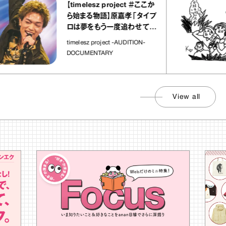
【timelesz project ＃ここか
ら始まる物語】原嘉孝「タイプ
ロは夢をもう一度追わせてく
れた場所」
timelesz project -AUDITION-
DOCUMENTARY
View all