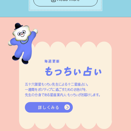
って有意義で安定した成果を引き寄せま
す。
毎週更新
五十六謀星もっちぃ先生による十二星座占い。
一週間をポジティブに過ごすためのお告げを、
先生の分身である星座案内人・もっちぃがお届けします。
詳しくみる