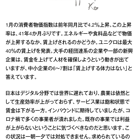
1月の消費者物価指数は前年同月比で4.2％上昇。この上昇
率は、41年4か月ぶりです。エネルギーや食料品などで物価
が上昇するなか、賃上げされるのかどうか。ユニクロは最大
40％の賃上げを発表。大手の経団連系の企業や一部の新興
企業は、賃金を上げて人材を確保しようという動きが出て
いますが、中小企業の6～7割は「賃上げする体力はない」と
答えています。
日本はデジタル分野では世界に遅れており、農業は依然と
して生産効率が上がっておらず、サービス業は飽和状態で
賃金は下がる一方。インバウンドに期待していましたが、コ
ロナ禍で多くの事業者が潰れました。既存の事業では利益
が上がらないということに気づくべきなのだと思います。こ
の状況は一朝一夕では対処できません。求められているの