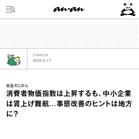
今日の暦
Lifestyle
2023.3.17
社会のじかん
消費者物価指数は上昇するも、中小企業
は賃上げ難航…事態改善のヒントは地方
に？