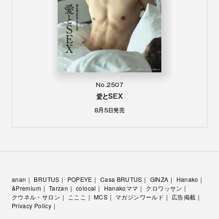
No.2507
愛とSEX
8月5日
発売
anan
BRUTUS
POPEYE
Casa BRUTUS
GINZA
Hanako
&Premium
Tarzan
colocal
Hanakoママ
クロワッサン
クウネル・サロン
こここ
MCS
マガジンワールド
広告掲載
Privacy Policy