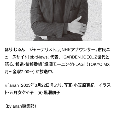
ほり・じゅん ジャーナリスト。元NHKアナウンサー。市民ニ
ュースサイト「8bitNews」代表。「GARDEN」CEO。Z世代と
語る、報道・情報番組『堀潤モーニングFLAG』（TOKYO MX
月～金曜7：00～）が放送中。
※『anan』2023年3月22日号より。写真・小笠原真紀 イラス
ト・五月女ケイ子 文・黒瀬朋子
（by anan編集部）