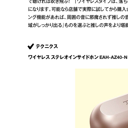
で聴ければ吹き飛ぶ！ 「ワイヤレスタイプは、落
になります。可能なら店舗で実際に試してから購入
ング機能があれば、周囲の音に邪魔されず推しの音
域がしっかり出る』ものを選ぶと推しの声をより堪能
テクニクス
ワイヤレス ステレオインサイドホン EAH‐AZ40‐N