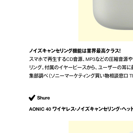
ノイズキャンセリング機能は業界最高クラス！
スマホで再生するCD音源、MP3などの圧縮音源
リング。付属のイヤーピースから、ユーザーの耳に最
集部調べ（ソニーマーケティング買い物相談窓口 TEL：05
Shure
AONIC 40 ワイヤレス・ノイズキャンセリング・ヘッ