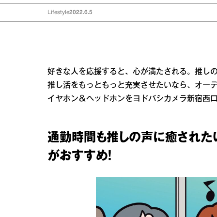
Lifestyle
2022.6.5
好きな人を応援すると、心が満たされる。推し
推し活をもっともっと充実させたいなら、オー
イヤホン＆ヘッドホンをヨドバシカメラ新宿西
通勤時間も推しの声に癒された
がおすすめ！