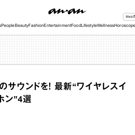
We
s
People
Beauty
Fashion
Entertainment
Food
Lifestyle
Wellness
Horoscop
のサウンドを！ 最新“ワイヤレスイ
ホン”4選