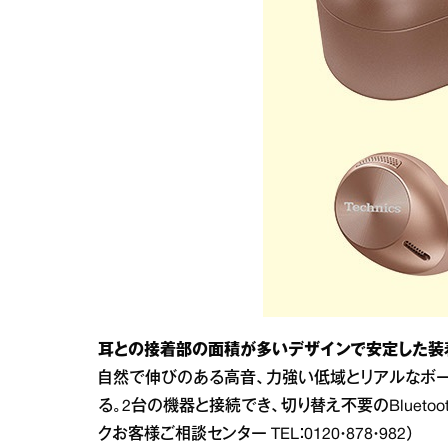
耳との接着部の面積が多いデザインで安定した装
自然で伸びのある高音、力強い低域とリアルなボー
る。2台の機器と接続でき、切り替え不要のBlueto
クお客様ご相談センター TEL：0120・878・982）