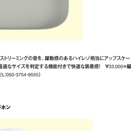
やストリーミングの音を、躍動感のあるハイレゾ相当にアップスケー
適なサイズを判定する機能付きで快適な装着感！ ￥33,000＊
0・3754・9555）
ドホン