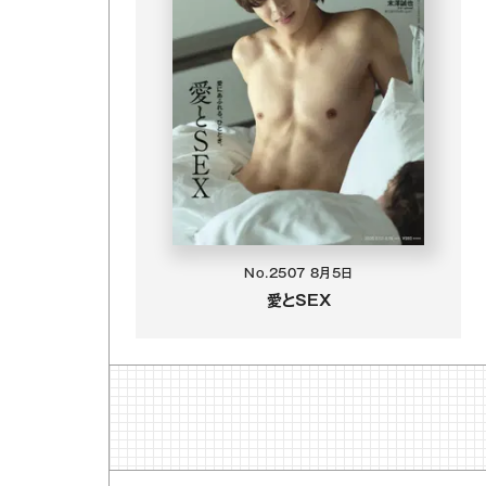
No.2507
8月5日
愛とSEX