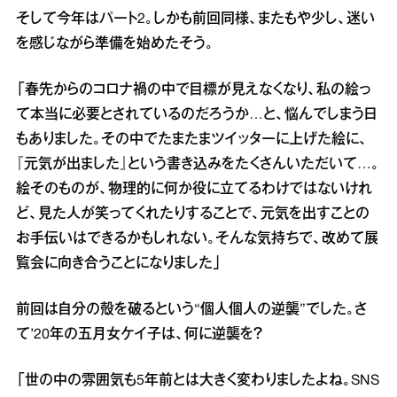
そして今年はパート2。しかも前回同様、またもや少し、迷い
を感じながら準備を始めたそう。
「春先からのコロナ禍の中で目標が見えなくなり、私の絵っ
て本当に必要とされているのだろうか…と、悩んでしまう日
もありました。その中でたまたまツイッターに上げた絵に、
『元気が出ました』という書き込みをたくさんいただいて…。
絵そのものが、物理的に何か役に立てるわけではないけれ
ど、見た人が笑ってくれたりすることで、元気を出すことの
お手伝いはできるかもしれない。そんな気持ちで、改めて展
覧会に向き合うことになりました」
前回は自分の殻を破るという“個人個人の逆襲”でした。さ
て’20年の五月女ケイ子は、何に逆襲を？
「世の中の雰囲気も5年前とは大きく変わりましたよね。SNS