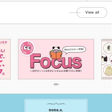
View all
2026
.
8
.