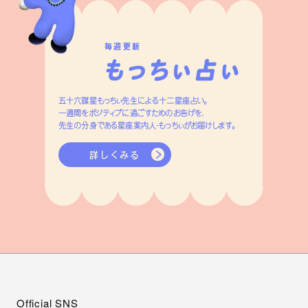
毎週更新
五十六謀星もっちぃ先生による十二星座占い。
一週間をポジティブに過ごすためのお告げを、
先生の分身である星座案内人・もっちぃがお届けします。
詳しくみる
Official SNS