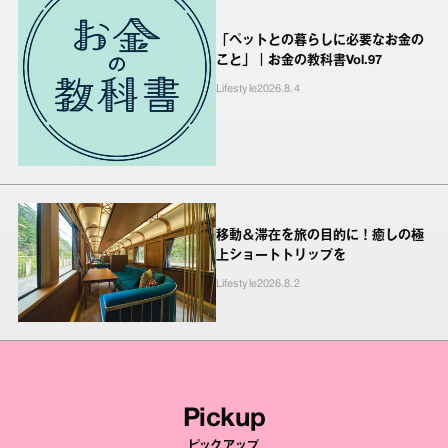
「ペットとの暮らしに必要なお金の
こと」｜お金の教科書Vol.97
Lifestyle
2026.8.4
移動＆滞在を旅の目的に！癒しの極
上ショートトリップを
Lifestyle
2026.8.2
Pickup
ピックアップ