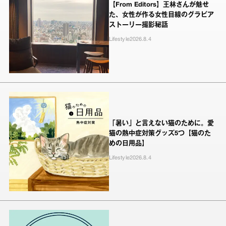
【From Editors】王林さんが魅せ
た、女性が作る女性目線のグラビア
ストーリー撮影秘話
Lifestyle
2026.8.4
「暑い」と言えない猫のために。愛
猫の熱中症対策グッズ5つ【猫のた
めの日用品】
Lifestyle
2026.8.4