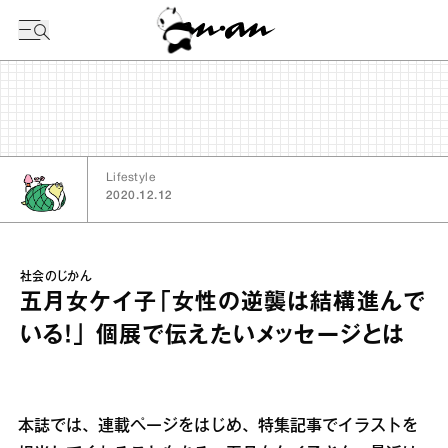
今日の暦
Lifestyle
2020.12.12
社会のじかん
五月女ケイ子「女性の逆襲は結構進んで
いる！」 個展で伝えたいメッセージとは
本誌では、連載ページをはじめ、特集記事でイラストを