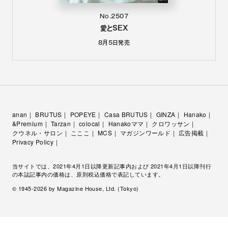
No.2507
愛とSEX
8月5日
発売
anan
BRUTUS
POPEYE
Casa BRUTUS
GINZA
Hanako
&Premium
Tarzan
colocal
Hanakoママ
クロワッサン
クウネル・サロン
こここ
MCS
マガジンワールド
広告掲載
Privacy Policy
当サイトでは、2021年4月1日以降更新記事内および 2021年4月1日以降刊行
の本誌記事内の価格は、原則税込価格で表記しています。
© 1945-
2026
by Magazine House, Ltd. (Tokyo)