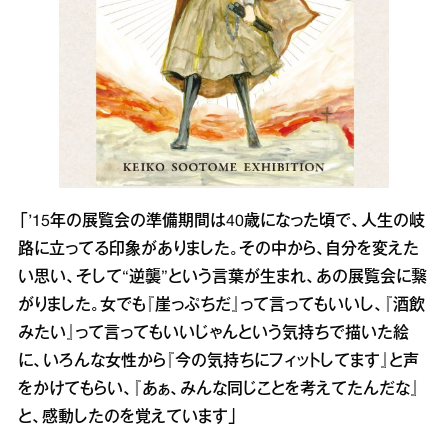
「’15年の展覧会の準備期間は40歳になった頃で、人生の岐
路に立ってる印象がありました。その中から、自分を変えた
い思い、そして“逆襲”という言葉が生まれ、あの展覧会に繋
がりました。女でも『崖っぷちだ』って言ってもいいし、『酒飲
みたい』って言ってもいいじゃんという気持ちで描いた絵
に、いろんな女性から『今の気持ちにフィットしてます』と声
をかけてもらい、『あぁ、みんな同じことを考えてたんだな』
と、感動したのを覚えています」