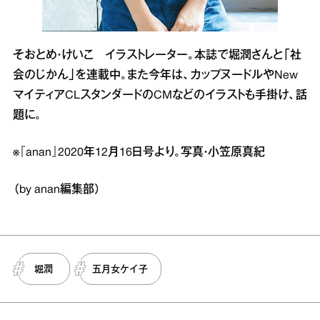
そおとめ・けいこ イラストレーター。本誌で堀潤さんと「社
会のじかん」を連載中。また今年は、カップヌードルやNew
マイティアCLスタンダードのCMなどのイラストも手掛け、話
題に。
※『anan』2020年12月16日号より。写真・小笠原真紀
（by anan編集部）
堀潤
五月女ケイ子