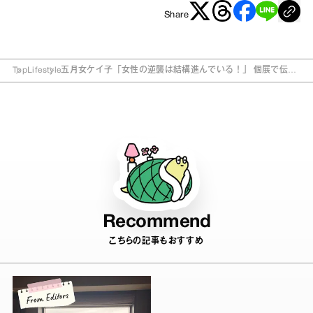
Share
Top
Lifestyle
五月女ケイ子「女性の逆襲は結構進んでいる！」 個展で伝え
たいメッセージとは
Recommend
こちらの記事もおすすめ