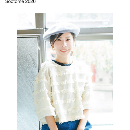
Sootome 2020