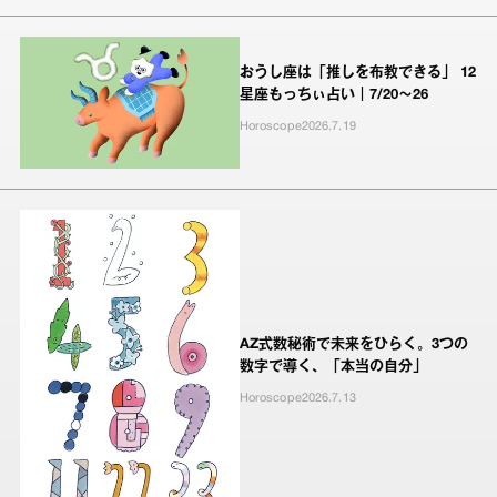
おうし座は「推しを布教できる」 12
星座もっちぃ占い｜7/20～26
Horoscope
2026.7.19
AZ式数秘術で未来をひらく。3つの
数字で導く、「本当の自分」
Horoscope
2026.7.13