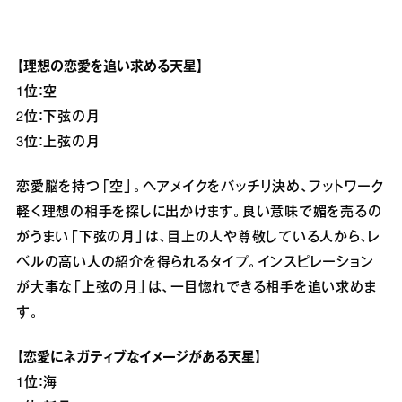
【理想の恋愛を追い求める天星】
1位：空
2位：下弦の月
3位：上弦の月
恋愛脳を持つ「空」。ヘアメイクをバッチリ決め、フットワーク
軽く理想の相手を探しに出かけます。良い意味で媚を売るの
がうまい「下弦の月」は、目上の人や尊敬している人から、レ
ベルの高い人の紹介を得られるタイプ。インスピレーション
が大事な「上弦の月」は、一目惚れできる相手を追い求めま
す。
【恋愛にネガティブなイメージがある天星】
1位：海