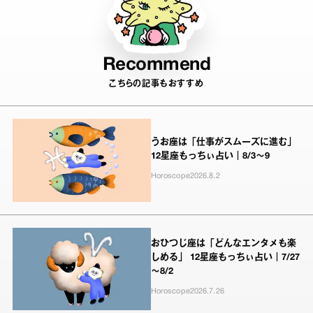
Recommend
こちらの記事もおすすめ
うお座は「仕事がスムーズに進む」
12星座もっちぃ占い｜8/3～9
Horoscope
2026.8.2
おひつじ座は「どんなエンタメも楽
しめる」 12星座もっちぃ占い｜7/27
～8/2
Horoscope
2026.7.26