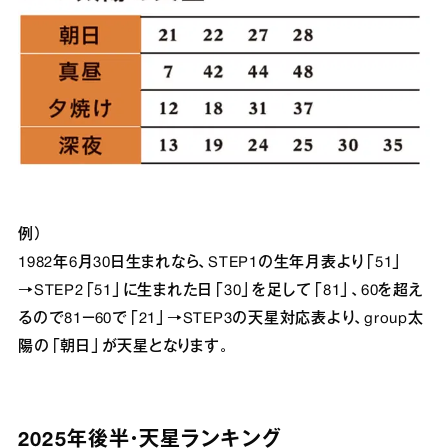
例）
1982年6月30日生まれなら、STEP1の生年月表より「51」
→STEP2「51」に生まれた日「30」を足して「81」、60を超え
るので81－60で「21」→STEP3の天星対応表より、group太
陽の「朝日」が天星となります。
2025年後半・天星ランキング