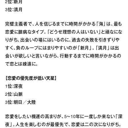
2位：新月
3位：満月
完璧主義者で、人を信じるまでに時間がかかる「海」は、最も
恋愛に臆病なタイプ。「どうせ理想の人はいない」と頑なにな
りがち。出会いの場にはいるのに、過去の失敗を引きずりや
すく、負のループにはまりやすいのが「新月」。「満月」は出
会いが欲しいと言いながら、行動するまでに時間がかかるの
で恋とは疎遠に。
【恋愛の優先度が低い天星】
1位：深夜
2位：山脈
3位：朝日／大陸
恋愛をしたい機運の高まりが、5～10年に一度しか来ない「深
夜」。人生を楽しむのが最優先で、恋愛は二の次になりがち。