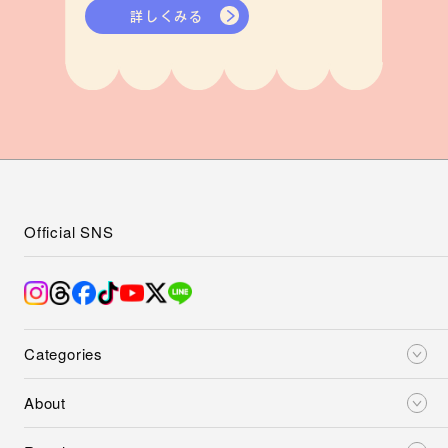
詳しくみる
Official SNS
Categories
About