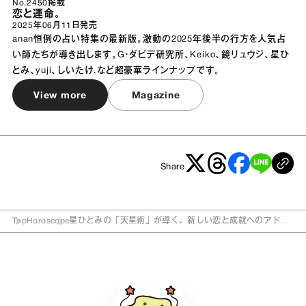
No.2450掲載
恋と運命。
2025年06月11日
発売
anan恒例の占い特集の最新版。激動の2025年後半の行方を人気占
い師たちが導き出します。G・ダビデ研究所、Keiko、鏡リュウジ、星ひ
とみ、yuji、しいたけ.など超豪華ラインナップです。
View more
Magazine
Share
Top
Horoscope
星ひとみの「天星術」が導く、新しい恋と成就へのアドバ
イス