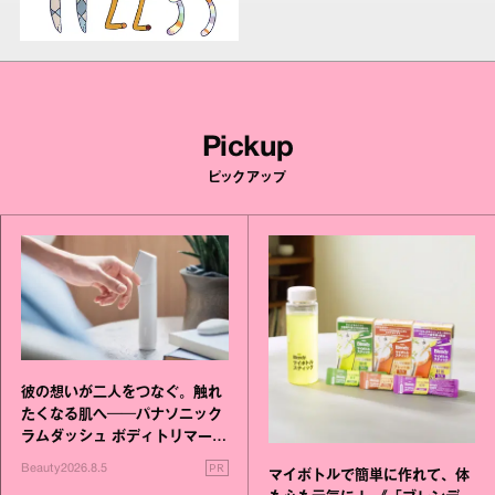
Pickup
ピックアップ
彼の想いが二人をつなぐ。触れ
たくなる肌へ──パナソニック
ラムダッシュ ボディトリマーが
進化！
PR
Beauty
2026.8.5
マイボトルで簡単に作れて、体