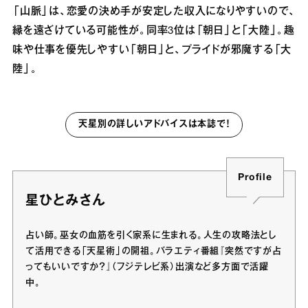
「山脈」は、恋愛の決め手が安定した収入になりやすいので、
縁を遠ざけている可能性が。同率3位は「朝日」と「大陸」。趣
味や仕事を優先しやすい「朝日」と、プライドが邪魔する「大
陸」。
天星別の詳しいアドバイスは本誌で！
Profile
星ひとみさん
占い師。巫女の血筋を引く家系に生まれる。人生の攻略法とし
て活用できる「天星術」の開祖。バラエティ番組『突然ですが占
ってもいいですか？』（フジテレビ系）出演など多方面で活躍
中。