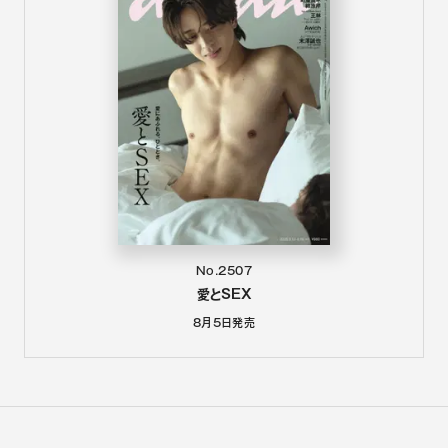
No.2507
愛とSEX
8月5日
発売