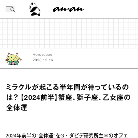
今日の暦
Horoscope
2023.12.16
ミラクルが起こる半年間が待っているの
は？ 【2024前半】蟹座、獅子座、乙女座の
全体運
2024年前半の“全体運”をG・ダビデ研究所主宰のオフェ