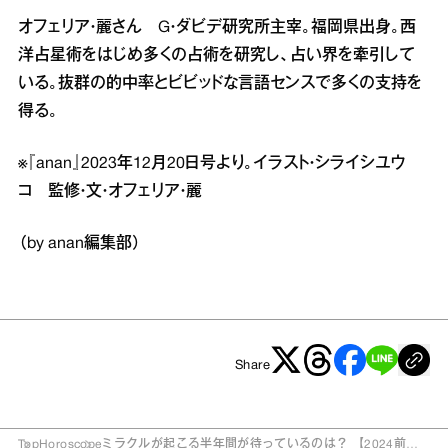
オフェリア・麗さん G・ダビデ研究所主宰。福岡県出身。西
洋占星術をはじめ多くの占術を研究し、占い界を牽引して
いる。抜群の的中率とビビッドな言語センスで多くの支持を
得る。
※『anan』2023年12月20日号より。イラスト・シライシユウ
コ 監修・文・オフェリア・麗
（by anan編集部）
Share
Top
Horoscope
ミラクルが起こる半年間が待っているのは？ 【2024前