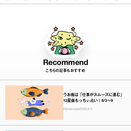
半】蟹座、獅子座、乙女座の全体運
Recommend
こちらの記事もおすすめ
うお座は「仕事がスムーズに進む」
12星座もっちぃ占い｜8/3～9
Horoscope
2026.8.2