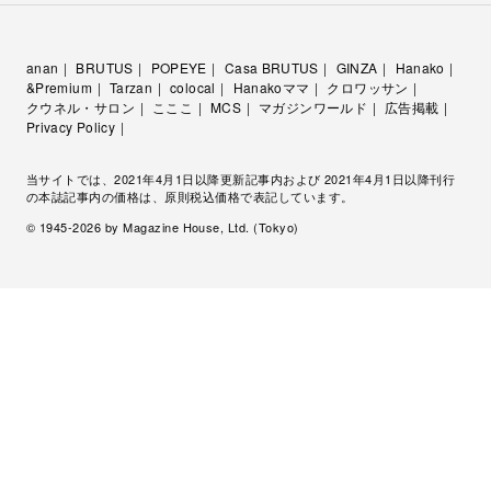
anan
BRUTUS
POPEYE
Casa BRUTUS
GINZA
Hanako
&Premium
Tarzan
colocal
Hanakoママ
クロワッサン
クウネル・サロン
こここ
MCS
マガジンワールド
広告掲載
Privacy Policy
当サイトでは、2021年4月1日以降更新記事内および 2021年4月1日以降刊行
の本誌記事内の価格は、原則税込価格で表記しています。
© 1945-
2026
by Magazine House, Ltd. (Tokyo)