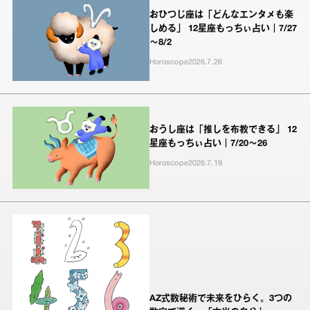
おひつじ座は「どんなエンタメも楽
しめる」 12星座もっちぃ占い｜7/27
～8/2
Horoscope
2026.7.26
おうし座は「推しを布教できる」 12
星座もっちぃ占い｜7/20～26
Horoscope
2026.7.19
AZ式数秘術で未来をひらく。3つの