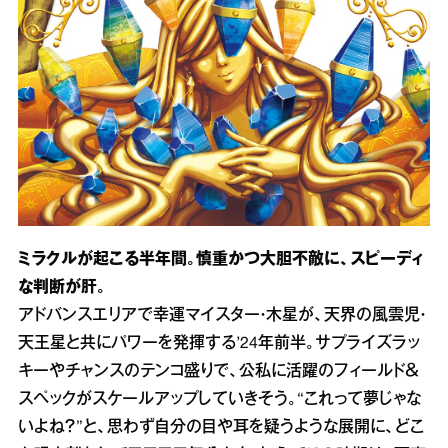
ミラクルが起こる半年間。慎重かつ大胆不敵に、スピーディ
な判断が肝。
アドバンスエリアで幸運マイスター・木星が、天界の風雲児・
天王星と共にパワーを発揮する’24年前半。サプライズラッ
キーやチャンスのテンコ盛りで、公私に活躍のフィールド＆
スペックがスケールアップしていきそう。“これって夢じゃな
いよね？”と、思わず自分の目や耳を疑うような展開に、どこ