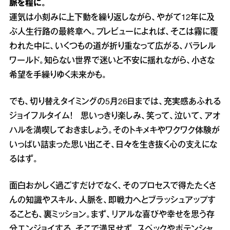
脈を糧に。
運気は小刻みに上下動を繰り返しながら、やがて12年に及
ぶ人生行路の最終章へ。プレビューによれば、そこは霧に覆
われた中に、いくつもの道が折り重なって広がる、パラレル
ワールド。知らない世界で迷いと不安に揺れながら、小さな
希望を手繰りゆく未来かも。
でも、切り替えタイミングの5月26日までは、充実感あふれる
ジョイフルタイム！ 思いっきり楽しみ、笑って、泣いて、アオ
ハルを満喫しておきましょう。そのトキメキやワクワク体験が
いっぱい詰まった思い出こそ、日々を生き抜く心の支えにな
るはず。
面白おかしく過ごすだけでなく、そのプロセスで得たたくさ
んの知識やスキル、人脈を、即戦力へとブラッシュアップす
ることも、裏ミッション。まず、リアルな喜びや幸せを思う存
分エンジョイする。そこで満足せず、スペックやポテンシャ