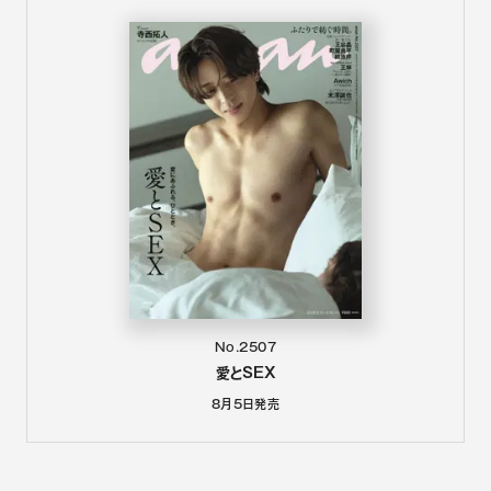
No.2507
愛とSEX
8月5日
発売