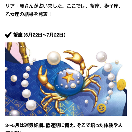
リア・麗さんが占いました。ここでは、蟹座、獅子座、
乙女座の結果を発表！
蟹座（6月22日～7月22日）
3～5月は運気好調。低迷期に備え、そこで培った体験や人