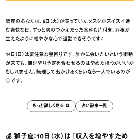
蟹座のあなたは、
9日（火）
が滞っていたタスクがズイズイ進
む爽快な日。ずっと胸のつかえだった案件も片付き、羽根が
生えたように軽やかな心で退勤できそうです♪
14日（日）
は要注意な星回りです。誰かに会いたいという衝動
が来ても、無理やり予定を合わせるのはやめたほうがいいか
もしれません。無理して出かけるくらいなら一人でいるのが
◎です。
もっと詳しく見る 🔮
占い記事一覧
💰 獅子座：10日（水）は「収入を増やすため