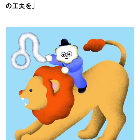
の工夫を」