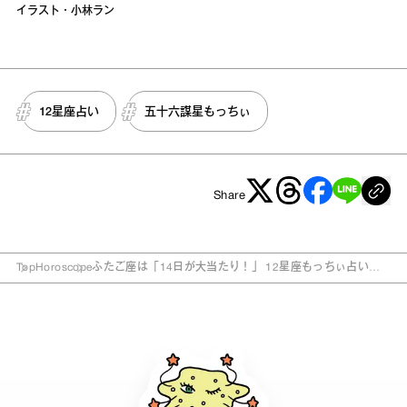
イラスト・小林ラン
12星座占い
五十六謀星もっちぃ
Share
Top
Horoscope
ふたご座は「14日が大当たり！」 12星座もっちぃ占い｜
6/8～14