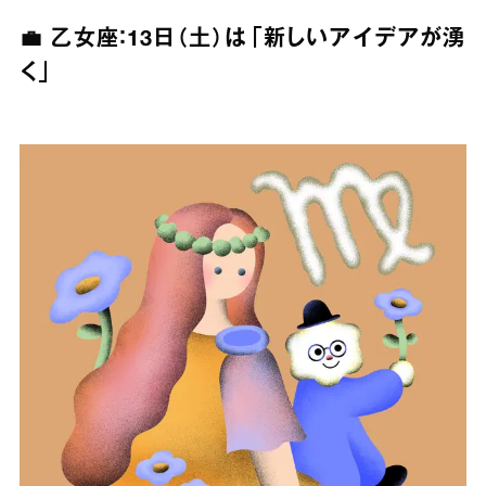
💼 乙女座：13日（土）は「新しいアイデアが湧
く」