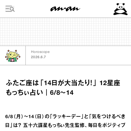
今日の暦
Horoscope
2026.6.7
ふたご座は「14日が大当たり！」 12星座
もっちぃ占い｜6/8～14
6/8（月）～14（日）の「ラッキーデー」と「気をつけるべき
日」は？ 五十六謀星もっちぃ先生監修、毎日をポジティブ