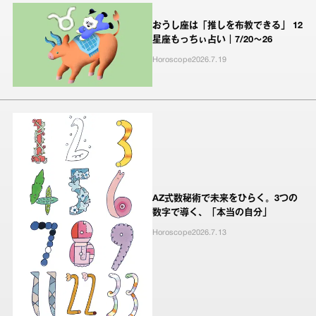
おうし座は「推しを布教できる」 12
星座もっちぃ占い｜7/20～26
Horoscope
2026.7.19
AZ式数秘術で未来をひらく。3つの
数字で導く、「本当の自分」
Horoscope
2026.7.13