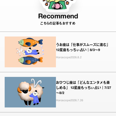
Recommend
こちらの記事もおすすめ
うお座は「仕事がスムーズに進む」
12星座もっちぃ占い｜8/3～9
Horoscope
2026.8.2
おひつじ座は「どんなエンタメも楽
しめる」 12星座もっちぃ占い｜7/27
～8/2
Horoscope
2026.7.26