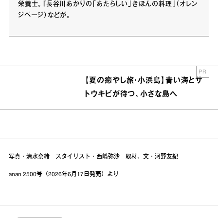
栄養士。『長谷川あかりの「あたらしい」きほんの料理』（オレン
ジページ）などが。
PR
【夏の癒やし旅・小浜島】青い海とサ
トウキビが待つ、小さな島へ
写真・清水奈緒 スタイリスト・西﨑弥沙 取材、文・河野友紀
anan 2500号（2026年6月17日発売）より