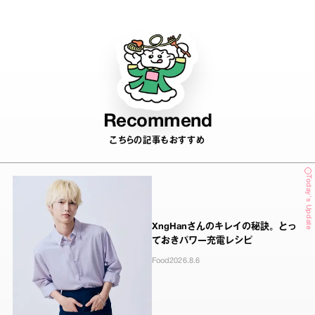
Recommend
こちらの記事もおすすめ
Today's Update
XngHanさんのキレイの秘訣。とっ
ておきパワー充電レシピ
Food
2026.8.6