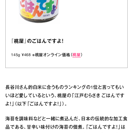
『桃屋』のごはんですよ！
145g ¥468 ※桃屋オンライン価格（
桃屋
）
長谷川さん的白米に合うものランキングの1位と言ってもい
いほど愛しているという、桃屋の「江戸むらさき ごはんです
よ！」（以下「ごはんですよ！」）。
海苔を調味料などと一緒に煮込んだ、日本の伝統的な加工食
品である、甘辛い味付けの海苔の佃煮。「ごはんですよ！」は