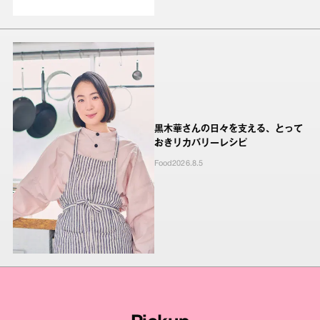
黒木華さんの日々を支える、とって
おきリカバリーレシピ
Food
2026.8.5