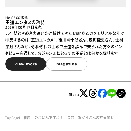
No.2500掲載
王道エンタメの矜持
2026年06月17日
発売
55年間ときめきを追いかけ続けてきたananがこのメモリアルな号で
特集するのは“王道エンタメ”。市川團十郎さん、反町隆史さん、辻村
深月さんなど、それぞれの世界で王道を歩んで来られた方々のイン
タビューを通して、各ジャンルにとっての王道とは何かを探ります。
View more
Magazine
Share
Top
Food
『桃屋』のごはんですよ！｜長谷川あかりさんの常備食材