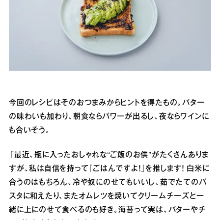
今回のレシピはそのおつまみからヒントを得たもの。バター
の味わいも加わり、朝食ならパワーが出るし、夜ならワインに
も合いそう。
「最近、瓶に入ったおしゃれな“ご飯のお供”がたくさんありま
すが、私は自信を持って『ごはんですよ！』を推します！ 白米に
合うのはもちろん、冷や奴にのせてもいいし、茹でたてのパ
スタに和えたり、またオムレツを焼いてクリームチーズと一
緒に上にのせて食べるのも好き。海苔って実は、バターやチ