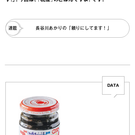
す！」。今回は、『桃屋』のごはんですよ！ です。
連載
長谷川あかりの「頼りにしてます！」
DATA