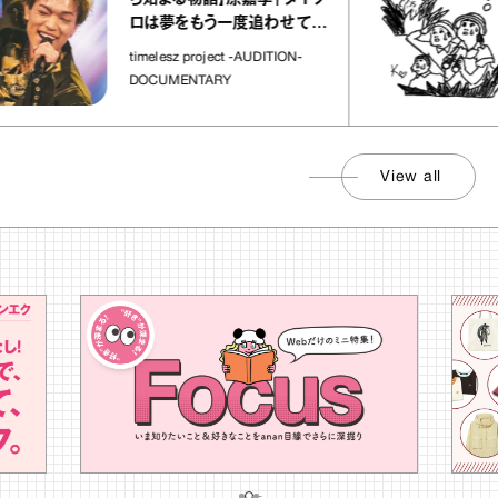
ロは夢をもう一度追わせてく
れた場所」
timelesz project -AUDITION-
DOCUMENTARY
View all