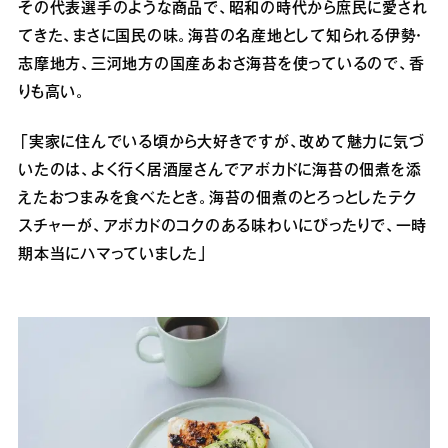
その代表選手のような商品で、昭和の時代から庶民に愛され
てきた、まさに国民の味。海苔の名産地として知られる伊勢・
志摩地方、三河地方の国産あおさ海苔を使っているので、香
りも高い。
「実家に住んでいる頃から大好きですが、改めて魅力に気づ
いたのは、よく行く居酒屋さんでアボカドに海苔の佃煮を添
えたおつまみを食べたとき。海苔の佃煮のとろっとしたテク
スチャーが、アボカドのコクのある味わいにぴったりで、一時
期本当にハマっていました」