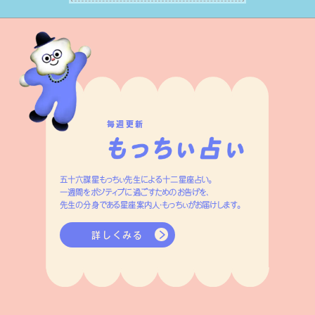
はずです。
毎週更新
五十六謀星もっちぃ先生による十二星座占い。
一週間をポジティブに過ごすためのお告げを、
先生の分身である星座案内人・もっちぃがお届けします。
詳しくみる