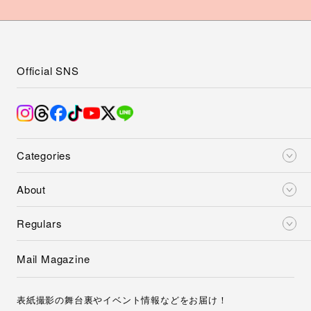
Official SNS
Categories
About
Regulars
Mail Magazine
表紙撮影の舞台裏やイベント情報などをお届け！