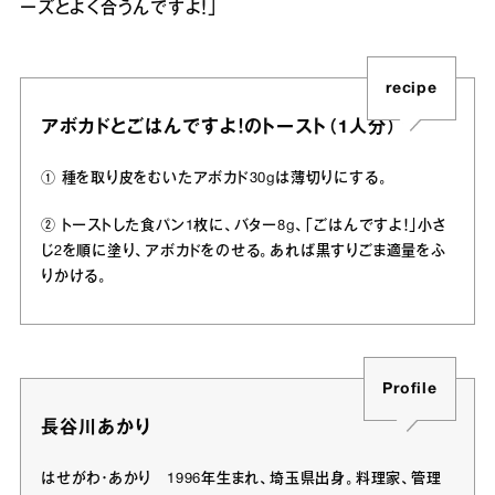
ーズとよく合うんですよ！」
recipe
アボカドとごはんですよ！のトースト（1人分）
① 種を取り皮をむいたアボカド30gは薄切りにする。
② トーストした食パン1枚に、バター8g、「ごはんですよ！」小さ
じ2を順に塗り、アボカドをのせる。あれば黒すりごま適量をふ
りかける。
Profile
長谷川あかり
はせがわ・あかり 1996年生まれ、埼玉県出身。料理家、管理