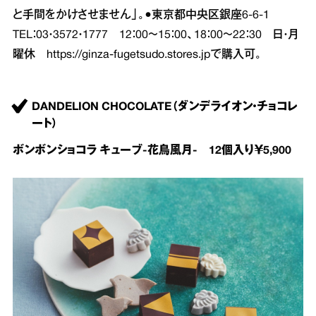
と手間をかけさせません」。●東京都中央区銀座6‐6‐1
TEL：03・3572・1777 12：00～15：00、18：00～22：30 日・月
曜休
https://ginza-fugetsudo.stores.jp
で購入可。
DANDELION CHOCOLATE（ダンデライオン・チョコレ
ート）
ボンボンショコラ キューブ‐花鳥風月‐ 12個入り￥5,900