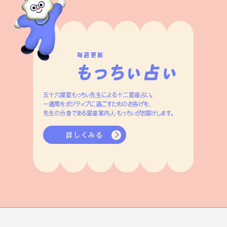
毎週更新
五十六謀星もっちぃ先生による十二星座占い。
一週間をポジティブに過ごすためのお告げを、
先生の分身である星座案内人・もっちぃがお届けします。
詳しくみる