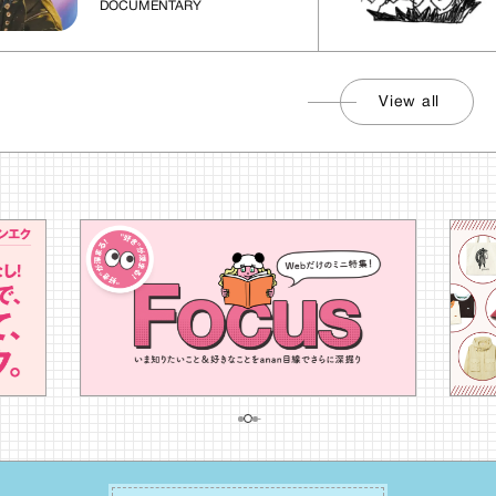
DOCUMENTARY
View all