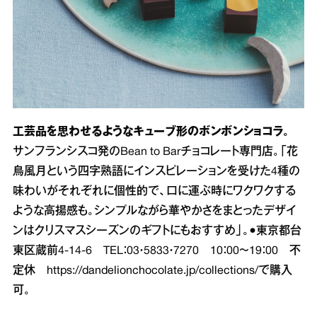
工芸品を思わせるようなキューブ形のボンボンショコラ。
サンフランシスコ発のBean to Barチョコレート専門店。「花
鳥風月という四字熟語にインスピレーションを受けた4種の
味わいがそれぞれに個性的で、口に運ぶ時にワクワクする
ような高揚感も。シンプルながら華やかさをまとったデザイ
ンはクリスマスシーズンのギフトにもおすすめ」。●東京都台
東区蔵前4‐14‐6 TEL：03・5833・7270 10：00～19：00 不
定休
https://dandelionchocolate.jp/collections/
で購入
可。