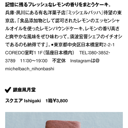
記憶に残るフレッシュなレモンの香りをまとうケーキ。
兵庫・夙川にある有名洋菓子店『ミッシェルバッハ』待望の東
京店。「食品添加物として認可されたレモンのエッセンシャ
ルオイルを使ったレモンパウンドケーキ。レモンの香り高さ
と爽やかな風味をぜひ味わって。須波宏晋シェフのイチオシ
であるのも納得です」。●東京都中央区日本橋室町2‐2‐1
COREDO室町1 1F（箔座日本橋内） TEL：080・3852・
3789 11：00～19：00 不定休 Instagramは＠
michelbach_nihonbashi
銀座凮月堂
スクエア Ishigaki 1箱￥3,800