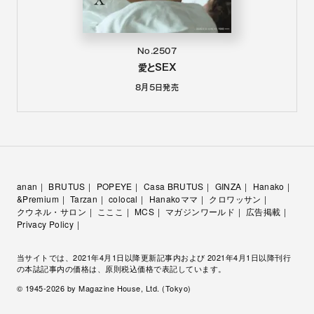
No.2507
愛とSEX
8月5日
発売
anan
BRUTUS
POPEYE
Casa BRUTUS
GINZA
Hanako
&Premium
Tarzan
colocal
Hanakoママ
クロワッサン
クウネル・サロン
こここ
MCS
マガジンワールド
広告掲載
Privacy Policy
当サイトでは、2021年4月1日以降更新記事内および 2021年4月1日以降刊行
の本誌記事内の価格は、原則税込価格で表記しています。
© 1945-
2026
by Magazine House, Ltd. (Tokyo)