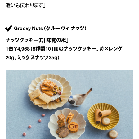
遣いも伝わります」
Groovy Nuts（グルーヴィ ナッツ）
ナッツクッキー缶「味覚の鳩」
1缶￥4,968（8種類101個のナッツクッキー、苺メレンゲ
20g、ミックスナッツ35g）