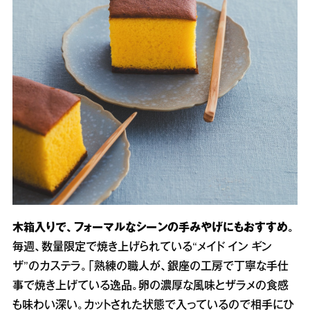
木箱入りで、フォーマルなシーンの手みやげにもおすすめ。
毎週、数量限定で焼き上げられている“メイド イン ギン
ザ”のカステラ。「熟練の職人が、銀座の工房で丁寧な手仕
事で焼き上げている逸品。卵の濃厚な風味とザラメの食感
も味わい深い。カットされた状態で入っているので相手にひ