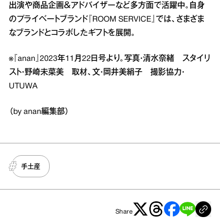
出演や商品企画＆アドバイザーなど多方面で活躍中。自身
のプライベートブランド『ROOM SERVICE』では、さまざま
なブランドとコラボしたギフトを展開。
※『anan』2023年11月22日号より。写真・清水奈緒 スタイリ
スト・野崎未菜美 取材、文・岡井美絹子 撮影協力・
UTUWA
（by anan編集部）
手土産
Share