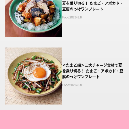
夏を乗り切る！ たまご・アボカド・
豆腐のっけワンプレート
Food
2026.8.8
＜たまご編＞三大チャージ食材で夏
を乗り切る！ たまご・アボカド・豆
腐のっけワンプレート
Food
2026.8.8