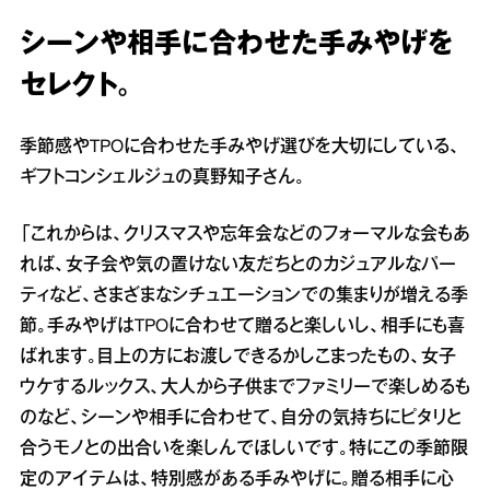
シーンや相手に合わせた手みやげを
セレクト。
季節感やTPOに合わせた手みやげ選びを大切にしている、
ギフトコンシェルジュの真野知子さん。
「これからは、クリスマスや忘年会などのフォーマルな会もあ
れば、女子会や気の置けない友だちとのカジュアルなパー
ティなど、さまざまなシチュエーションでの集まりが増える季
節。手みやげはTPOに合わせて贈ると楽しいし、相手にも喜
ばれます。目上の方にお渡しできるかしこまったもの、女子
ウケするルックス、大人から子供までファミリーで楽しめるも
のなど、シーンや相手に合わせて、自分の気持ちにピタリと
合うモノとの出合いを楽しんでほしいです。特にこの季節限
定のアイテムは、特別感がある手みやげに。贈る相手に心