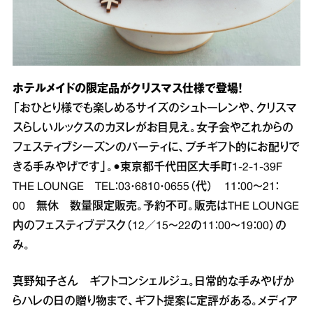
ホテルメイドの限定品がクリスマス仕様で登場！
「おひとり様でも楽しめるサイズのシュトーレンや、クリスマ
スらしいルックスのカヌレがお目見え。女子会やこれからの
フェスティブシーズンのパーティに、プチギフト的にお配りで
きる手みやげです」。●東京都千代田区大手町1‐2‐1‐39F
THE LOUNGE TEL：03・6810・0655（代） 11：00～21：
00 無休 数量限定販売。予約不可。販売はTHE LOUNGE
内のフェスティブデスク（12／15～22の11：00～19：00）の
み。
真野知子さん ギフトコンシェルジュ。日常的な手みやげか
らハレの日の贈り物まで、ギフト提案に定評がある。メディア