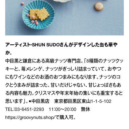
アーティスト・SHUN SUDOさんがデザインした缶も華や
か。
中目黒と鎌倉にある高級ナッツ専門店。「8種類のナッツクッ
キーと、苺メレンゲ、ナッツがぎっしり詰まっていて、おやつ
にもワインなどのお酒のおつまみにもなります。ナッツのコ
クとうまみが詰まった、甘いだけじゃない、甘じょっぱさもあ
る内容も魅力。クリスマスや年末年始の集いにも重宝すると
思います」。●中目黒店 東京都目黒区東山1‐1‐5‐102
TEL：03・6451・2293 11：00～20：00 無休
https://groovynuts.shop/
で購入可。