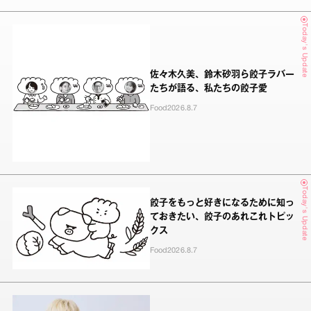
Today's Update
佐々木久美、鈴木砂羽ら餃子ラバー
たちが語る、私たちの餃子愛
Food
2026.8.7
Today's Update
餃子をもっと好きになるために知っ
ておきたい、餃子のあれこれトピッ
クス
Food
2026.8.7