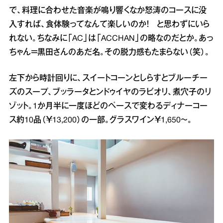
で、料理に合わせた音楽が鳴り響くなか怒涛のコースに没
入すれば、食体験ってなんて楽しいのか！ と思わずにいら
れない。ちなみに「AC」は「ACCHAN」の略なのだとか。あっ
ちゃん＝黒田さんのあだ名。その脱力感もたまらない（笑）。
左下から時計回りに、スイートコーンとしらすとブルーチー
ズのスープ、ブッラータとンドゥイヤのラビオリ、煮穴子のリ
ゾット。1か月半に一度ほどのペースで変わるディナーコー
ス約10品（￥13,200）の一部。グラスワイン￥1,650～。