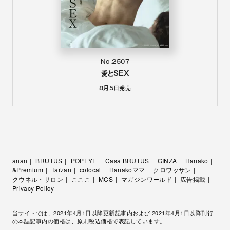
No.2507
愛とSEX
8月5日
発売
anan
BRUTUS
POPEYE
Casa BRUTUS
GINZA
Hanako
&Premium
Tarzan
colocal
Hanakoママ
クロワッサン
クウネル・サロン
こここ
MCS
マガジンワールド
広告掲載
Privacy Policy
当サイトでは、2021年4月1日以降更新記事内および 2021年4月1日以降刊行
の本誌記事内の価格は、原則税込価格で表記しています。