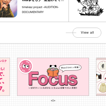
ロは夢をもう一度追わせてく
れた場所」
timelesz project -AUDITION-
DOCUMENTARY
View all