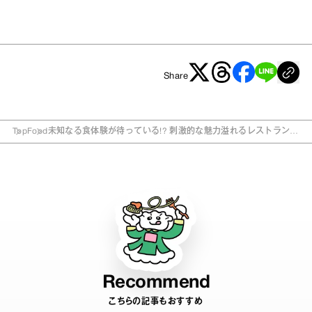
Share
Top
Food
未知なる食体験が待っている!? 刺激的な魅力溢れるレストランが
西麻布に誕生
Recommend
こちらの記事もおすすめ