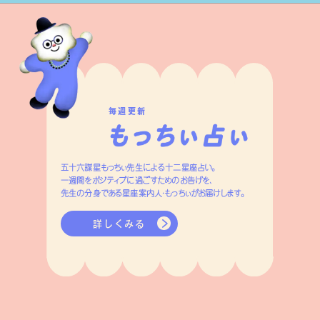
毎週更新
五十六謀星もっちぃ先生による十二星座占い。
一週間をポジティブに過ごすためのお告げを、
先生の分身である星座案内人・もっちぃがお届けします。
詳しくみる