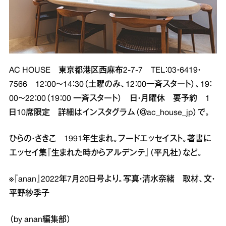
AC HOUSE 東京都港区西麻布2‐7‐7 TEL：03・6419・
7566 12：00～14：30（土曜のみ、12：00一斉スタート）、19：
00～22：00（19：00 一斉スタート） 日・月曜休 要予約 1
日10席限定 詳細はインスタグラム（＠ac_house_jp）で。
ひらの・さきこ 1991年生まれ。フードエッセイスト。著書に
エッセイ集『生まれた時からアルデンテ』（平凡社）など。
※『anan』2022年7月20日号より。写真・清水奈緒 取材、文・
平野紗季子
（by anan編集部）