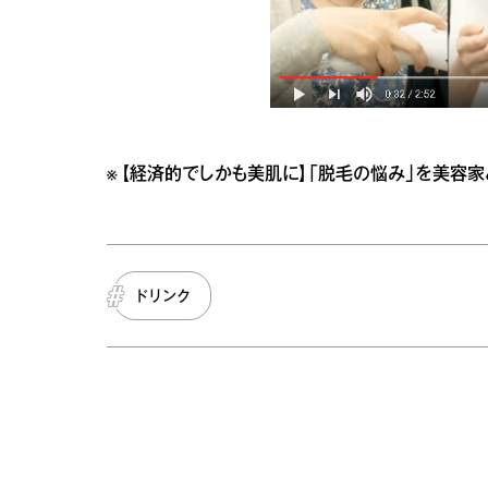
※
【経済的でしかも美肌に】「脱毛の悩み」を美容家と街頭
ドリンク