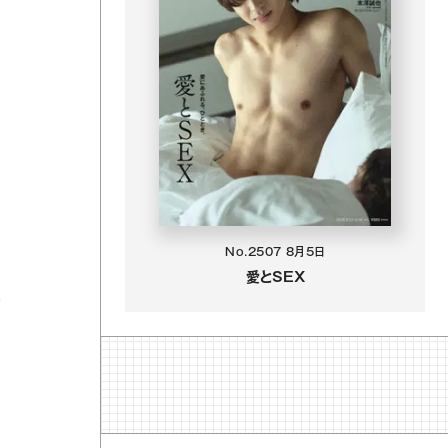
No.2507
8月5日
愛とSEX
は