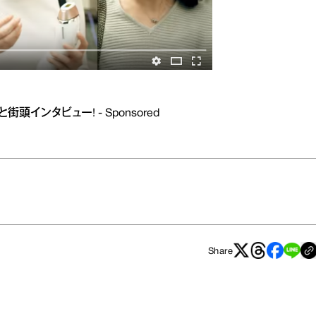
インタビュー! - Sponsored
Share