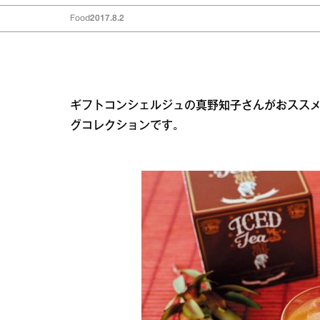
Food
2017.8.2
ギフトコンシェルジュの真野知子さんがおススメの
グコレクションです。