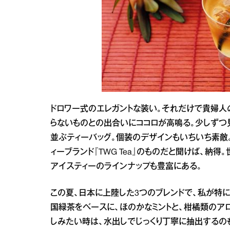
ドロワー式のエレガントな装い。それだけで貴婦人
らないものとの出合いにココロが高鳴る。少しずつ
並ぶティーバッグ。個装のデザインもいちいち素敵
ィーブランド『TWG Tea』のものだと聞けば、納
アイスティーのラインナップも豊富にある。
この夏、日本に上陸した3つのブレンドで、私が特に
国緑茶をベースに、ほのかなミントと、柑橘類のア
しみたい時は、水出しでじっくり丁寧に抽出するの