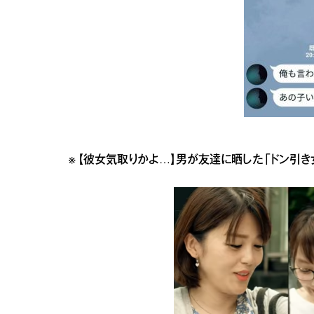
※
【彼女気取りかよ…】男が友達に晒した「ドン引き女