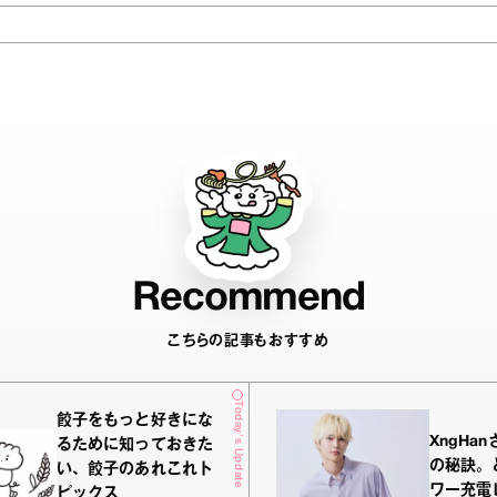
Recommend
こちらの記事もおすすめ
Today's Update
餃子をもっと好きにな
XngHa
るために知っておきた
の秘訣。
い、餃子のあれこれト
ワー充電
ピックス