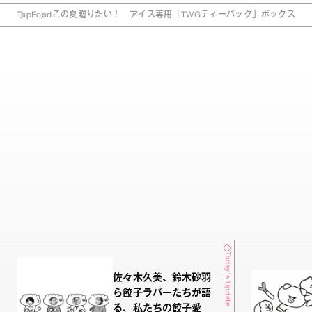
Top
Food
この夏贈りたい！ アイス専用「TWGティーバッグ」ボックス
Today's Update
佐々木久美、鈴木砂羽
ら餃子ラバーたちが語
る、私たちの餃子愛