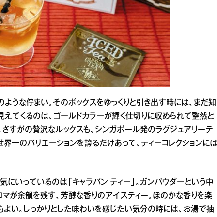
のような佇まい。そのボックスをゆっくりと引き出す時には、まだ知
見えてくるのは、ゴールドカラーが輝く仕切りに収められて整然と
。さすがの贅沢なルックスも、シンガポール発のラグジュアリーテ
得。世界一のバリエーションを誇るだけあって、ティーコレクションに
気にいっているのは「キャラバン ティー」。ガンパウダーという中
ロマが余韻を残す、芳醇な香りのアイスティー。ほのかな香りを楽
もよい。しっかりとした味わいを感じたい気分の時には、お湯で抽