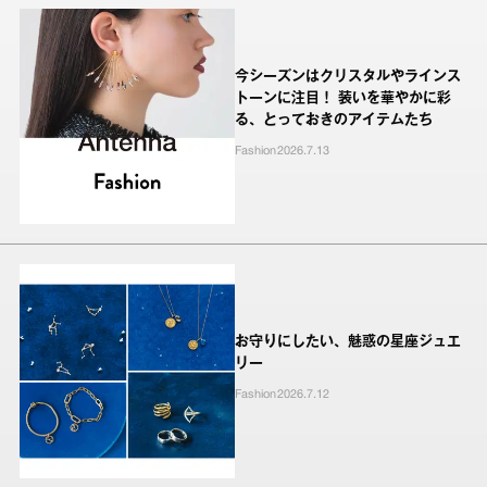
今シーズンはクリスタルやラインス
トーンに注目！ 装いを華やかに彩
る、とっておきのアイテムたち
Fashion
2026.7.13
お守りにしたい、魅惑の星座ジュエ
リー
Fashion
2026.7.12