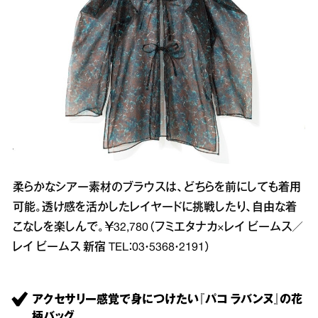
柔らかなシアー素材のブラウスは、どちらを前にしても着用
可能。透け感を活かしたレイヤードに挑戦したり、自由な着
こなしを楽しんで。￥32,780（フミエタナカ×レイ ビームス／
レイ ビームス 新宿 TEL：03・5368・2191）
アクセサリー感覚で身につけたい『パコ ラバンヌ』の花
柄バッグ。