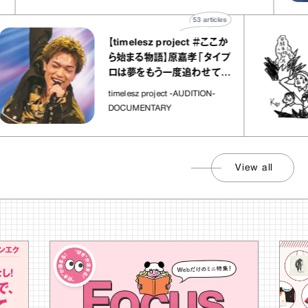
53
articles
【timelesz project ＃ここか
ら始まる物語】原嘉孝「タイプ
ロは夢をもう一度追わせてく
れた場所」
timelesz project -AUDITION-
DOCUMENTARY
View all