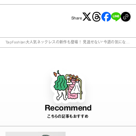
Share
Top
Fashion
大人気ネックレスの新作も登場！ 見逃せない“今週の気になる
モノ”4選
Recommend
こちらの記事もおすすめ