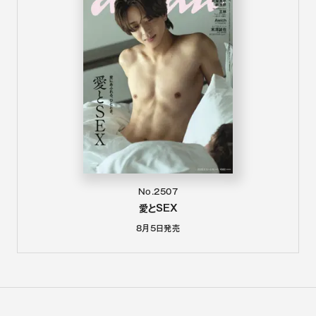
No.2507
愛とSEX
8月5日
発売