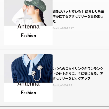
印象がパッと変わる！ 顔まわりを華
やかにするアクセサリーを集めまし
た
Fashion
2026.7.27
いつものスタイリングがワンランク
上の仕上がりに。今に気になる、ア
クセサリーをピックアップ
Fashion
2026.7.21