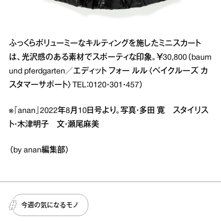
ふっくらボリューミーなキルティングを施したミニスカート
は、光沢感のある素材でスポーティな印象。￥30,800（baum
und pferdgarten／エディット フォー ルル〈ベイクルーズ カ
スタマーサポート〉TEL：0120・301・457）
※『anan』2022年8月10日号より。写真・多田 寛 スタイリス
ト・木津明子 文・瀬尾麻美
（by anan編集部）
今週の気になるモノ