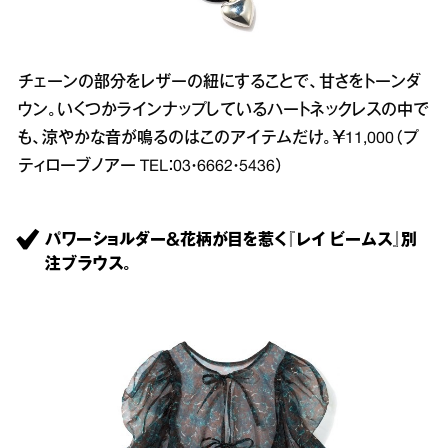
チェーンの部分をレザーの紐にすることで、甘さをトーンダ
ウン。いくつかラインナップしているハートネックレスの中で
も、涼やかな音が鳴るのはこのアイテムだけ。￥11,000（プ
ティローブノアー TEL：03・6662・5436）
パワーショルダー＆花柄が目を惹く『レイ ビームス』別
注ブラウス。