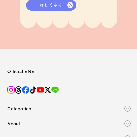
詳しくみる
Official SNS
Categories
About