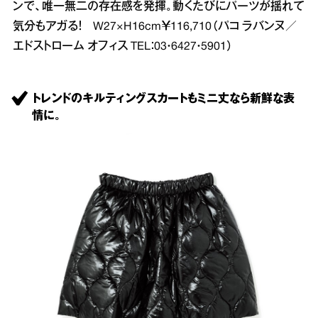
ンで、唯一無二の存在感を発揮。動くたびにパーツが揺れて
気分もアガる！ W27×H16cm￥116,710（パコ ラバンヌ／
エドストローム オフィス TEL：03・6427・5901）
トレンドのキルティングスカートもミニ丈なら新鮮な表
情に。