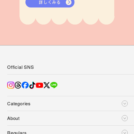
詳しくみる
Official SNS
Categories
About
Regulars