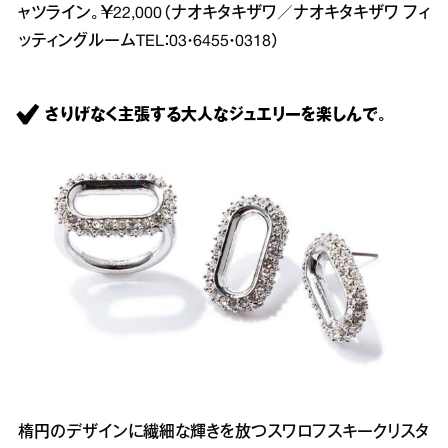
ャツライン。￥22,000（ナオキタキザワ／ナオキタキザワ フィ
ッティングルームTEL：03・6455・0318）
さりげなく主張する大人なジュエリーを楽しんで。
楕円のデザインに繊細な輝きを放つスワロフスキークリスタ