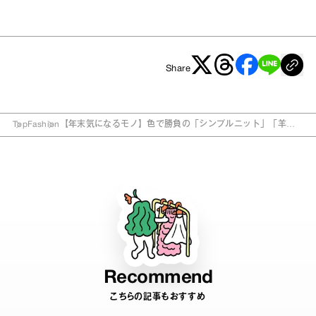
Share
Top
Fashion
【年末気になるモノ】色で勝負の「シンプルニット」「羊毛
ファー付き帽子」！
Recommend
こちらの記事もおすすめ