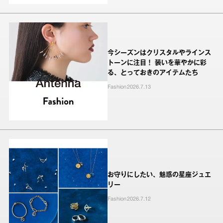
今シーズンはクリスタルやラインス
トーンに注目！ 装いを華やかに彩
る、とっておきのアイテムたち
Fashion
2026.7.13
お守りにしたい、魅惑の星座ジュエ
リー
Fashion
2026.7.12