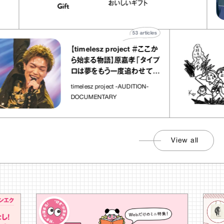
おいしいギフト
ト」
53
articles
【timelesz project ＃ここか
ら始まる物語】原嘉孝「タイプ
ロは夢をもう一度追わせてく
れた場所」
timelesz project -AUDITION-
DOCUMENTARY
View all