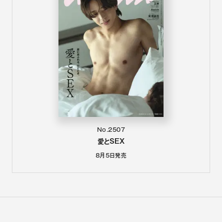
No.2507
愛とSEX
8月5日
発売