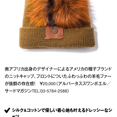
南アフリカ出身のデザイナーによるアメリカの帽子ブランド
のニットキャップ。フロントについたふわっふわの羊毛ファー
が抜群の存在感！ ￥20,000（アルバータススワンポエル／
サードマガジンTEL：03・5784・2588）
シルク&コットンで優しい着心地も叶えるドレッシーなシ