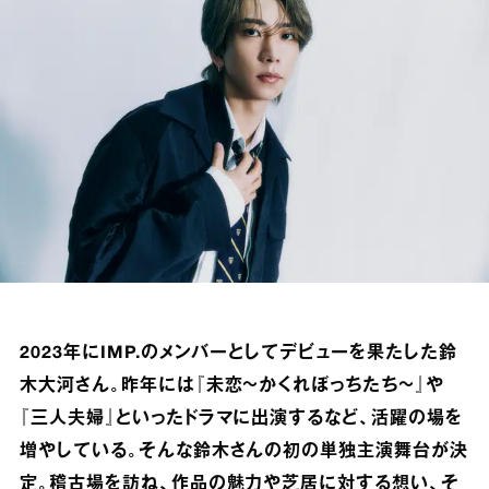
2023年にIMP.のメンバーとしてデビューを果たした鈴
木大河さん。昨年には『未恋〜かくれぼっちたち〜』や
『三人夫婦』といったドラマに出演するなど、活躍の場を
増やしている。そんな鈴木さんの初の単独主演舞台が決
定。稽古場を訪ね、作品の魅力や芝居に対する想い、そ