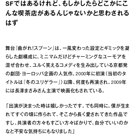
SFではあるけれど、もしかしたらどこかにこ
んな喫茶店があるんじゃないかと思わされる
はず
舞台『曲がれ！スプーン』は、一風変わった設定とギミックを凝
らした劇構成に、ミニマムだけどチャーミングなユーモアを
混ぜ合わせ、ユルく笑えるコメディを生み出している京都発
の劇団・ヨーロッパ企画の人気作。2000年に初演（当初のタ
イトルは『冬のユリゲラー』）以降、何度も再演され、2009年
には長澤まさみさん主演で映画化もされている。
「出演が決まった時は嬉しかったです。でも同時に、僕が生ま
れてすぐの頃に作られて、そこから長く愛されてきた作品で
すし、共演者の方々もすごい方々ばかりで、自分でいいのか
なと不安な気持ちにもなりました」