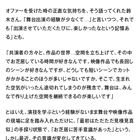
オファーを受けた時の正直な気持ちを、そう語ってくれた鈴
木さん。「舞台出演の経験が少なくて…」と言いつつ、それで
も「出演させていただくたびに、楽しかったなという記憶あ
る」とも。
「共演者の方々と、作品の世界…空間を立ち上げて、その中
でお芝居している時間が好きなんです。映像作品でも長回し
のシーンが好きなんですが、どうしても短いシーンでカット
がかかることのほうが多いじゃないですか。そこで、生まれ
た空気がいったん途切れてしまうのが残念で。舞台は、みん
なで作り上げた空間を継続できるのが楽しいです」
とはいえ、演技を学ぶという経験がないまま舞台や映像作品
の現場に足を踏み入れただけに、「最初はただただ見様見真
似」の手探り状態で、「お芝居に苦手意識があった」という。
しかし最近、その意識が変化してきている。