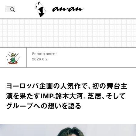
今日の暦
Entertainment
2026.6.2
ヨーロッパ企画の人気作で、初の舞台主
演を果たすIMP.鈴木大河。芝居、そして
グループへの想いを語る