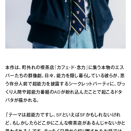
本作は、町外れの喫茶店『カフェ・ド・念力』に集う本物のエス
パーたちの群像劇。日々、能力を隠し暮らしている彼らが、思
う存分人前で超能力を披露するシークレットパーティに、びっ
くり人間や超能力番組のADが紛れ込んだことで起こるドタ
バタが描かれる。
「テーマは超能力ですし、SFといえばSFかもしれないけれ
ど、もしかしたらどこかにこんな喫茶店があるんじゃないかと