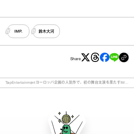
IMP.
鈴木大河
Share
Top
Entertainment
ヨーロッパ企画の人気作で、初の舞台主演を果たすIMP.
鈴木大河。芝居、そしてグループへの想いを語る