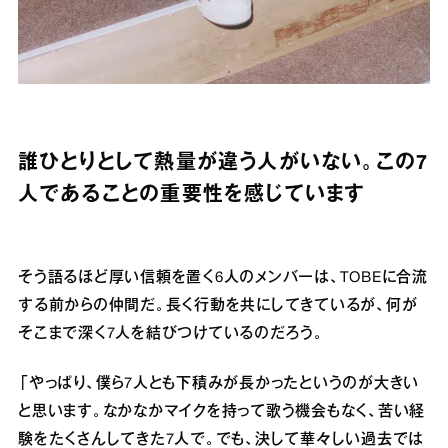
誰ひとりとして熱量が違う人がいない。この7
人であることの重要性を感じています
そう語るほど厚い信頼を置く6人のメンバーは、TOBEに合流
する前からの仲間だ。長く行動を共にしてきているが、何が
そこまで深く7人を結びつけているのだろう。
「やっぱり、僕ら7人とも下積みが長かったというのが大きい
と思います。なかなかマイクを持って歌う機会もなく、苦い経
験をたくさんしてきた7人で。でも、決して華々しい過去では