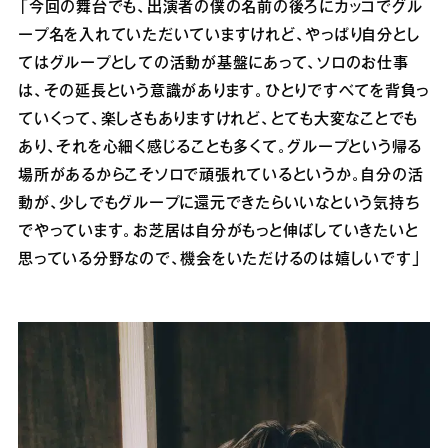
「今回の舞台でも、出演者の僕の名前の後ろにカッコでグル
ープ名を入れていただいていますけれど、やっぱり自分とし
てはグループとしての活動が基盤にあって、ソロのお仕事
は、その延長という意識があります。ひとりですべてを背負っ
ていくって、楽しさもありますけれど、とても大変なことでも
あり、それを心細く感じることも多くて。グループという帰る
場所があるからこそソロで頑張れているというか。自分の活
動が、少しでもグループに還元できたらいいなという気持ち
でやっています。お芝居は自分がもっと伸ばしていきたいと
思っている分野なので、機会をいただけるのは嬉しいです」