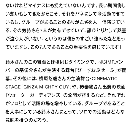
ないけれどマイナスにも捉えていないんです。長い期間悔し
い想いもしてきたからこそ、それをバネにして今活動できて
いるし、グループがあることのありがたさを人一倍感じてい
る。その気持ちを7人が共有できていて、誰ひとりとして熱量
が違う人がいない、というのは僕らのすごい強みだなと思っ
ていますし、この7人であることの重要性を感じています」
鈴木さんのこの舞台とほぼ同じタイミングで、同じIMP.メン
バーの基俊介さんが主演する舞台『ぴーすおぶせーふ』が開
幕。その後には、横原悠毅さんの主演舞台・CINEMATIC
STAGE『GINZA MIGHTY GUY』や、椿泰我さん出演の映画
『ウォーターガーディアンズ』の公開が控えるなど、それぞれ
がソロとして活躍の場を増やしている。グループであること
を大事にしている鈴木さんにとって、ソロでの活動はどんな
意味を持つのだろう。