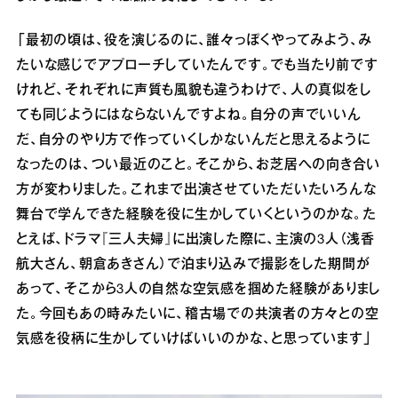
「最初の頃は、役を演じるのに、誰々っぽくやってみよう、み
たいな感じでアプローチしていたんです。でも当たり前です
けれど、それぞれに声質も風貌も違うわけで、人の真似をし
ても同じようにはならないんですよね。自分の声でいいん
だ、自分のやり方で作っていくしかないんだと思えるように
なったのは、つい最近のこと。そこから、お芝居への向き合い
方が変わりました。これまで出演させていただいたいろんな
舞台で学んできた経験を役に生かしていくというのかな。た
とえば、ドラマ『三人夫婦』に出演した際に、主演の3人（浅香
航大さん、朝倉あきさん）で泊まり込みで撮影をした期間が
あって、そこから3人の自然な空気感を掴めた経験がありまし
た。今回もあの時みたいに、稽古場での共演者の方々との空
気感を役柄に生かしていけばいいのかな、と思っています」