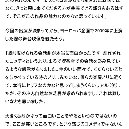
思わされるんです。まったく日常から切り離されたお話では
なく、きっと観に来てくださる方が共感できる部分もあるはず
で、そこがこの作品の魅力なのかなと思っています」
今回の出演が決まってから、ヨーロッパ企画で2009年に上演
した際の舞台映像を観たそう。
「繰り広げられる会話劇が本当に面白かったです。創作され
たコメディというより、まるで喫茶店での会話を盗み見てい
るような感覚がありました。仲のいい面々で、くだらないこと
をしゃべっている時のノリ…みたいな、僕らの楽屋ノリに近く
て、本当にセリフなのかなと思ってしまうくらいリアル（笑）。
ただ、そのぶん自然なお芝居が求められますし、これは難し
いなとも思いました。
大きく振りかぶって面白いことをやるというのではないの
で、ここが笑いどころです、という感じのコメディではないん