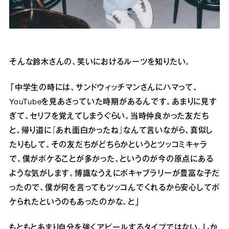
そんな鈴木さんの、笑いにおけるルーツを知りたい。
「中学生の時には、サンドウィッチマンさんにハマって、
YouTubeを見あさっていた時期があるんです。あまりに見す
ぎて、セリフを覚えてしまうぐらい。当時仲良かった友だち
と、帰り道に『あれ面白かったね』なんて言いながら、真似し
たりもして。その友だちがどちらかというとツッコミキャラ
で、僕がボケることが多かった、というのが今の原点にある
ような気がします。博識なうえにボキャブラリーが豊富な子だ
ったので、僕が何を言ってもツッコんでくれるから安心してボ
ケられたというのもあったのかな、と」
もともとあまり自分を強くアピールするタイプではない。しか