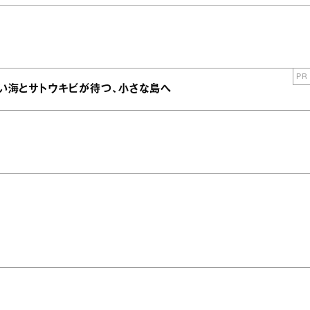
PR
青い海とサトウキビが待つ、小さな島へ