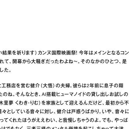
結果を祈ります）カンヌ国際映画祭！ 今年はメインとなるコ
されて、開幕から大騒ぎだったわよね〜。そのなかのひとつ、是
した。
と工務店を営む健介（大悟）の夫婦。彼らは2年前に息子の翔
たのね。そんなとき、AI搭載ヒューマノイドの貸し出しお試しの
木里夢 くわき・りむ）を家族として迎えるんだけど、最初から不
嬉々としている音々に対し、健介は戸惑うばかり。いや、音々
ってくれたほうがええわい、と我慢しちゃうのよ。でも、やっぱ