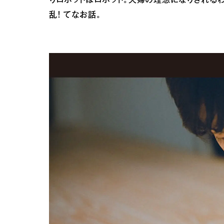
りロボットはロボット。夫婦の理想になりきれる
乱！ てなお話。