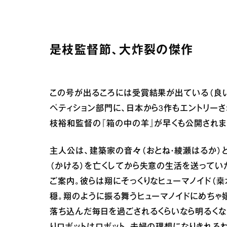
是枝監督節、大炸裂の傑作
この号が出るころには受賞結果が出ている（良い
ペティション部門に、日本から3作もエントリー
枝裕和監督の『箱の中の羊』が早くも公開されま
主人公は、建築家の音々（おとね・綾瀬はるか）
（かける）を亡くしてから失意の生活を送ってい
ご案内。彼らは翔にそっくりなヒューマノイド（桒
穏。翔のように振る舞うヒューマノイドにめちゃ
落ち込んだ毎日を過ごされるくらいなら明るくな