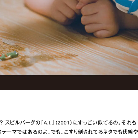
スピルバーグの『A.I.』（2001）にすっごい似てるの。それも
のテーマではあるのよ。でも、こすり倒されてるネタでも伏線