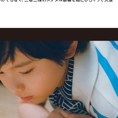
わけでもなく、三者三様のメンタル崩壊を起こしちゃって大波