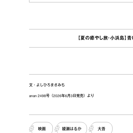
【夏の癒やし旅・小浜島】
文・よしひろまさみち
anan 2498号（2026年6月3日発売）より
映画
綾瀬はるか
大吾