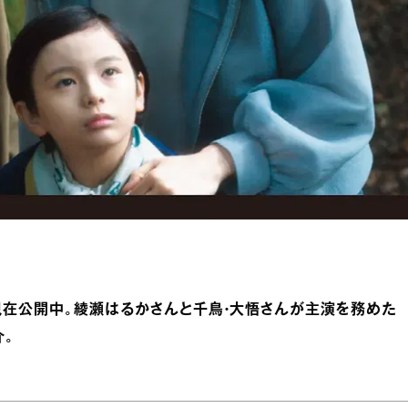
現在公開中。綾瀬はるかさんと千鳥・大悟さんが主演を務めた
介。