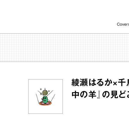
Cover
綾瀬はるか×千
中の羊』の見ど