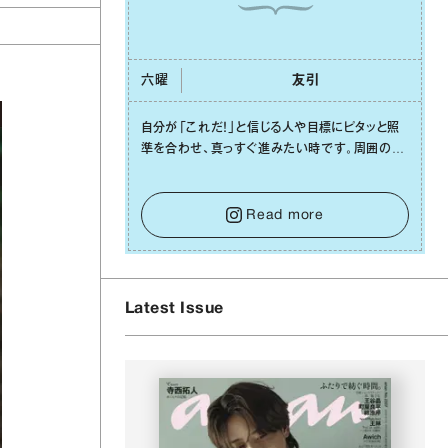
六曜
友引
⾃分が「これだ！」と信じる⼈や⽬標にピタッと照
準を合わせ、真っすぐ進みたい時です。周囲の環
境がめまぐるしく変わり、つい⽬移りしそうになっ
ても、あれこれ迷う必要はありません。余計なノイ
ズをそっと⼿放し、⽬の前のことに集中しましょ
Read more
う。そのブレない決意が、あなたにとって有意義
で安定した成果を引き寄せます。
Latest Issue