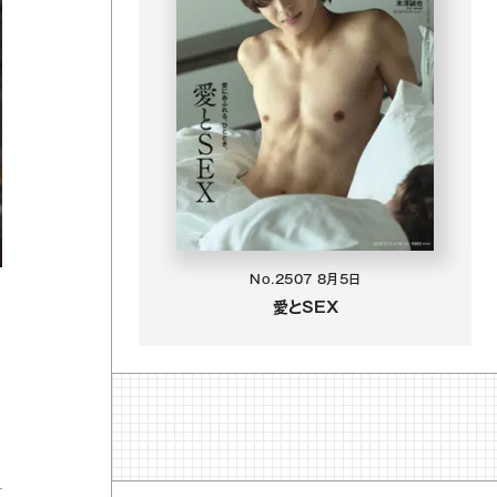
No.2507
8月5日
愛とSEX