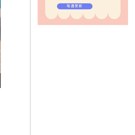
毎週更新
や