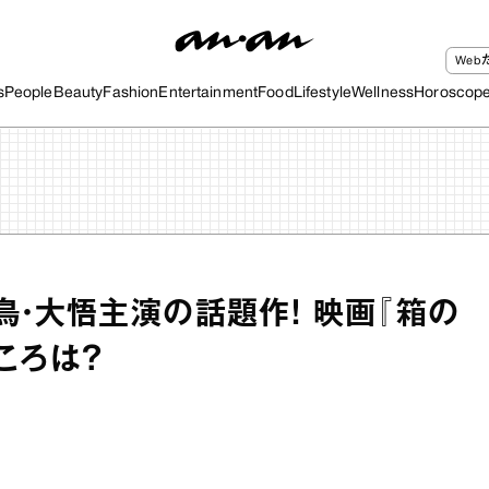
We
s
People
Beauty
Fashion
Entertainment
Food
Lifestyle
Wellness
Horoscop
鳥・大悟主演の話題作！ 映画『箱の
ころは？