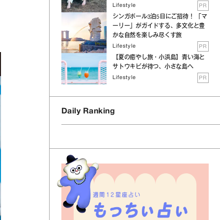
Lifestyle
PR
シンガポール3泊5日にご招待！ 「マ
ーリー」がガイドする、多文化と豊
かな自然を楽しみ尽くす旅
Lifestyle
PR
【夏の癒やし旅・小浜島】青い海と
サトウキビが待つ、小さな島へ
Lifestyle
PR
Daily Ranking
週間12星座占い