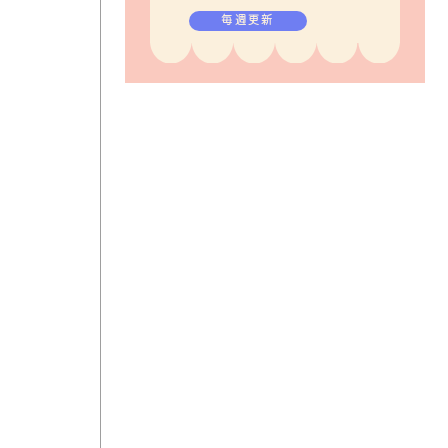
毎週更新
。