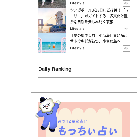
Lifestyle
PR
シンガポール3泊5日にご招待！ 「マ
ーリー」がガイドする、多文化と豊
かな自然を楽しみ尽くす旅
Lifestyle
PR
【夏の癒やし旅・小浜島】青い海と
サトウキビが待つ、小さな島へ
Lifestyle
PR
Daily Ranking
週間12星座占い