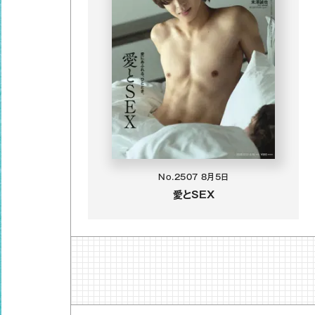
No.2507
8月5日
愛とSEX