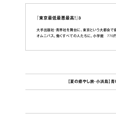
『東京最低最悪最高！』3
大手出版社・青界社を舞台に、東京という大都会で
オムニバス。働くすべての人たちに。小学館 770円
【夏の癒やし旅・小浜島】