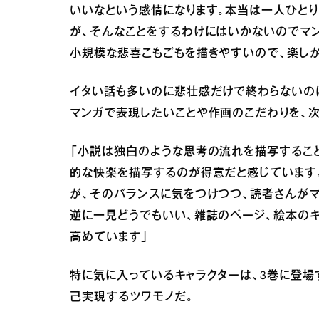
いいなという感情になります。本当は一人ひとり
が、そんなことをするわけにはいかないのでマ
小規模な悲喜こもごもを描きやすいので、楽し
イタい話も多いのに悲壮感だけで終わらないのは
マンガで表現したいことや作画のこだわりを、次
「小説は独白のような思考の流れを描写するこ
的な快楽を描写するのが得意だと感じています。
が、そのバランスに気をつけつつ、読者さんが
逆に一見どうでもいい、雑誌のページ、絵本の
高めています」
特に気に入っているキャラクターは、3巻に登場
己実現するツワモノだ。