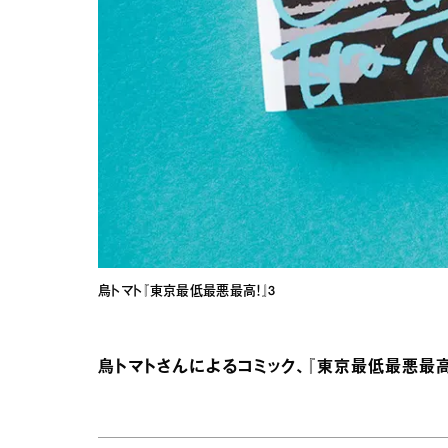
鳥トマト『東京最低最悪最高！』3
鳥トマトさんによるコミック、『東京最低最悪最高