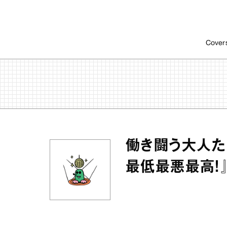
Cover
働き闘う大人た
最低最悪最高！