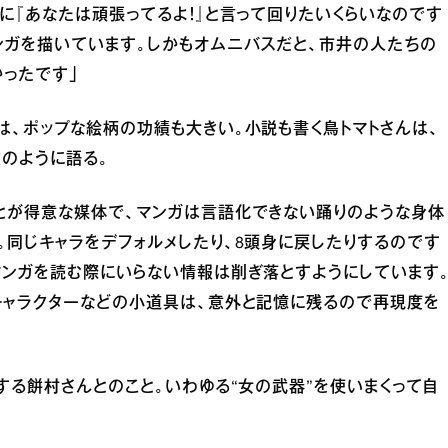
に『あなたは頑張ってるよ！』と言って回りたいくらいなのです
ンガを描いています。しかもオムニバスだと、市井の人たちの
かったです」
、ポップな絵柄の功績も大きい。小説も書く鳥トマトさんは、
のように語る。
とが得意な媒体で、マンガは言語化できない踊りのような身体
同じキャラをデフォルメしたり、8頭身に戻したりするのです
マンガを読む際にいらない情報は削ぎ落とすようにしています
キャラクターなどの小道具は、意外と記憶に残るので再現度を
する餅村さんとのこと。いわゆる“女の武器”を使いまくって自