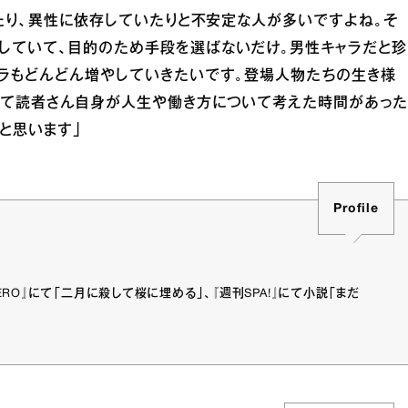
ったり、異性に依存していたりと不安定な人が多いですよね。そ
していて、目的のため手段を選ばないだけ。男性キャラだと珍
ャラもどんどん増やしていきたいです。登場人物たちの生き様
じて読者さん自身が人生や働き方について考えた時間があっ
と思います」
Profile
RO』にて「二月に殺して桜に埋める」、『週刊SPA!』にて小説「まだ