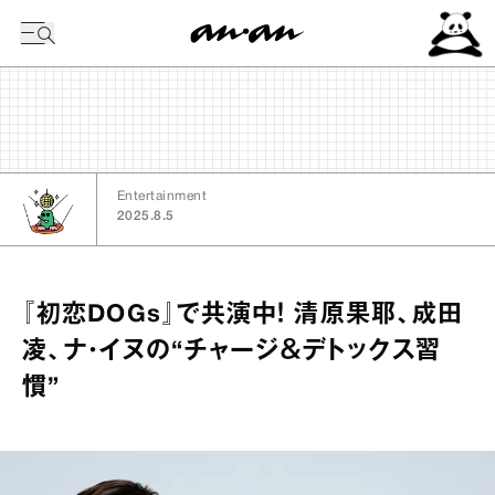
今日の暦
Entertainment
2025.8.5
『初恋DOGs』で共演中！ 清原果耶、成田
凌、ナ・イヌの“チャージ＆デトックス習
慣”