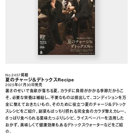
No.2457掲載
夏のチャージ＆デトックスRecipe
2025年07月30日
発売
暑さのせいで食欲が落ちる夏。カラダに負荷がかかる季節だからこ
そ、必要な栄養は補給し、不要なものは排出して、コンディションを万
全に整えておきたいもの。そのために役立つ夏のチャージ＆デトック
スレシピをご紹介。副菜もばっちり摂れる完全食のカラダ整えカレー、
さっぱり食べられる薬味たっぷりレシピ、ライスペーパーを活用した
おかず、美味しくて健康効果もあるデトックスウォーターなどをご紹
介。