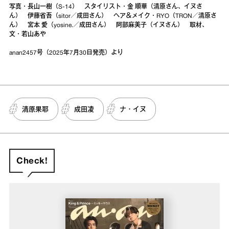
写真・長山一樹（S-14） スタイリスト・金 順華（清原さん、イヌさ
ん） 伊藤省吾（sitor／成田さん） ヘア＆メイク・RYO（TRON／清原さ
ん） 宮本 愛（yosine.／成田さん） 阿部麻美子（イヌさん） 取材、
文・若山あや
anan2457号（2025年7月30日発売）より
清原果耶
成田凌
ナ・イヌ
Check!