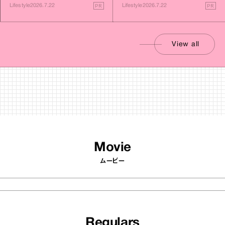
す旅
PR
PR
Lifestyle
2026.7.22
Lifestyle
2026.7.22
View all
Movie
ムービー
Regulars