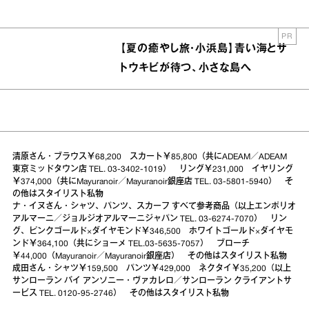
PR
【夏の癒やし旅・小浜島】青い海とサ
トウキビが待つ、小さな島へ
清原さん・ブラウス￥68,200 スカート￥85,800（共にADEAM／ADEAM
東京ミッドタウン店 TEL. 03-3402-1019） リング￥231,000 イヤリング
￥374,000（共にMayuranoir／Mayuranoir銀座店 TEL. 03-5801-5940） そ
の他はスタイリスト私物
ナ・イヌさん・シャツ、パンツ、スカーフ すべて参考商品（以上エンポリオ
アルマーニ／ジョルジオアルマーニジャパン TEL. 03-6274-7070） リン
グ、ピンクゴールド×ダイヤモンド￥346,500 ホワイトゴールド×ダイヤモ
ンド￥364,100（共にショーメ TEL.03-5635-7057） ブローチ
￥44,000（Mayuranoir／Mayuranoir銀座店） その他はスタイリスト私物
成田さん・シャツ￥159,500 パンツ￥429,000 ネクタイ￥35,200（以上
サンローラン バイ アンソニー・ヴァカレロ／サンローラン クライアントサ
ービス TEL. 0120-95-2746） その他はスタイリスト私物