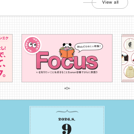
View all
2026
.
8
.
9