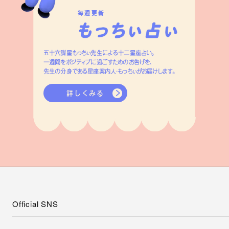
毎週更新
五十六謀星もっちぃ先生による十二星座占い。
一週間をポジティブに過ごすためのお告げを、
先生の分身である星座案内人・もっちぃがお届けします。
詳しくみる
Official SNS