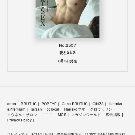
No.2507
愛とSEX
8月5日
発売
anan
BRUTUS
POPEYE
Casa BRUTUS
GINZA
Hanako
&Premium
Tarzan
colocal
Hanakoママ
クロワッサン
クウネル・サロン
こここ
MCS
マガジンワールド
広告掲載
Privacy Policy
当サイトでは、2021年4月1日以降更新記事内および 2021年4月1日以降刊行