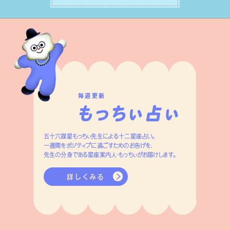
はずです。
毎週更新
五十六謀星もっちぃ先生による十二星座占い。
一週間をポジティブに過ごすためのお告げを、
先生の分身である星座案内人・もっちぃがお届けします。
詳しくみる