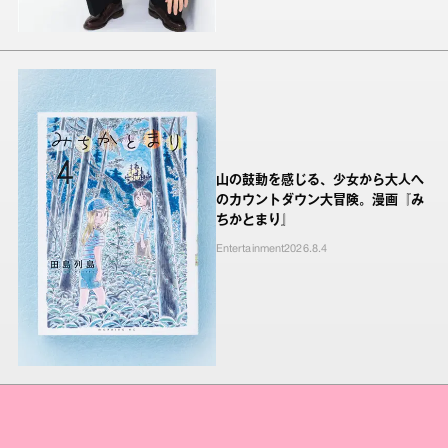
山の鼓動を感じる、少女から大人へ
のカウントダウン大冒険。漫画『み
ちかとまり』
Entertainment
2026.8.4