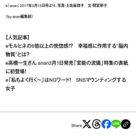
※『anan』2017年3月15日号より。写真・土佐麻理子 文・間宮寧子
（by anan編集部）
【人気記事】
※
モルヒネの6倍以上の恍惚感！？ 幸福感に作用する“脳内
物質”とは？
※
高橋一生さん anan3月1日発売「官能の流儀」特集の表紙
に初登場！
※
「私もよく行く～」はNGワード！ SNSマウンティングする
女子
Share