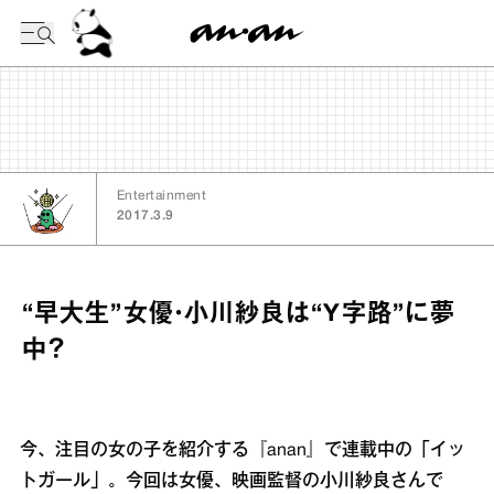
今日の暦
Entertainment
2017.3.9
“早大生”女優・小川紗良は“Y字路”に夢
中？
今、注目の女の子を紹介する『anan』で連載中の「イッ
トガール」。今回は女優、映画監督の小川紗良さんで