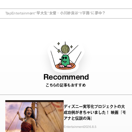
Top
Entertainment
“早大生”女優・小川紗良は“Y字路”に夢中？
Recommend
こちらの記事もおすすめ
ディズニー実写化プロジェクトの大
成功例がきちゃいました！ 映画『モ
アナと伝説の海』
Entertainment
2026.8.5