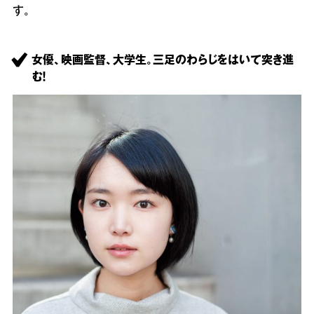
す。
女優、映画監督、大学生。三足のわらじをはいて突き進
む！