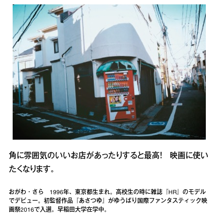
角に雰囲気のいいお店があったりすると最高！ 映画に使い
たくなります。
おがわ・さら 1996年、東京都生まれ。高校生の時に雑誌『HR』のモデル
でデビュー。初監督作品『あさつゆ』がゆうばり国際ファンタスティック映
画祭2016で入選。早稲田大学在学中。