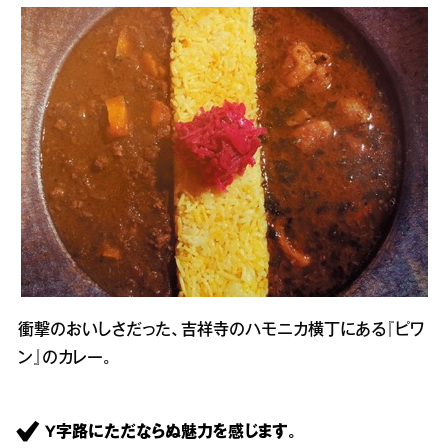
衝撃のおいしさだった、吉祥寺のハモニカ横丁にある『ピワ
ン』のカレー。
Y字路にただならぬ魅力を感じます。