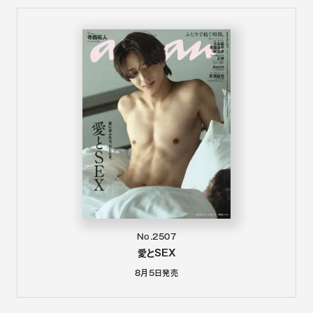
No.2507
愛とSEX
8月5日
発売