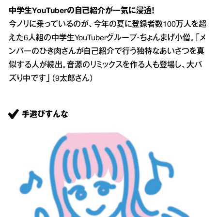
中学生YouTuberの自己紹介が一気に浸透！
今ノリに乗っているのが、今年の夏に登録者数100万人を超
えた6人組の中学生YouTuberグループ・ちょんまげ小僧。「メ
ンバーのひき肉さんが自己紹介で行う独特なあいさつを真
似する人が続出。音源のリミックスを作る人も登場し、大バ
ズり中です」（9太郎さん）
手遊びすんな