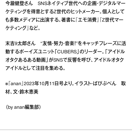
今瀧健登さん SNSネイティブ世代への企画・デジタルマー
ケティングを得意とするZ世代のヒットメーカー。個人として
も多数メディアに出演する。著書に『エモ消費』『Z世代マー
ケティング』など。
末吉9太郎さん “友情・努力・音楽！”をキャッチフレーズに活
動するボーイズユニット「CUBERS」のリーダー。「アイドル
オタクあるある動画」がSNSで反響を呼び、アイドルオタク
アイドルとして注目を集める。
※『anan』2023年10月11日号より。イラスト・ばびぶべん 取
材、文・鈴木恵美
（by anan編集部）