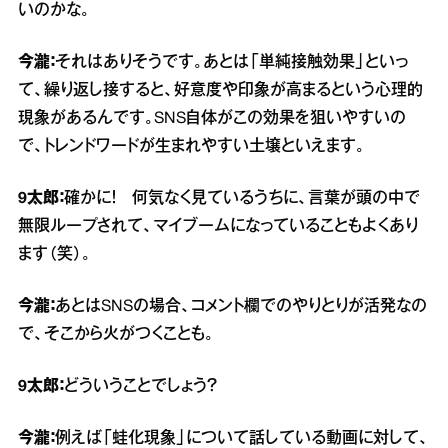
いのかな。
今瀧：
それはありそうです。あとは「単純接触効果」といっ
て、繰り返し接すると、好意度や印象が高まるという心理的
現象があるんです。SNS自体がこの効果を狙いやすいの
で、トレンドワードが生まれやすい土壌といえます。
9太郎：
確かに！ 何気なく見ているうちに、言葉が頭の中で
無限ループされて、マイブームになっていることもよくあり
ます（笑）。
今瀧：
あとはSNSの場合、コメント欄でのやりとりが活発なの
で、そこから火がつくことも。
9太郎：
どういうことでしょう？
今瀧：
例えば「蛙化現象」について話している動画に対して、