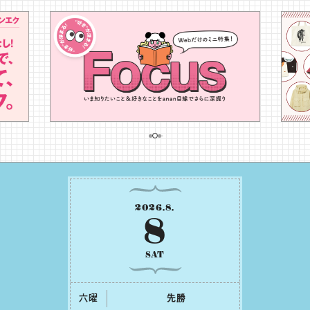
2026
.
8
.
8
SAT
六曜
先勝