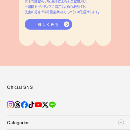
五十六謀星もっちぃ先生による十二星座占い。
一週間をポジティブに過ごすためのお告げを、
先生の分身である星座案内人・もっちぃがお届けします。
詳しくみる
Official SNS
Categories