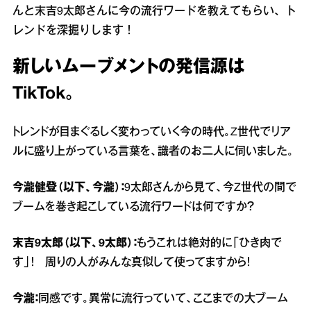
んと末吉9太郎さんに今の流行ワードを教えてもらい、ト
レンドを深掘りします！
新しいムーブメントの発信源は
TikTok。
トレンドが目まぐるしく変わっていく今の時代。Z世代でリア
ルに盛り上がっている言葉を、識者のお二人に伺いました。
今瀧健登（以下、今瀧）：
9太郎さんから見て、今Z世代の間で
ブームを巻き起こしている流行ワードは何ですか？
末吉9太郎（以下、9太郎）：
もうこれは絶対的に「ひき肉で
す」！ 周りの人がみんな真似して使ってますから！
今瀧：
同感です。異常に流行っていて、ここまでの大ブーム