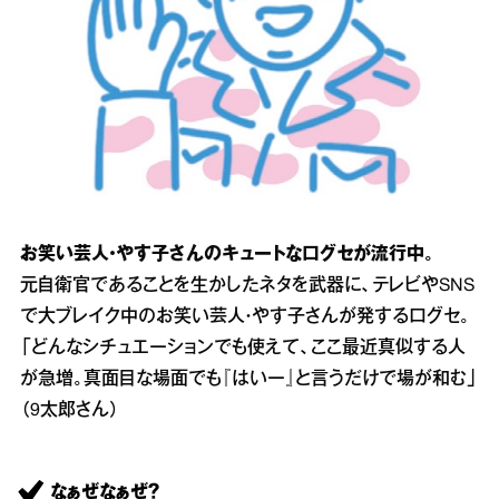
お笑い芸人・やす子さんのキュートな口グセが流行中。
元自衛官であることを生かしたネタを武器に、テレビやSNS
で大ブレイク中のお笑い芸人・やす子さんが発する口グセ。
「どんなシチュエーションでも使えて、ここ最近真似する人
が急増。真面目な場面でも『はいー』と言うだけで場が和む」
（9太郎さん）
なぁぜなぁぜ？