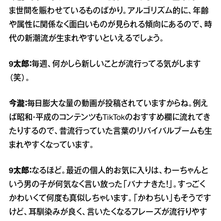
ま世間を賑わせているものばかり。アルゴリズム的に、年齢
や属性に関係なく面白いものが見られる傾向にあるので、時
代の新潮流が生まれやすいといえるでしょう。
9太郎：
毎週、何かしら新しいことが流行ってる気がします
（笑）。
今瀧：
毎日膨大な量の動画が投稿されていますからね。例え
ば昭和・平成のコンテンツもTikTokのおすすめ欄に流れてき
たりするので、昔流行っていた言葉のリバイバルブームも生
まれやすくなっています。
9太郎：
なるほど。最近の個人的お気に入りは、わーちゃんと
いう男の子が何気なく言い放った「バナナきた！」。すっごく
かわいくて何度も真似しちゃいます。「かわちい」もそうです
けど、耳馴染みが良く、言いたくなるフレーズが流行りやす