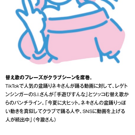
替え歌のフレーズがクラブシーンを席巻。
TikTokで人気の盆踊りネキさんが踊る動画に対して、レゲト
ンシンガーのS.I.さんが「手遊びすんな」とツッコむ替え歌か
らのパンチライン。「今夏に大ヒット。ネキさんの盆踊りっぽ
い動きを真似してクラブで踊る人や、SNSに動画を上げる
人が続出中」（今瀧さん）