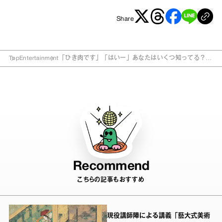
Share
Top
Entertainment
「ひき肉です」「はいー」あなたはいくつ知ってる？
最新流行ワード15選
Recommend
こちらの記事もおすすめ
現役講師陣による講義「藝大式美術