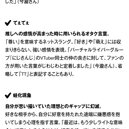
した」（今瀧さん）
てぇてぇ
推しへの感情が高まった時に用いられるオタク言葉。
「尊い」を意味するネットスラング。「好き」や「萌え」には収
まりきらない、強い感情を表現。「バーチャルライバーグルー
プ『にじさんじ』のVTuber同士の仲の良さに対して、ファンの
方が用いた言葉がじわじわと定着しました」（今瀧さん）。省
略して「TT」と表記することもあり。
蛙化現象
自分が思い描いていた理想とのギャップに幻滅。
好きな相手から、自分に好意を持たれた途端に嫌悪感を抱
いてしまう心理を指す言葉。「最近は、もう少しライトな意味