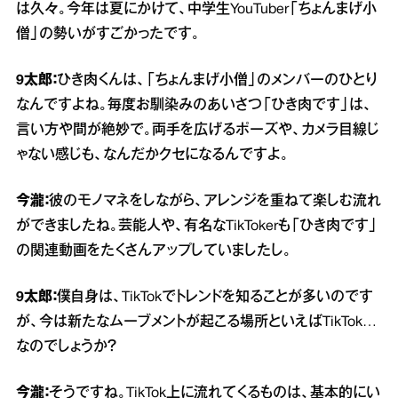
は久々。今年は夏にかけて、中学生YouTuber「ちょんまげ小
僧」の勢いがすごかったです。
9太郎：
ひき肉くんは、「ちょんまげ小僧」のメンバーのひとり
なんですよね。毎度お馴染みのあいさつ「ひき肉です」は、
言い方や間が絶妙で。両手を広げるポーズや、カメラ目線じ
ゃない感じも、なんだかクセになるんですよ。
今瀧：
彼のモノマネをしながら、アレンジを重ねて楽しむ流れ
ができましたね。芸能人や、有名なTikTokerも「ひき肉です」
の関連動画をたくさんアップしていましたし。
9太郎：
僕自身は、TikTokでトレンドを知ることが多いのです
が、今は新たなムーブメントが起こる場所といえばTikTok…
なのでしょうか？
今瀧：
そうですね。TikTok上に流れてくるものは、基本的にい