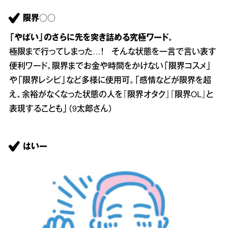
限界○○
「やばい」のさらに先を突き詰める究極ワード。
極限まで行ってしまった…！ そんな状態を一言で言い表す
便利ワード。限界までお金や時間をかけない「限界コスメ」
や「限界レシピ」など多様に使用可。「感情などが限界を超
え、余裕がなくなった状態の人を『限界オタク』『限界OL』と
表現することも」（9太郎さん）
はいー