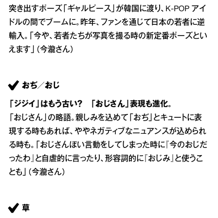
突き出すポーズ「ギャルピース」が韓国に渡り、K‐POP アイ
ドルの間でブームに。昨年、ファンを通じて日本の若者に逆
輸入。「今や、若者たちが写真を撮る時の新定番ポーズとい
えます」（今瀧さん）
おぢ／おじ
「ジジイ」はもう古い？ 「おじさん」表現も進化。
「おじさん」の略語。親しみを込めて「おぢ」とキュートに表
現する時もあれば、ややネガティブなニュアンスが込められ
る時も。「おじさんぽい言動をしてしまった時に『今のおじだ
ったわ』と自虐的に言ったり、形容詞的に『おじみ』と使うこ
とも」（今瀧さん）
草