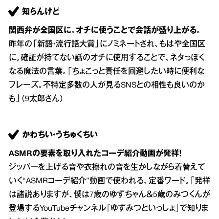
知らんけど
関西弁が全国区に。オチに使うことで会話が盛り上がる。
昨年の「新語・流行語大賞」にノミネートされ、もはや全国区
に。確証が持てない話のオチに使用することで、ネタっぽく
なる魔法の言葉。「ちょこっと責任を回避したい時に便利な
フレーズ。不特定多数の人が見るSNSとの相性も良いのか
も」（9太郎さん）
かわちい・うちゅくちい
ASMRの要素を取り入れたコーデ紹介動画が発祥！
ジッパーを上げる音や衣擦れの音を生かしながら着替えて
いく“ASMRコーデ紹介”動画で使われる、定番ワード。「発祥
は諸説ありますが、僕は7歳のゆずちゃん＆5歳のみつくんが
登場するYouTubeチャンネル『ゆずみつといっしょ』で知りま