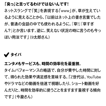
「臭っ」と言ってるわけではないんです！
ネットスラングで「笑」を表現する「www」が、草が生えてい
るように見えることから。「以前はネット上の書き言葉でした
が、普通の会話の中でも使われるように。『草！』『草すぎ
ん？』とか言います。逆に、笑えない状況の時に言うのも今っ
ぽい用法です」（9太郎さん）
タイパ
エンタメもサービスも、時間の効率化を最重視。
タイムパフォーマンスの略語で、自分が費やした時間に対し
て、得られた効果や満足感を意味する。「Z世代は、YouTube
やドラマなどの動画を倍速で視聴したり、ショート動画を好
んだりと、時間を効率的に使うことをますます重視する傾向
です」（今瀧さん）