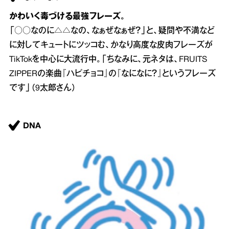
かわいく毒づける最強フレーズ。
「○○なのに△△なの、なぁぜなぁぜ？」と、疑問や不満など
に対してキュートにツッコむ、かなり高度な皮肉フレーズが
TikTokを中心に大流行中。「ちなみに、元ネタは、FRUITS
ZIPPERの楽曲『ハピチョコ』の『なになに？』というフレーズ
です」（9太郎さん）
DNA