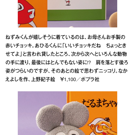
ねずみくんが嬉しそうに着ているのは、お母さんお手製の
赤いチョッキ。あひるくんに「いいチョッキだね ちょっとき
せてよ」と言われ貸したところ、次から次へといろんな動物
の手に渡り、最後にはとんでもない姿に!? 肩を落とす後ろ
姿がつらいのですが、そのあとの絵で思わずニッコリ。なか
えよしを作、上野紀子絵 ￥1,100／ポプラ社