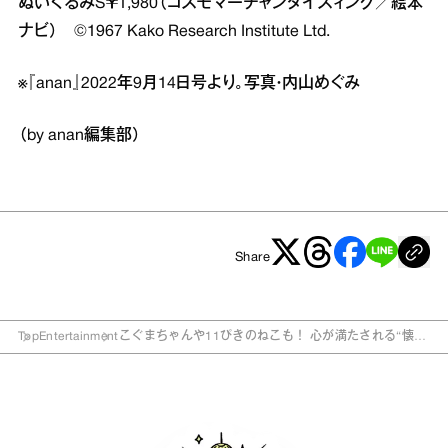
ぬいぐるみS￥1,980（コスモマーチャンダイズィング／絵本
ナビ） ©1967 Kako Research Institute Ltd.
※『anan』2022年9月14日号より。写真・内山めぐみ
（by anan編集部）
Share
Top
Entertainment
こぐまちゃんや11ぴきのねこも！ 心が満たされる“懐か
しの絵本”6冊