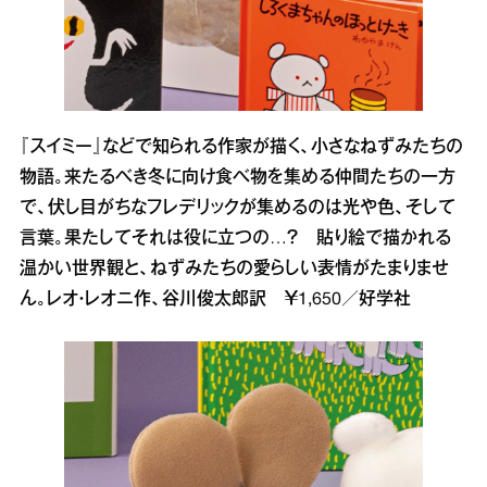
『スイミー』などで知られる作家が描く、小さなねずみたちの
物語。来たるべき冬に向け食べ物を集める仲間たちの一方
で、伏し目がちなフレデリックが集めるのは光や色、そして
言葉。果たしてそれは役に立つの…？ 貼り絵で描かれる
温かい世界観と、ねずみたちの愛らしい表情がたまりませ
ん。レオ・レオニ作、谷川俊太郎訳 ￥1,650／好学社