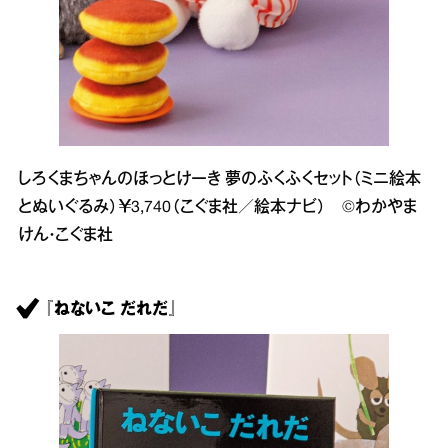
しろくまちゃんのほっとけーき 夢のふくふくセット（ミニ絵本
とぬいぐるみ）￥3,740（こぐま社／絵本ナビ） ©わかやま
けん・こぐま社
『ねないこ だれだ』