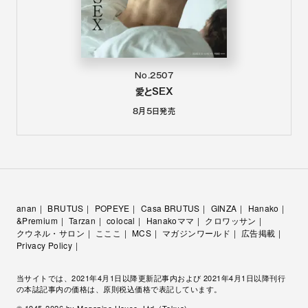
No.2507
愛とSEX
8月5日
発売
anan
BRUTUS
POPEYE
Casa BRUTUS
GINZA
Hanako
&Premium
Tarzan
colocal
Hanakoママ
クロワッサン
クウネル・サロン
こここ
MCS
マガジンワールド
広告掲載
Privacy Policy
当サイトでは、2021年4月1日以降更新記事内および 2021年4月1日以降刊行
の本誌記事内の価格は、原則税込価格で表記しています。