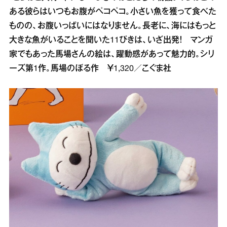
ある彼らはいつもお腹がペコペコ。小さい魚を獲って食べた
ものの、お腹いっぱいにはなりません。長老に、海にはもっと
大きな魚がいることを聞いた11ぴきは、いざ出発！ マンガ
家でもあった馬場さんの絵は、躍動感があって魅力的。シリ
ーズ第1作。馬場のぼる作 ￥1,320／こぐま社