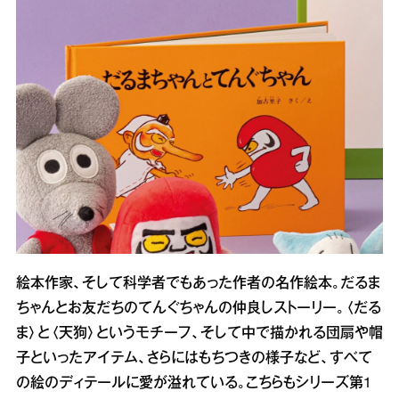
絵本作家、そして科学者でもあった作者の名作絵本。だるま
ちゃんとお友だちのてんぐちゃんの仲良しストーリー。〈だる
ま〉と〈天狗〉というモチーフ、そして中で描かれる団扇や帽
子といったアイテム、さらにはもちつきの様子など、すべて
の絵のディテールに愛が溢れている。こちらもシリーズ第1