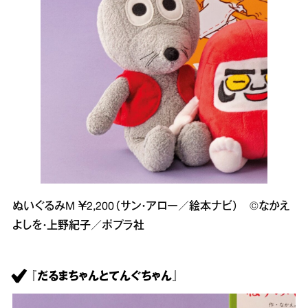
ぬいぐるみM ￥2,200（サン・アロー／絵本ナビ） ©なかえ
よしを・上野紀子／ポプラ社
『だるまちゃんとてんぐちゃん』