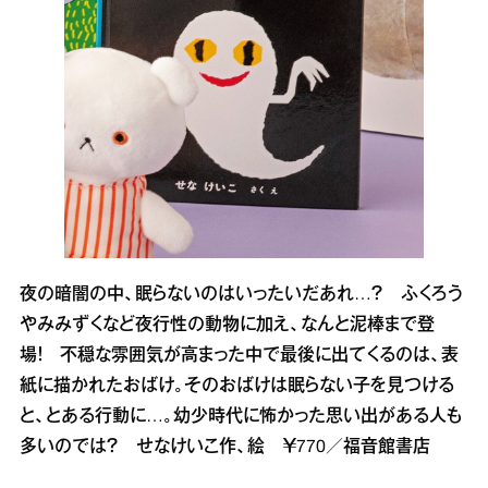
夜の暗闇の中、眠らないのはいったいだあれ…？ ふくろう
やみみずくなど夜行性の動物に加え、なんと泥棒まで登
場！ 不穏な雰囲気が高まった中で最後に出てくるのは、表
紙に描かれたおばけ。そのおばけは眠らない子を見つける
と、とある行動に…。幼少時代に怖かった思い出がある人も
多いのでは？ せなけいこ作、絵 ￥770／福音館書店