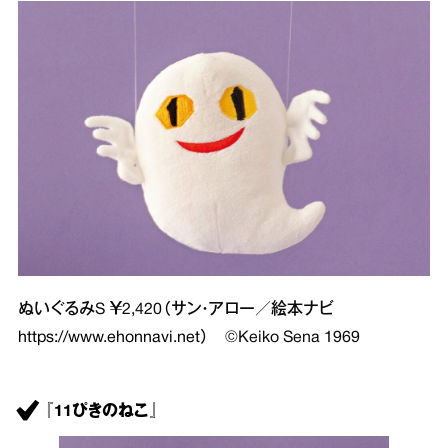
ぬいぐるみS ￥2,420（サン・アロー／絵本ナビ
https://www.ehonnavi.net
） ©Keiko Sena 1969
『11ぴきのねこ』