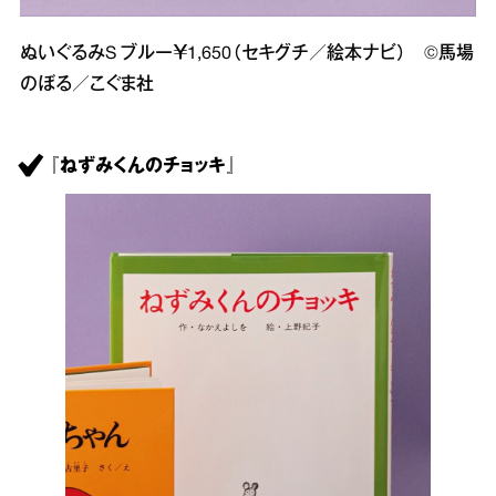
ぬいぐるみS ブルー￥1,650（セキグチ／絵本ナビ） ©馬場
のぼる／こぐま社
『ねずみくんのチョッキ』