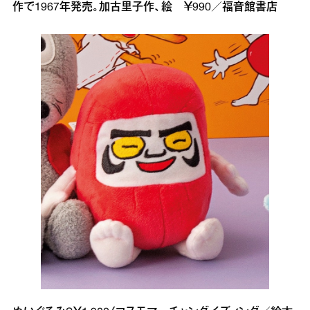
作で1967年発売。加古里子作、絵 ￥990／福音館書店