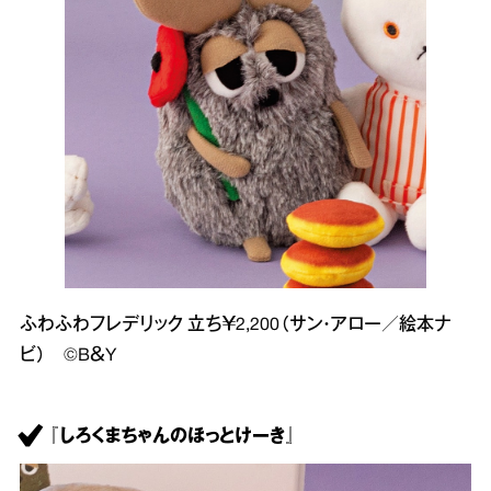
ふわふわフレデリック 立ち￥2,200（サン・アロー／絵本ナ
ビ） ©B＆Y
『しろくまちゃんのほっとけーき』