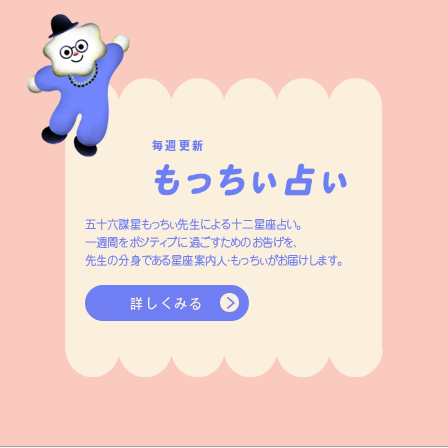
毎週更新
五十六謀星もっちぃ先生による十二星座占い。
一週間をポジティブに過ごすためのお告げを、
先生の分身である星座案内人・もっちぃがお届けします。
詳しくみる