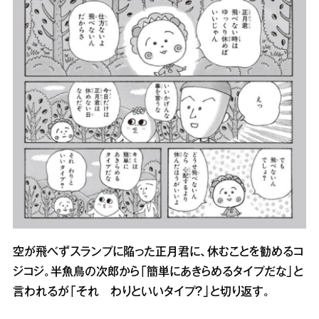
空が飛べずスランプに陥った正月君に、休むことを勧めるコ
ジコジ。半魚鳥の次郎から「簡単にあきらめるタイプだな」と
言われるが「それ わりといいタイプ？」と切り返す。