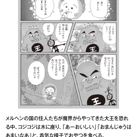
メルヘンの国の住人たちが魔界からやってきた大王を恐れ
る中、コジコジは木に座り、「あーおいしい」「おまんじゅうは
あまいなあ」と、呑気な様子でおやつを食べる。