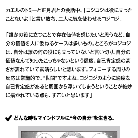
カエルのトミーと正月君との会話中、「コジコジは役に立った
ことないよ」と言い放ち、二人に気を使わせるコジコジ。
「誰かの役に立つことで存在価値を感じたいと思うなど、自
分の価値を人に委ねるケースは多いもの。ところがコジコジ
は、自分は誰の何の役にも立っていないと言い切り、自分の
価値なんて知ったこっちゃないという態度。自己肯定感の高
さが表れていて素晴らしいと思います。フォローする周りの
反応は常識的で、“世間”ですよね。コジコジのように適度な
自己肯定感があると周囲から浮いてしまうということが絶妙
に描かれている点も、すごいと思います」
どんな時もマインドフルに“今の自分”を生きる。