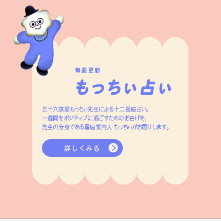
毎週更新
五十六謀星もっちぃ先生による十二星座占い。
一週間をポジティブに過ごすためのお告げを、
先生の分身である星座案内人・もっちぃがお届けします。
詳しくみる