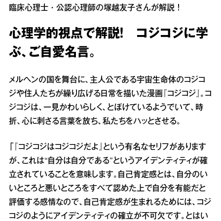
臨床心理士・公認心理師の塚越友子さんが解説！
心理学的視点で解説！ コジコジに学
ぶ、ご自愛名言。
メルヘンの国を舞台に、主人公である宇宙生命体のコジコ
ジや住人たちが繰り広げる日常を描いた漫画『コジコジ』。コ
ジコジは、一見かわいらしく、とぼけているようでいて、時
折、心に刺さる言葉を放ち、私たちをハッとさせる。
「『コジコジはコジコジだよ』という有名なセリフがあります
が、これは“自分は自分である”というアイデンティティが確
立されていることを意味します。自己肯定感とは、自分のい
いところと悪いところをすべて認めた上で自分を有能だと
評価する感情なので、自己肯定感が生まれるためには、コジ
コジのようにアイデンティティの確立が不可欠です。とはい