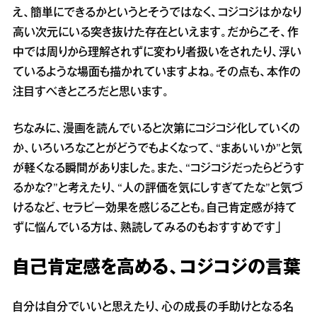
え、簡単にできるかというとそうではなく、コジコジはかなり
高い次元にいる突き抜けた存在といえます。だからこそ、作
中では周りから理解されずに変わり者扱いをされたり、浮い
ているような場面も描かれていますよね。その点も、本作の
注目すべきところだと思います。
ちなみに、漫画を読んでいると次第にコジコジ化していくの
か、いろいろなことがどうでもよくなって、“まあいいか”と気
が軽くなる瞬間がありました。また、“コジコジだったらどうす
るかな？”と考えたり、“人の評価を気にしすぎてたな”と気づ
けるなど、セラピー効果を感じることも。自己肯定感が持て
ずに悩んでいる方は、熟読してみるのもおすすめです」
自己肯定感を高める、コジコジの言葉
自分は自分でいいと思えたり、心の成長の手助けとなる名