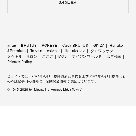
8月5日
発売
anan
BRUTUS
POPEYE
Casa BRUTUS
GINZA
Hanako
&Premium
Tarzan
colocal
Hanakoママ
クロワッサン
クウネル・サロン
こここ
MCS
マガジンワールド
広告掲載
Privacy Policy
当サイトでは、2021年4月1日以降更新記事内および 2021年4月1日以降刊行
の本誌記事内の価格は、原則税込価格で表記しています。
© 1945-
2026
by Magazine House, Ltd. (Tokyo)