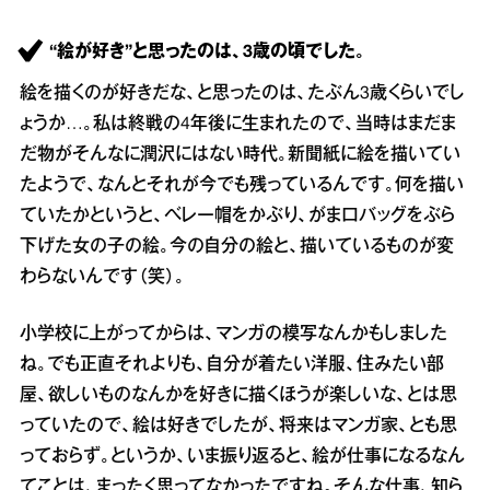
“絵が好き”と思ったのは、3歳の頃でした。
絵を描くのが好きだな、と思ったのは、たぶん3歳くらいでし
ょうか…。私は終戦の4年後に生まれたので、当時はまだま
だ物がそんなに潤沢にはない時代。新聞紙に絵を描いてい
たようで、なんとそれが今でも残っているんです。何を描い
ていたかというと、ベレー帽をかぶり、がま口バッグをぶら
下げた女の子の絵。今の自分の絵と、描いているものが変
わらないんです（笑）。
小学校に上がってからは、マンガの模写なんかもしました
ね。でも正直それよりも、自分が着たい洋服、住みたい部
屋、欲しいものなんかを好きに描くほうが楽しいな、とは思
っていたので、絵は好きでしたが、将来はマンガ家、とも思
っておらず。というか、いま振り返ると、絵が仕事になるなん
てことは、まったく思ってなかったですね。そんな仕事、知ら