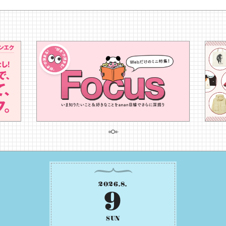
2026
.
8
.
9
SUN