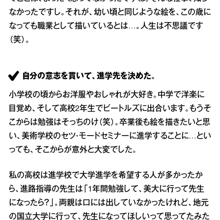
なかったですし。それが、幼い頃と同じような絵を、この歳に
なっても職業として描いているとは…。人生は不思議です
（笑）。
自分の意志を貫いて、進学先を決めた。
小学校の頃からお洋服やおしゃれが大好き。中学で洋楽に
目覚め、そして高校2年生でビートルズに出合います。もうそ
こからは勉強はそっちのけ（笑）。卒業後も絵を描きたいと思
い、美術学校のセツ・モードセミナーに進学することに…とい
っても、そこからが意外と大変でした。
私の高校は進学校で大学進学を希望する人が多かったか
ら、進路指導の先生は「1年間勉強して、美大に行って先生
になったら？」。両親は口には出していなかったけれど、地元
の国立大学に行って、先生になってほしいって思ってたみた