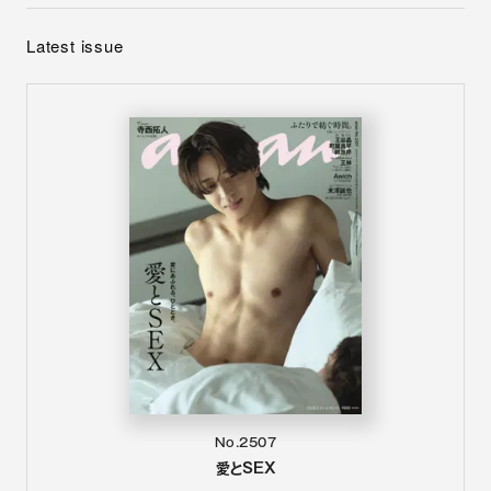
Latest issue
No.2507
愛とSEX