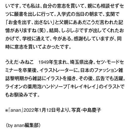
いです。でも私は、自分の意志を貫いて、親にも相談せずセ
ツに願書を出しに行って。入学式の当日の朝まで、玄関で
「お金を出す、出さない」と父親にああだこうだ言われた記
憶がありますね（笑）。結局、しぶしぶですが出してくれたお
かげで、学校に通えて、今がある。感謝もしていますが、同
時に意志を貫いてよかったです。
うえだ・みねこ 1949年生まれ、埼玉県出身。セツ・モードセ
ミナーを卒業後、イラストレーターに。日本のファッション雑
誌黎明期から雑誌にイラストを描き、その後、広告でも活躍。
ライオンの薬用泡ハンドソープ「キレイキレイ」のイラストで
もお馴染みです。
※『anan』2022年1月12日号より。写真・中島慶子
（by anan編集部）