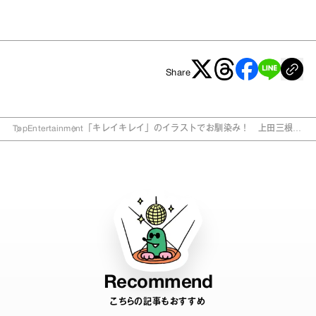
Share
Top
Entertainment
「キレイキレイ」のイラストでお馴染み！ 上田三根子
「絵が仕事になるなんて…」
Recommend
こちらの記事もおすすめ