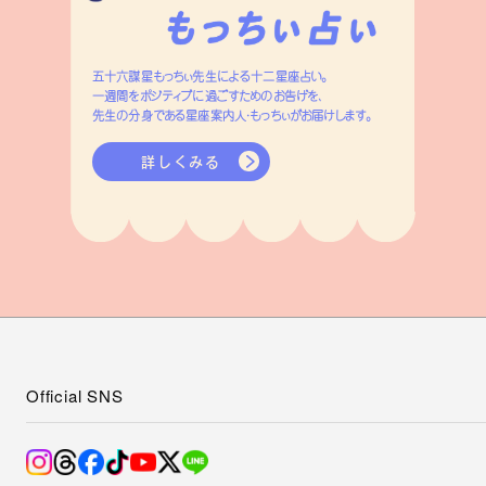
五十六謀星もっちぃ先生による十二星座占い。
一週間をポジティブに過ごすためのお告げを、
先生の分身である星座案内人・もっちぃがお届けします。
詳しくみる
Official SNS