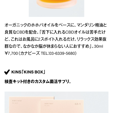
オーガニックのホホバオイルをベースに、マンダリン精油と
良質なCBDを配合。「舌下に入れるCBDオイルは苦手だけ
ど、これはお風呂に2スポイト入れるだけ。リラックス効果抜
群なので、なかなか脳が休まらない人におすすめ」。30ml
￥7,700（カナビーズ TEL：03・6339・5680）
KINS「KINS BOX」
検査キット付きのカスタム菌活サプリ。