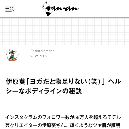
今日の暦
Entertainment
2021.11.9
伊原葵「ヨガだと物足りない（笑）」 ヘル
シーなボディラインの秘訣
インスタグラムのフォロワー数が58万人を超えるモデル
兼クリエイターの伊原葵さん。輝くようなツヤ肌が証明