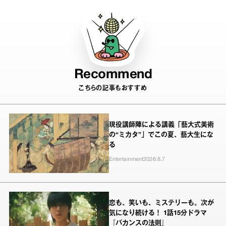
Recommend
こちらの記事もおすすめ
現役講師陣による講義「藝大式美術
の“ミカタ”」でこの夏、藝大生にな
る
Entertainment
2026.8.7
恋も、笑いも、ミステリーも。次が
気になり続ける！ 1話15分ドラマ
『バカンスの法則』