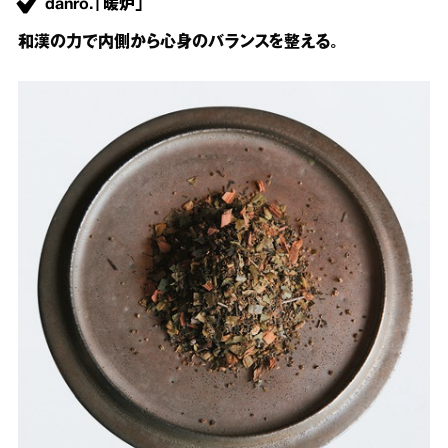
danro.「暖炉」
和漢の力で内側から心身のバランスを整える。