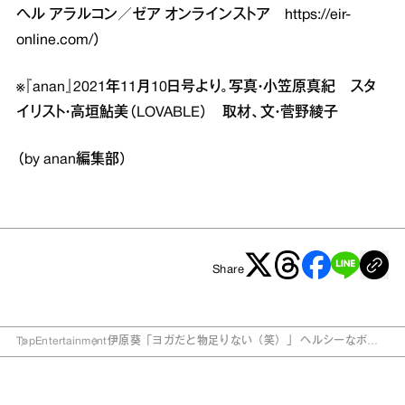
ヘル アラルコン／ゼア オンラインストア
https://eir-
online.com/
）
※『anan』2021年11月10日号より。写真・小笠原真紀 スタ
イリスト・高垣鮎美（LOVABLE） 取材、文・菅野綾子
（by anan編集部）
Share
Top
Entertainment
伊原葵「ヨガだと物足りない（笑）」 ヘルシーなボデ
ィラインの秘訣