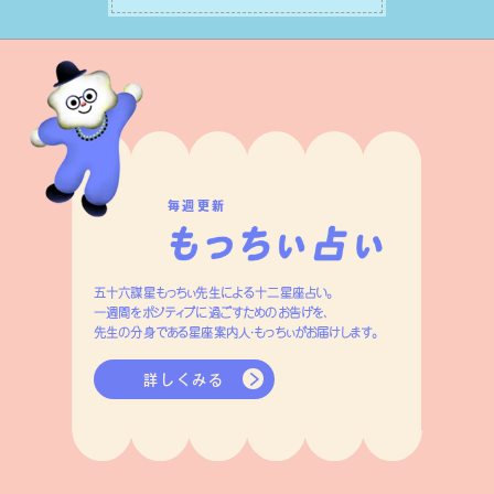
す。
毎週更新
五十六謀星もっちぃ先生による十二星座占い。
一週間をポジティブに過ごすためのお告げを、
先生の分身である星座案内人・もっちぃがお届けします。
詳しくみる