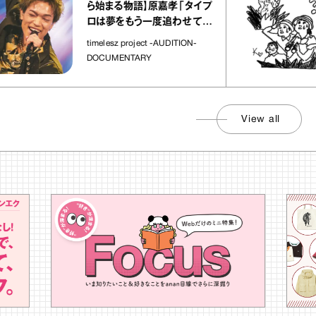
ら始まる物語】原嘉孝「タイプ
ロは夢をもう一度追わせてく
れた場所」
timelesz project -AUDITION-
DOCUMENTARY
View all