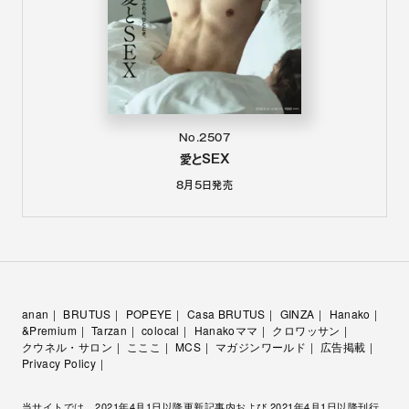
No.2507
愛とSEX
8月5日
発売
anan
BRUTUS
POPEYE
Casa BRUTUS
GINZA
Hanako
&Premium
Tarzan
colocal
Hanakoママ
クロワッサン
クウネル・サロン
こここ
MCS
マガジンワールド
広告掲載
Privacy Policy
当サイトでは、2021年4月1日以降更新記事内および 2021年4月1日以降刊行