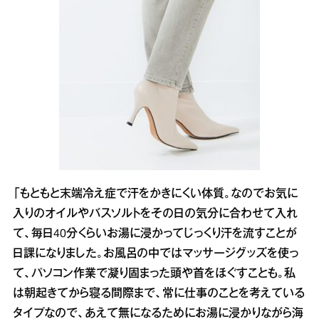
「もともと末端冷え症で汗をかきにくい体質。なのでお気に
入りのオイルやバスソルトをその日の気分に合わせて入れ
て、毎日40分くらいお湯に浸かってじっくり汗を流すことが
日課になりました。お風呂の中ではマッサージグッズを使っ
て、パソコン作業で凝り固まった頭や首をほぐすことも。私
は朝起きてから寝る間際まで、常に仕事のことを考えている
タイプなので、あえて無になるためにお湯に浸かりながら海