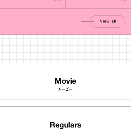
View all
Movie
ムービー
Regulars