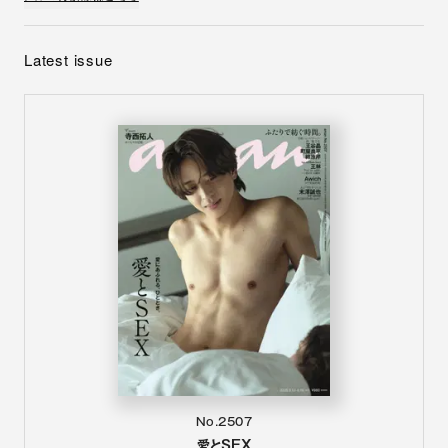
Latest issue
No.2507
愛とSEX