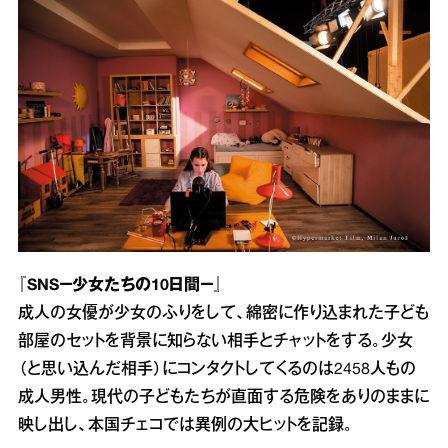
『SNS－少女たちの10日間－』
成人の女優が少女のふりをして、綿密に作り込まれた子ども
部屋のセットを背景に知らない相手とチャットをする。少女
（と思い込んだ相手）にコンタクトしてくるのは2458人もの
成人男性。現代の子どもたちが直面する危険をありのままに
映し出し、本国チェコでは異例の大ヒットを記録。