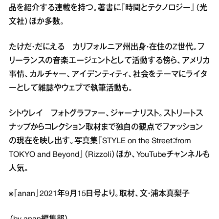
品を紹介する連載を持つ。著書に『時間とテクノロジー』（光
文社）ほか多数。
たけだ・だにえる カリフォルニア州出身・在住のZ世代。フ
リーランスの音楽エージェントとして活動する傍ら、アメリカ
事情、カルチャー、アイデンティティ、社会をテーマにライタ
ーとして雑誌やウェブで執筆活動も。
シトウレイ フォトグラファー、ジャーナリスト。ストリートス
ナップからコレクション取材まで独自の観点でファッション
の現在を映し出す。写真集『STYLE on the Street：from
TOKYO and Beyond』（Rizzoli）ほか、YouTubeチャンネルも
人気。
※『anan』2021年9月15日号より。取材、文・浦本真梨子