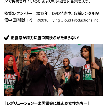
ンで再現されているがあまりの非道さに言葉を失う。
監督：レオン・リー 2018年／DVD発売中、各種レンタル配
信中（詳細はHP） ©2018 Flying Cloud Productions,Inc.
正義感が権力に勝つ爽快さがたまらない！
『レボリューション―米国議会に挑んだ女性たち―』