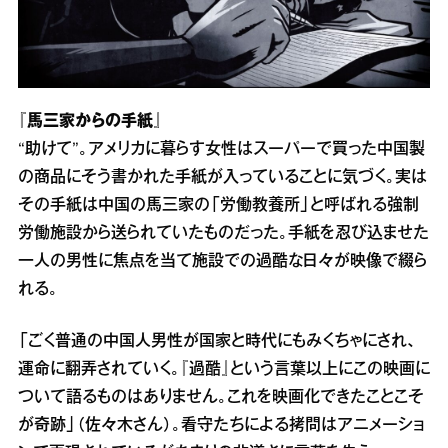
『馬三家からの手紙』
“助けて”。アメリカに暮らす女性はスーパーで買った中国製
の商品にそう書かれた手紙が入っていることに気づく。実は
その手紙は中国の馬三家の「労働教養所」と呼ばれる強制
労働施設から送られていたものだった。手紙を忍び込ませた
一人の男性に焦点を当て施設での過酷な日々が映像で綴ら
れる。
「ごく普通の中国人男性が国家と時代にもみくちゃにされ、
運命に翻弄されていく。『過酷』という言葉以上にこの映画に
ついて語るものはありません。これを映画化できたことこそ
が奇跡」（佐々木さん）。看守たちによる拷問はアニメーショ