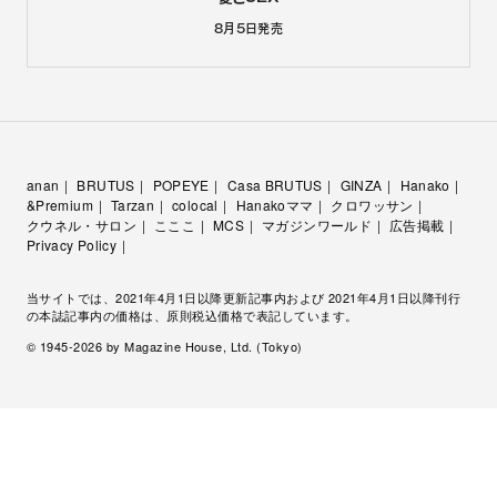
8月5日
発売
anan
BRUTUS
POPEYE
Casa BRUTUS
GINZA
Hanako
&Premium
Tarzan
colocal
Hanakoママ
クロワッサン
クウネル・サロン
こここ
MCS
マガジンワールド
広告掲載
Privacy Policy
当サイトでは、2021年4月1日以降更新記事内および 2021年4月1日以降刊行
の本誌記事内の価格は、原則税込価格で表記しています。
© 1945-
2026
by Magazine House, Ltd. (Tokyo)