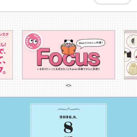
2026
.
8
.
8