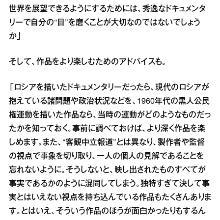
世界を展望できるようにするためには、秀逸なドキュメンタ
リーで自分の“目”を磨くことが大切なのではないでしょう
か」
そして、作品をより楽しむためのアドバイスも。
「ロシアを描いたドキュメンタリーだったら、現代のロシアが
抱えている諸問題や政治状況などを、1960年代の黒人公民
権運動を描いた作品なら、当時の運動がどのようなものだっ
たかを知っておく。事前に調べておけば、より深く作品を楽
しめます。また、“客観中立報道”とは異なり、製作者や監督
の視点で事象を切り取り、一人の個人の見解であることを
忘れないように。そうしないと、映し出されたものすべてが
事実であるかのように混同してしまう。独特すぎて決して事
実とはいえない視点を持ち込んでいる作品もたくさんありま
す。とはいえ、そういう作品のほうが面白かったりもするん