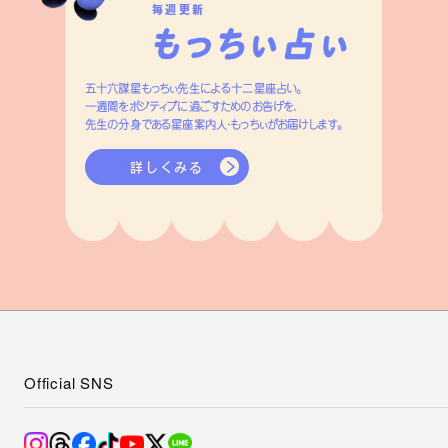
毎週更新
五十六謀星もっちぃ先生による十二星座占い。
一週間をポジティブに過ごすためのお告げを、
先生の分身である星座案内人・もっちぃがお届けします。
詳しくみる
Official SNS