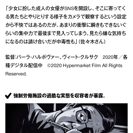
「少女に扮した成人の女優がSNSを開設し、そこに寄ってく
る男たちとやりとりする様子をカメラで観察するという設定
から不快ではあるのだが、あまりの衝撃に瞬きもできないぐ
らいの集中力で最後まで見入ってしまう。見たら嫌な気持ち
になるのは請け合いだが中毒性も」（佐々木さん）
監督：バーラ・ハルポヴァー、ヴィート・クルサク 2020年／各
種デジタル配信中 ©2020 Hypermarket Film All Rights
Reserved.
強制労働施設の過酷な実態を収容者が暴露。